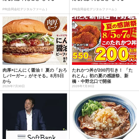
PR(合同会社デジタルファーム )
PR(合同会社デジタルファーム )
肉厚×にんにく醤油！ 夏の「おろ
たれかつ丼が200円引き！ 「た
しバーガー」がそそる。8月5日
れとん」初の夏の感謝祭、新
から
橋・中野北口で開催
2026年7月30日
2026年7月30日