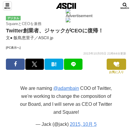
デジタル
SquareとCEOを兼務
Twitter創業者、ジャックがCEOに復帰！
文● 飯島恵里子／ASCII.jp
[PC表示へ]
2015年10月05日 21時44分更新
お気に入り
We are naming
@adambain
COO of Twitter,
we're working to change the composition of
our Board, and I will serve as CEO of Twitter
and Square!
— Jack (@jack)
2015, 10月 5