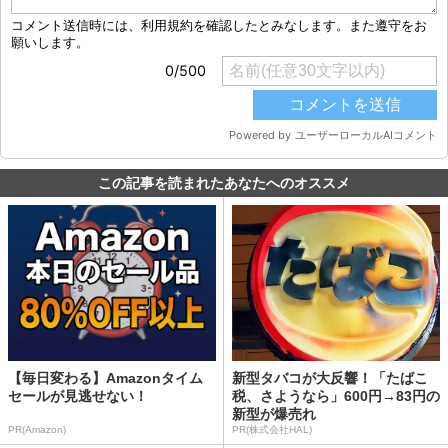
この記事を読まれたあなたへのオススメ
【毎日変わる】Amazonタイム
新型タバコが大反響！「たばこ
セールが見逃せない！
税、さようなら」600円→83円の
新型が爆売れ
PR(Amazon)
PR(株式会社HAL)