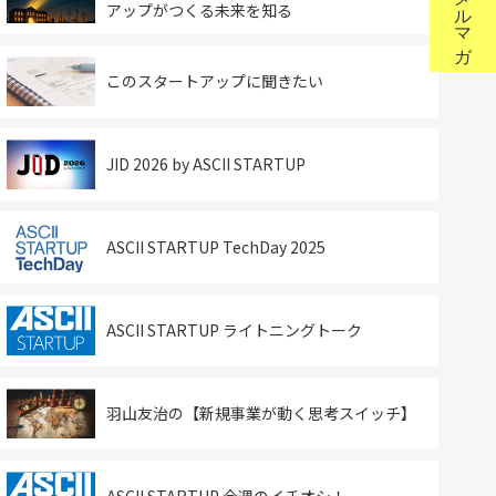
アップがつくる未来を知る
このスタートアップに聞きたい
JID 2026 by ASCII STARTUP
ASCII STARTUP TechDay 2025
ASCII STARTUP ライトニングトーク
羽山友治の【新規事業が動く思考スイッチ】