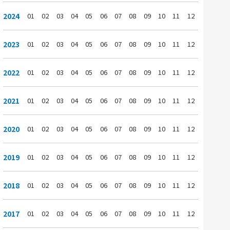
2024
01
02
03
04
05
06
07
08
09
10
11
12
2023
01
02
03
04
05
06
07
08
09
10
11
12
2022
01
02
03
04
05
06
07
08
09
10
11
12
2021
01
02
03
04
05
06
07
08
09
10
11
12
2020
01
02
03
04
05
06
07
08
09
10
11
12
2019
01
02
03
04
05
06
07
08
09
10
11
12
2018
01
02
03
04
05
06
07
08
09
10
11
12
2017
01
02
03
04
05
06
07
08
09
10
11
12