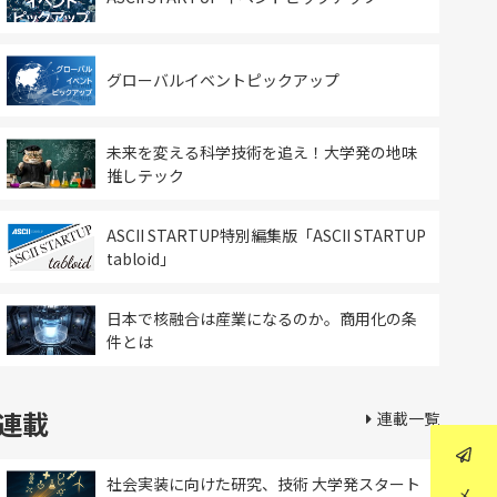
グローバルイベントピックアップ
未来を変える科学技術を追え！大学発の地味
推しテック
ASCII STARTUP特別編集版「ASCII STARTUP
tabloid」
日本で核融合は産業になるのか。商用化の条
件とは
連載
連載一覧
社会実装に向けた研究、技術 大学発スタート