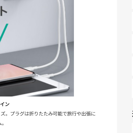
イン
らサイズ。プラグは折りたたみ可能で旅行や出張に
ム。