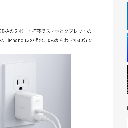
SB-Aの２ポート搭載でスマホとタブレットの
、iPhone 12の場合、0%からわずか30分で