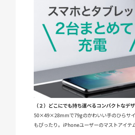
（２）どこにでも持ち運べるコンパクトなデザ
50×49×28mmで79gのかわいい手のひ
もぴったり。iPhoneユーザーのマストアイテ