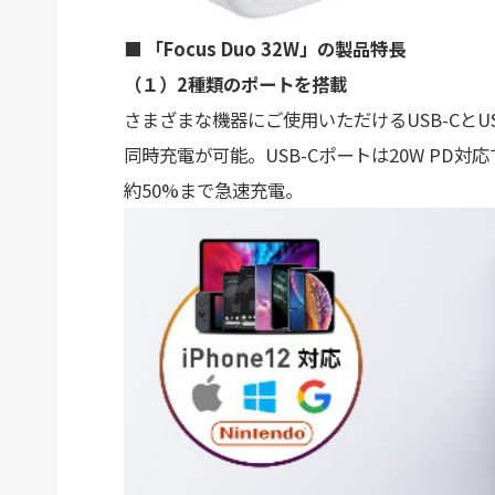
■ 「Focus Duo 32W」の製品特長
（１）2種類のポートを搭載
さまざまな機器にご使用いただけるUSB-CとU
同時充電が可能。USB-Cポートは20W PD対応で
約50%まで急速充電。