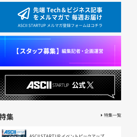
特集
特集一覧
ASCII STARTUP イベントピックアップ