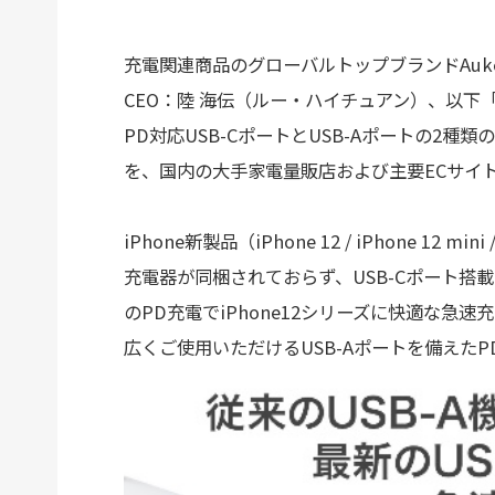
充電関連商品のグローバルトップブランドAukey T
CEO：陸 海伝（ルー・ハイチュアン）、以下「AU
PD対応USB-CポートとUSB-Aポートの2種類の
を、国内の大手家電量販店および主要ECサイ
iPhone新製品（iPhone 12 / iPhone 12 mini /
充電器が同梱されておらず、USB-Cポート搭載
のPD充電でiPhone12シリーズに快適な急速
広くご使用いただけるUSB-Aポートを備えたPD充