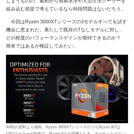
しまうものの、最初から簡易水冷や大型空冷クーラーを
組み込む前提で考えているなら特段問題はないだろう。
今回はRyzen 3000XTシリーズの3モデルすべてを試す
機会に恵まれた。果たして既存のTなしモデルに対し、
どの程度のパフォーマンスゲインが期待できるのか？
簡単ではあるが検証してみたい。
AMDの資料より抜粋。Ryzen 3000XTシリーズのうちRyzen 9/7は
CPUクーラーが別売で、Ryzen 5のみ同梱となる。ターゲットはエン