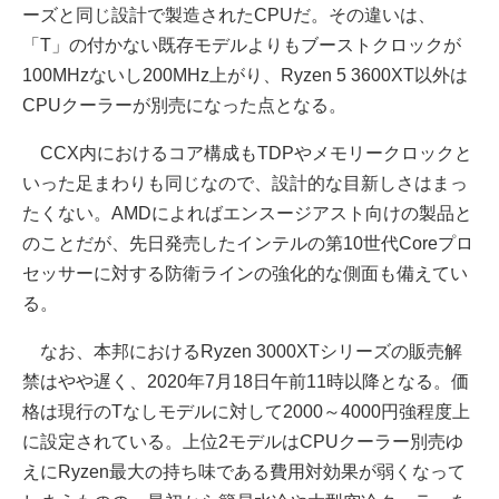
ーズと同じ設計で製造されたCPUだ。その違いは、
「T」の付かない既存モデルよりもブーストクロックが
100MHzないし200MHz上がり、Ryzen 5 3600XT以外は
CPUクーラーが別売になった点となる。
CCX内におけるコア構成もTDPやメモリークロックと
いった足まわりも同じなので、設計的な目新しさはまっ
たくない。AMDによればエンスージアスト向けの製品と
のことだが、先日発売したインテルの第10世代Coreプロ
セッサーに対する防衛ラインの強化的な側面も備えてい
る。
なお、本邦におけるRyzen 3000XTシリーズの販売解
禁はやや遅く、2020年7月18日午前11時以降となる。価
格は現行のTなしモデルに対して2000～4000円強程度上
に設定されている。上位2モデルはCPUクーラー別売ゆ
えにRyzen最大の持ち味である費用対効果が弱くなって