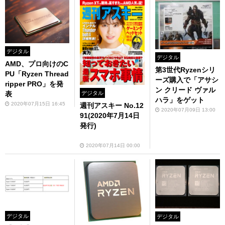
デジタル
デジタル
AMD、プロ向けのC
第3世代Ryzenシリ
PU「Ryzen Thread
ーズ購入で「アサシ
ripper PRO」を発
ン クリード ヴァル
表
デジタル
ハラ」をゲット
2020年07月15日 16:45
週刊アスキー No.12
2020年07月09日 13:00
91(2020年7月14日
発行)
2020年07月14日 00:00
デジタル
デジタル