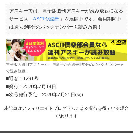
アスキーでは、電子版週刊アスキーが読み放題になる
サービス「
ASCII倶楽部
」を展開中です。会員期間中
は過去3年分のバックナンバーも読み放題！
電子版の週刊アスキーが、最新号から過去3年分のバックナンバーま
で読み放題！
■通巻：1291号
■発行：2020年7月14日
■次号発行予定：2020年7月21日(火)
本記事はアフィリエイトプログラムによる収益を得ている場合
があります