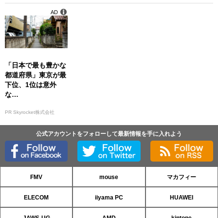
AD
「日本で最も豊かな
都道府県」東京が最
下位、1位は意外
な…
PR Skyrocket株式会社
公式アカウントをフォローして最新情報を手に入れよう
FMV
mouse
マカフィー
ELECOM
iiyama PC
HUAWEI
JAWS-UG
AMD
kintone