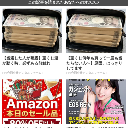
この記事を読まれたあなたへのオススメ
【当選した人が暴露】宝くじ運
【宝くじ何年も買って一度も当
が動く時、必ずある前触れ
たらない人へ】原因、はっきり
してます
PR(合同会社デジタルファーム )
PR(合同会社デジタルファーム )