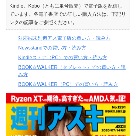
Kindle、Kobo（ともに単号販売）で電子版を配信し
ています。各電子書店での詳しい購入方法は、下記リ
ンクの記事をご参照ください。
対応端末別週アス電子版の買い方・読み方
Newsstandでの買い方・読み方
Kindleストア（PC）での買い方・読み方
BOOK☆WALKER（タブレット）での買い方・読
み方
BOOK☆WALKER（PC）での買い方・読み方