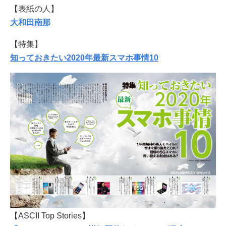
【表紙の人】
大和田南那
【特集】
知っておきたい2020年最新スマホ事情10
【ASCII Top Stories】