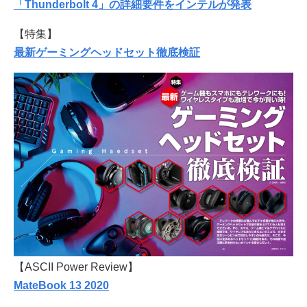
「Thunderbolt 4」の詳細要件をインテルが発表
【特集】
最新ゲーミングヘッドセット徹底検証
【ASCII Power Review】
MateBook 13 2020