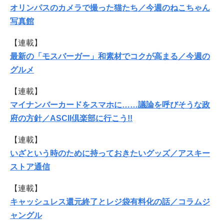
オリンパスのカメラで撮った猫たち／今週のねこちゃん
写真館
【連載】
最新の「モスバーガー」和素材でコクが高まる／今週の
グルメ
【連載】
マイナンバーカードをスマホに……議論を呼びそうな政
府の方針／ASCII倶楽部に行こう!!
【連載】
いざという時のために持っておきたいグッズ／アスキー
ストア通信
【連載】
キャッシュレス還元終了とレジ袋有料化の話／コラムジ
ャングル