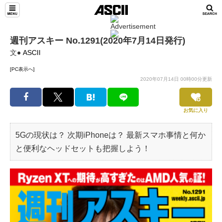
週刊アスキー No.1291(2020年7月14日発行)
文●
ASCII
[PC表示へ]
2020年07月14日 00時00分更新
お気に入り
5Gの現状は？ 次期iPhoneは？ 最新スマホ事情と何か
と便利なヘッドセットも把握しよう！