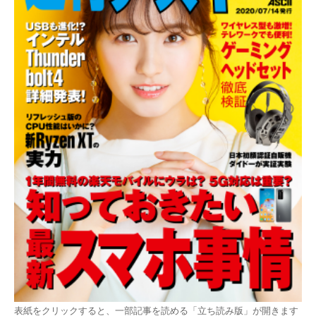
表紙をクリックすると、一部記事を読める「立ち読み版」が開きます