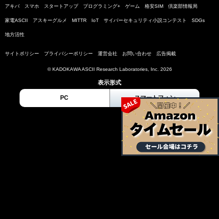
アキバ
スマホ
スタートアップ
プログラミング+
ゲーム
格安SIM
倶楽部情報局
家電ASCII
アスキーグルメ
MITTR
IoT
サイバーセキュリティ小説コンテスト
SDGs
地方活性
サイトポリシー
プライバシーポリシー
運営会社
お問い合わせ
広告掲載
© KADOKAWA ASCII Research Laboratories, Inc. 2026
表示形式
PC
スマートフォン