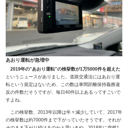
あおり運転が急増中
2019年の“あおり運転”の検挙数が1万5000件を超えた
というニュースがありました。道路交通法にはあおり運
転という規定はないため、この数は車間距離保持義務違
反の件数だそうですが、毎日40件以上あるってすごいで
すよね。
この検挙数、2013年以降は年々減少していて、2017年
の検挙数は約7000件まで下がっていたそうです。それが
そのまま下がり続けるのかと思いきや、2018年に突然1