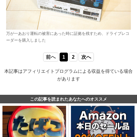
万が一あおり運転の被害にあった時に証拠を残すため、ドライブレコ
ーダーを購入しました
前へ
1
2
次へ
本記事はアフィリエイトプログラムによる収益を得ている場合
があります
この記事を読まれたあなたへのオススメ