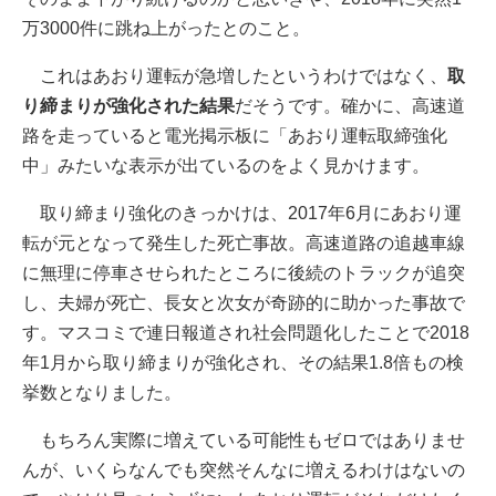
万3000件に跳ね上がったとのこと。
これはあおり運転が急増したというわけではなく、
取
り締まりが強化された結果
だそうです。確かに、高速道
路を走っていると電光掲示板に「あおり運転取締強化
中」みたいな表示が出ているのをよく見かけます。
取り締まり強化のきっかけは、2017年6月にあおり運
転が元となって発生した死亡事故。高速道路の追越車線
に無理に停車させられたところに後続のトラックが追突
し、夫婦が死亡、長女と次女が奇跡的に助かった事故で
す。マスコミで連日報道され社会問題化したことで2018
年1月から取り締まりが強化され、その結果1.8倍もの検
挙数となりました。
もちろん実際に増えている可能性もゼロではありませ
んが、いくらなんでも突然そんなに増えるわけはないの