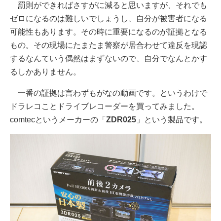
罰則ができればさすがに減ると思いますが、それでも
ゼロになるのは難しいでしょうし、自分が被害者になる
可能性もあります。その時に重要になるのが証拠となる
もの。その現場にたまたま警察が居合わせて違反を現認
するなんていう偶然はまずないので、自分でなんとかす
るしかありません。
一番の証拠は言わずもがなの動画です。というわけで
ドラレコことドライブレコーダーを買ってみました。
comtecというメーカーの「
ZDR025
」という製品です。