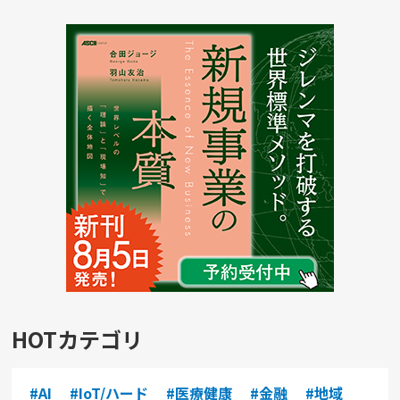
HOTカテゴリ
#AI
#IoT/ハード
#医療健康
#金融
#地域