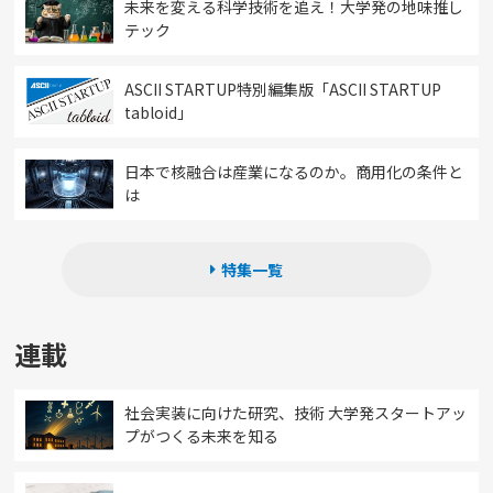
未来を変える科学技術を追え！大学発の地味推し
テック
ASCII STARTUP特別編集版「ASCII STARTUP
tabloid」
日本で核融合は産業になるのか。商用化の条件と
は
特集一覧
連載
社会実装に向けた研究、技術 大学発スタートアッ
プがつくる未来を知る