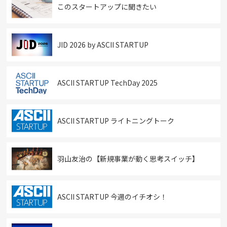
このスタートアップに聞きたい
JID 2026 by ASCII STARTUP
ASCII STARTUP TechDay 2025
ASCII STARTUP ライトニングトーク
羽山友治の【新規事業が動く思考スイッチ】
ASCII STARTUP 今週のイチオシ！