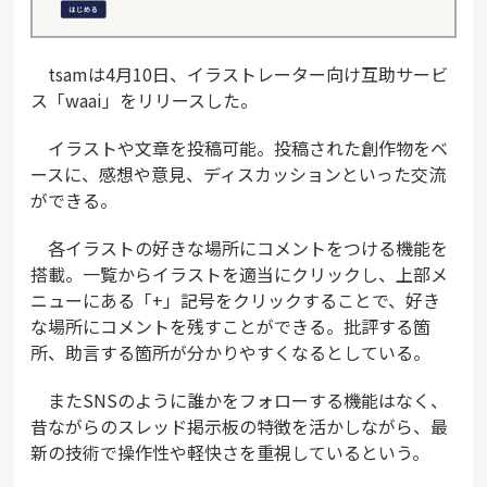
tsamは4月10日、イラストレーター向け互助サービ
ス「waai」をリリースした。
イラストや文章を投稿可能。投稿された創作物をベ
ースに、感想や意見、ディスカッションといった交流
ができる。
各イラストの好きな場所にコメントをつける機能を
搭載。一覧からイラストを適当にクリックし、上部メ
ニューにある「+」記号をクリックすることで、好き
な場所にコメントを残すことができる。批評する箇
所、助言する箇所が分かりやすくなるとしている。
またSNSのように誰かをフォローする機能はなく、
昔ながらのスレッド掲示板の特徴を活かしながら、最
新の技術で操作性や軽快さを重視しているという。