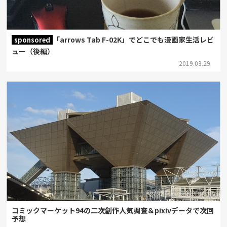
「arrows Tab F-02K」でどこでも漫画家生活レビ
sponsored
ュー（後編）
2019.03.29
コミックマーケット94の二次創作人気調査＆pixivデータで次回
予想