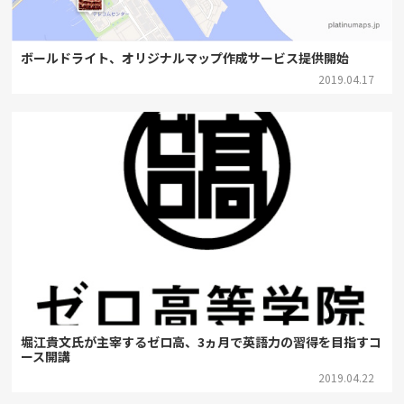
ボールドライト、オリジナルマップ作成サービス提供開始
2019.04.17
堀江貴文氏が主宰するゼロ高、3ヵ月で英語力の習得を目指すコ
ース開講
2019.04.22