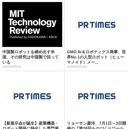
中国製ロボットを締め出す米
GMO AI＆ロボティクス商事、世
国、その研究は中国製で回って
界No.1の人型ロボット（ヒュー
いる
マノイド）メー...
2026年8月4日
2026年6月19日
【新展示会が誕生】産業機器・
リョーサン菱洋、7月1日～3日開
ロボット開発に特化した専門展
催の『第38回ものづくりワール