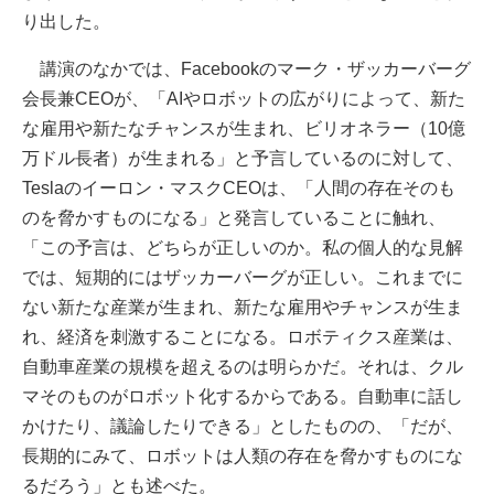
り出した。
講演のなかでは、Facebookのマーク・ザッカーバーグ
会長兼CEOが、「AIやロボットの広がりによって、新た
な雇用や新たなチャンスが生まれ、ビリオネラー（10億
万ドル長者）が生まれる」と予言しているのに対して、
Teslaのイーロン・マスクCEOは、「人間の存在そのも
のを脅かすものになる」と発言していることに触れ、
「この予言は、どちらが正しいのか。私の個人的な見解
では、短期的にはザッカーバーグが正しい。これまでに
ない新たな産業が生まれ、新たな雇用やチャンスが生ま
れ、経済を刺激することになる。ロボティクス産業は、
自動車産業の規模を超えるのは明らかだ。それは、クル
マそのものがロボット化するからである。自動車に話し
かけたり、議論したりできる」としたものの、「だが、
長期的にみて、ロボットは人類の存在を脅かすものにな
るだろう」とも述べた。