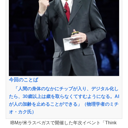
今回のことば
「人間の身体のなかにチップが入り、デジタル化し
たら、30歳以上は歳を取らなくてすむようになる。AI
が人の加齢を止めることができる」（物理学者のミチ
オ・カク氏）
IBMが米ラスベガスで開催した年次イベント「Think