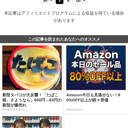
本記事はアフィリエイトプログラムによる収益を得ている場合
があります
この記事を読まれたあなたへのオススメ
新型タバコが大反響！「たばこ
Amazon今日も見逃せない！8
税、さようなら」600円→83円の
0%OFF以上が続々登場
新型が爆売れ
PR(株式会社HAL)
PR(Amazon)