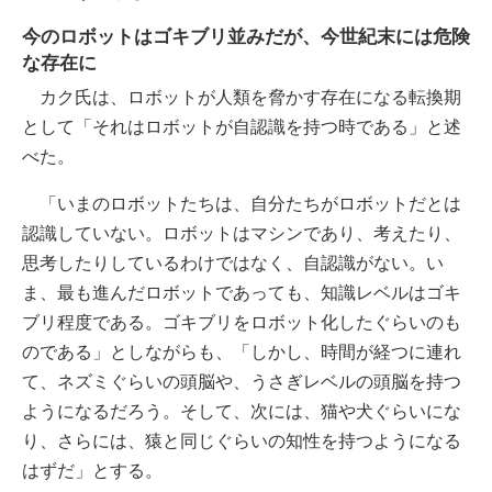
今のロボットはゴキブリ並みだが、今世紀末には危険
な存在に
カク氏は、ロボットが人類を脅かす存在になる転換期
として「それはロボットが自認識を持つ時である」と述
べた。
「いまのロボットたちは、自分たちがロボットだとは
認識していない。ロボットはマシンであり、考えたり、
思考したりしているわけではなく、自認識がない。い
ま、最も進んだロボットであっても、知識レベルはゴキ
ブリ程度である。ゴキブリをロボット化したぐらいのも
のである」としながらも、「しかし、時間が経つに連れ
て、ネズミぐらいの頭脳や、うさぎレベルの頭脳を持つ
ようになるだろう。そして、次には、猫や犬ぐらいにな
り、さらには、猿と同じぐらいの知性を持つようになる
はずだ」とする。