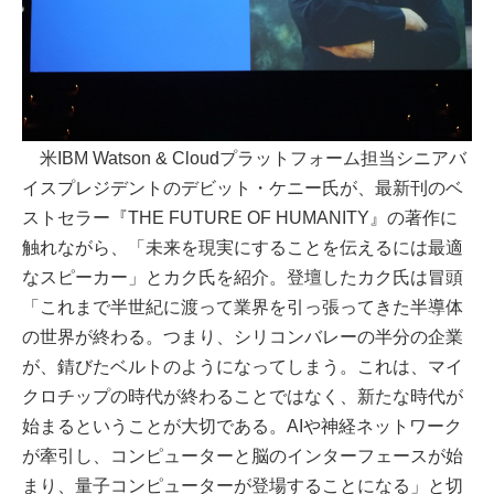
米IBM Watson & Cloudプラットフォーム担当シニアバ
イスプレジデントのデビット・ケニー氏が、最新刊のベ
ストセラー『THE FUTURE OF HUMANITY』の著作に
触れながら、「未来を現実にすることを伝えるには最適
なスピーカー」とカク氏を紹介。登壇したカク氏は冒頭
「これまで半世紀に渡って業界を引っ張ってきた半導体
の世界が終わる。つまり、シリコンバレーの半分の企業
が、錆びたベルトのようになってしまう。これは、マイ
クロチップの時代が終わることではなく、新たな時代が
始まるということが大切である。AIや神経ネットワーク
が牽引し、コンピューターと脳のインターフェースが始
まり、量子コンピューターが登場することになる」と切