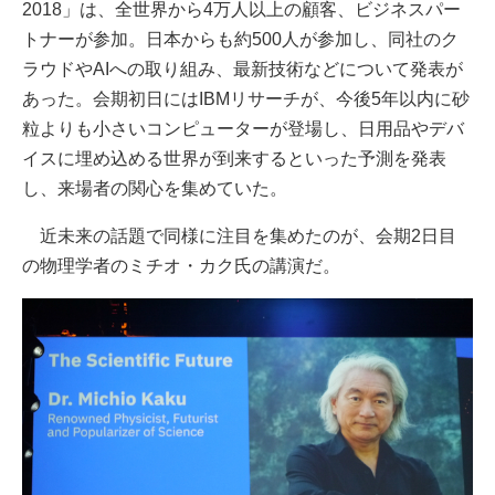
2018」は、全世界から4万人以上の顧客、ビジネスパー
トナーが参加。日本からも約500人が参加し、同社のク
ラウドやAIへの取り組み、最新技術などについて発表が
あった。会期初日にはIBMリサーチが、今後5年以内に砂
粒よりも小さいコンピューターが登場し、日用品やデバ
イスに埋め込める世界が到来するといった予測を発表
し、来場者の関心を集めていた。
近未来の話題で同様に注目を集めたのが、会期2日目
の物理学者のミチオ・カク氏の講演だ。