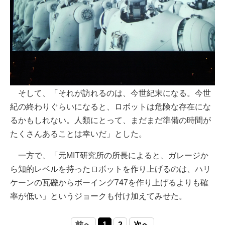
そして、「それが訪れるのは、今世紀末になる。今世
紀の終わりぐらいになると、ロボットは危険な存在にな
るかもしれない。人類にとって、まだまだ準備の時間が
たくさんあることは幸いだ」とした。
一方で、「元MIT研究所の所長によると、ガレージか
ら知的レベルを持ったロボットを作り上げるのは、ハリ
ケーンの瓦礫からボーイング747を作り上げるよりも確
率が低い」というジョークも付け加えてみせた。
前へ
1
2
次へ