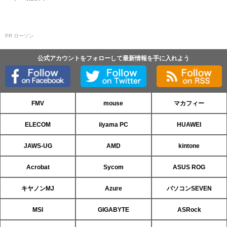
PR ローソン
公式アカウントをフォローして最新情報を手に入れよう
FMV
mouse
マカフィー
ELECOM
iiyama PC
HUAWEI
JAWS-UG
AMD
kintone
Acrobat
Sycom
ASUS ROG
キヤノンMJ
Azure
パソコンSEVEN
MSI
GIGABYTE
ASRock