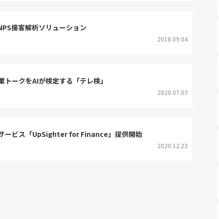
NPS接客解析ソリューション
2018.09.04
業トークをAIが検定する「テレ検」
2020.07.03
「UpSighter for Finance」提供開始
2020.12.23