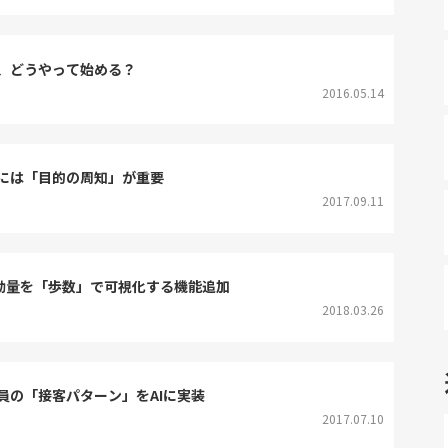
業、どうやって始める？
2016.05.14
には「目的の周知」が重要
2017.09.11
の行動量を「歩数」で可視化する機能追加
2018.03.26
員の「接客パターン」をAIに実装
2017.07.10