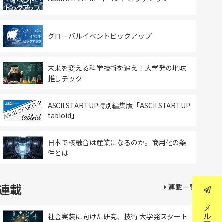
グローバルイベントピックアップ
未来を変える科学技術を追え！大学発の地味
推しテック
ASCII STARTUP特別編集版「ASCII STARTUP
tabloid」
日本で核融合は産業になるのか。商用化の条
件とは
連載
連載一覧
社会実装に向けた研究、技術 大学発スタート