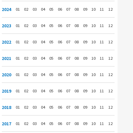
2024
01
02
03
04
05
06
07
08
09
10
11
12
2023
01
02
03
04
05
06
07
08
09
10
11
12
2022
01
02
03
04
05
06
07
08
09
10
11
12
2021
01
02
03
04
05
06
07
08
09
10
11
12
2020
01
02
03
04
05
06
07
08
09
10
11
12
2019
01
02
03
04
05
06
07
08
09
10
11
12
2018
01
02
03
04
05
06
07
08
09
10
11
12
2017
01
02
03
04
05
06
07
08
09
10
11
12