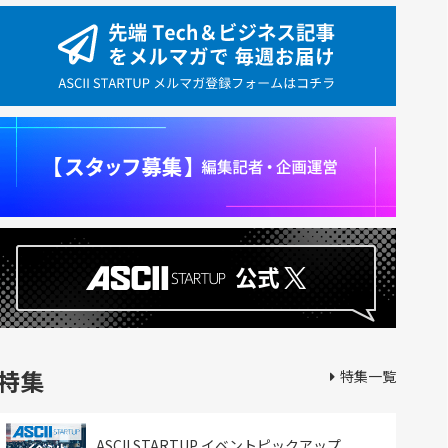
特集
特集一覧
ASCII STARTUP イベントピックアップ