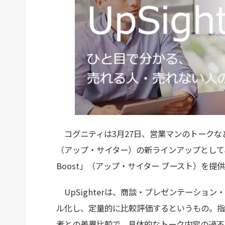
コグニティは3月27日、営業マンのトークなどを
（アップ・サイター）の新ラインアップとして、サ
Boost」（アップ・サイター ブースト）を提
UpSighterは、商談・プレゼンテーショ
ル化し、定量的に比較評価するというもの。指
者との差異比較で、具体的なトーク内容の過不