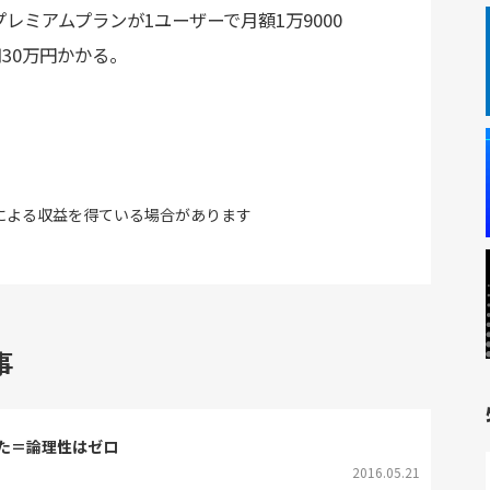
プレミアムプランが1ユーザーで月額1万9000
30万円かかる。
による収益を得ている場合があります
事
た＝論理性はゼロ
2016.05.21