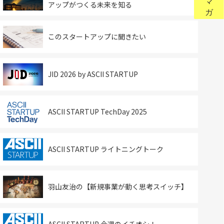
アップがつくる未来を知る
このスタートアップに聞きたい
JID 2026 by ASCII STARTUP
ASCII STARTUP TechDay 2025
ASCII STARTUP ライトニングトーク
羽山友治の【新規事業が動く思考スイッチ】