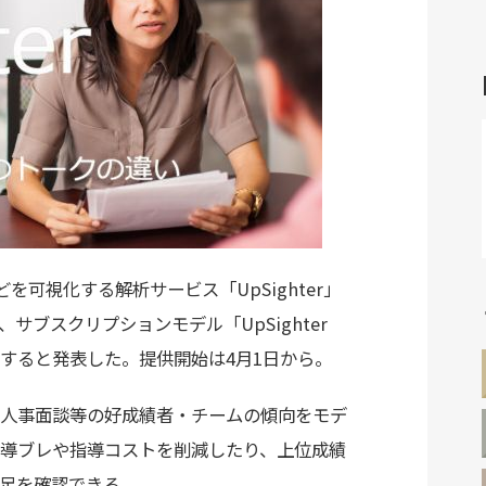
可視化する解析サービス「UpSighter」
ブスクリプションモデル「UpSighter
供すると発表した。提供開始は4月1日から。
ン・人事面談等の好成績者・チームの傾向をモデ
導ブレや指導コストを削減したり、上位成績
足を確認できる。