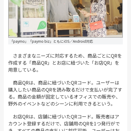
「paymo」「paymo biz」ともにiOS／Android対応
さまざまなニーズに対応するため、商品ごとにQRを
作成する「商品QR」とお店に紐づいた「お店QR」を
用意している。
商品QRは、商品に紐づいたQRコード。ユーザーは
購入したい商品のQRを読み取るだけで支払いが完了す
る。商品の金額が固定しているオフィスでの販売や、
野外のイベントなどのシーンに利用できるという。
お店QRは、店舗に紐づいたQRコード。販売者はア
カウント登録するだけで、店舗用のQRを1つ発行がで
き、すべての商品の支払いに対応可能。ユーザーはお