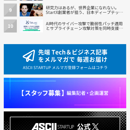
ステム
研究力はあるが、世界企業になれない。
9
StartX創業者が狙う、日本ディープテック
の再設計
AI時代のサイバー攻撃で脆弱性パッチ適用
10
とサプライチェーン攻撃対策を同時支援す
る新機能