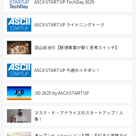
ASCII STARTUP TechDay 2025
ASCII STARTUP ライトニングトーク
羽山友治の【新規事業が動く思考スイッチ】
ASCII STARTUP 今週のイチオシ！
JID 2025 by ASCII STARTUP
マスク・ド・アナライズのスタートアップ！人
事！
オープンイノベーション入門：手引きと実践ガイ