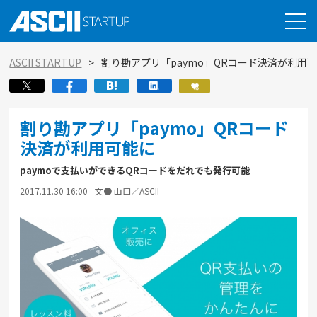
ASCII STARTUP
割り勘アプリ「paymo」QRコード決済が利用
割り勘アプリ「paymo」QRコード
決済が利用可能に
paymoで支払いができるQRコードをだれでも発行可能
2017.11.30 16:00
文● 山口／ASCII