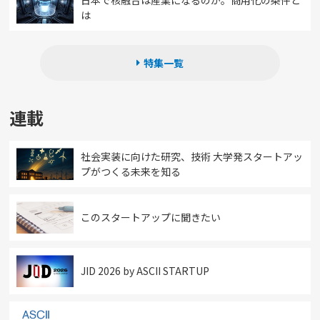
は
特集一覧
連載
社会実装に向けた研究、技術 大学発スタートアッ
プがつくる未来を知る
このスタートアップに聞きたい
JID 2026 by ASCII STARTUP