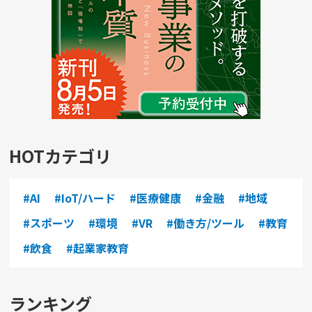
HOTカテゴリ
#AI
#IoT/ハード
#医療健康
#金融
#地域
#スポーツ
#環境
#VR
#働き方/ツール
#教育
#飲食
#起業家教育
ランキング