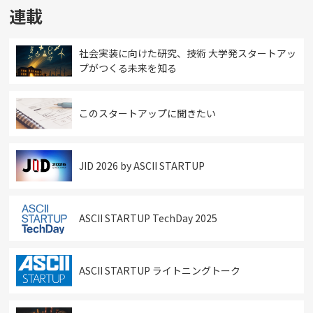
連載
社会実装に向けた研究、技術 大学発スタートアッ
プがつくる未来を知る
このスタートアップに聞きたい
JID 2026 by ASCII STARTUP
ASCII STARTUP TechDay 2025
ASCII STARTUP ライトニングトーク