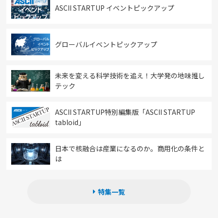
ASCII STARTUP イベントピックアップ
グローバルイベントピックアップ
未来を変える科学技術を追え！大学発の地味推し
テック
ASCII STARTUP特別編集版「ASCII STARTUP
tabloid」
日本で核融合は産業になるのか。商用化の条件と
は
特集一覧