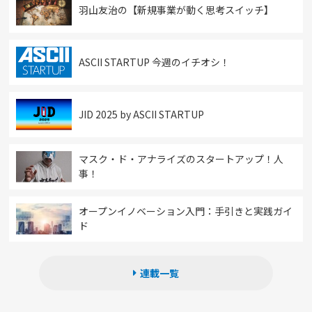
羽山友治の【新規事業が動く思考スイッチ】
ASCII STARTUP 今週のイチオシ！
JID 2025 by ASCII STARTUP
マスク・ド・アナライズのスタートアップ！人
事！
オープンイノベーション入門：手引きと実践ガイ
ド
連載一覧