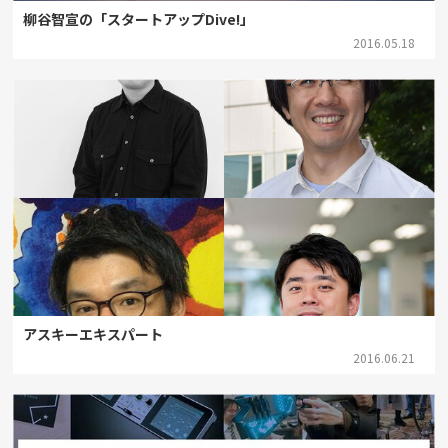
柳谷智宣の「スタートアップDive!」
2016.05.18
アスキーエキスパート
2016.06.21