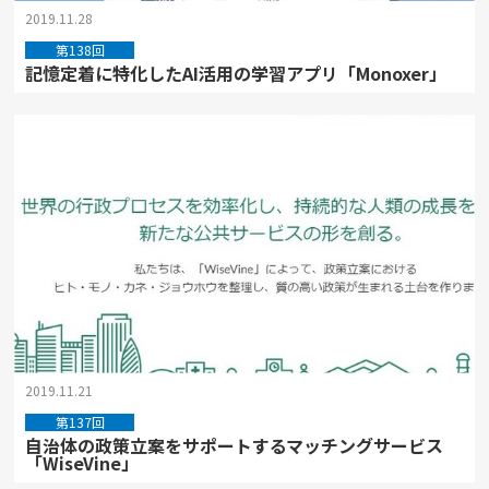
2019.11.28
第138回
記憶定着に特化したAI活用の学習アプリ「Monoxer」
2019.11.21
第137回
自治体の政策立案をサポートするマッチングサービス
「WiseVine」