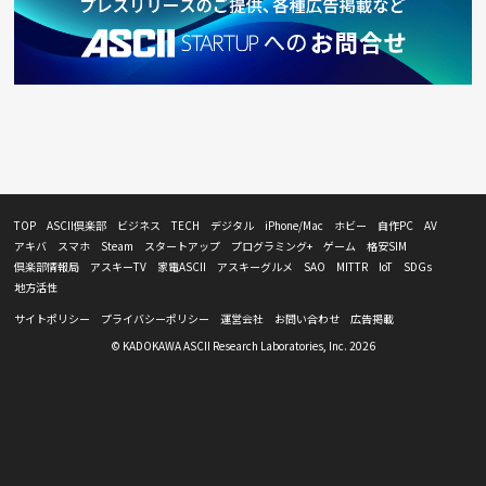
TOP
ASCII倶楽部
ビジネス
TECH
デジタル
iPhone/Mac
ホビー
自作PC
AV
アキバ
スマホ
Steam
スタートアップ
プログラミング+
ゲーム
格安SIM
倶楽部情報局
アスキーTV
家電ASCII
アスキーグルメ
SAO
MITTR
IoT
SDGs
地方活性
サイトポリシー
プライバシーポリシー
運営会社
お問い合わせ
広告掲載
© KADOKAWA ASCII Research Laboratories, Inc. 2026