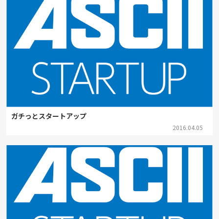
ガチっとスタートアップ
2016.04.05