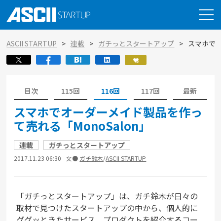
ASCII STARTUP
連載
ガチっとスタートアップ
スマホでオ
目次
115回
116回
117回
最新
スマホでオーダーメイド製品を作っ
て売れる「MonoSalon」
連載
ガチっとスタートアップ
2017.11.23 06:30
文●
ガチ鈴木
/
ASCII STARTUP
「ガチっとスタートアップ」は、ガチ鈴木が日々の
取材で見つけたスタートアップの中から、個人的に
ググッときたサービス、プロダクトを紹介するコー