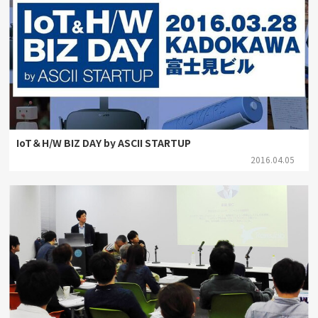
IoT＆H/W BIZ DAY by ASCII STARTUP
2016.04.05