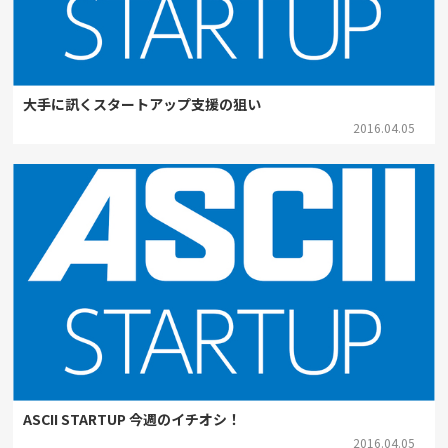
大手に訊くスタートアップ支援の狙い
2016.04.05
ASCII STARTUP 今週のイチオシ！
2016.04.05