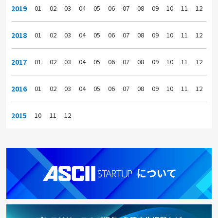
2019
01
02
03
04
05
06
07
08
09
10
11
12
2018
01
02
03
04
05
06
07
08
09
10
11
12
2017
01
02
03
04
05
06
07
08
09
10
11
12
2016
01
02
03
04
05
06
07
08
09
10
11
12
2015
10
11
12