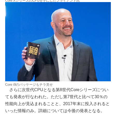
Core XシリーズのCPUを手にしたブライアント氏
Core i9のパッケージもチラ見せ
さらに次世代CPUとなる第8世代Coreシリーズについ
ても発表が行なわれた。ただし第7世代と比べて30％の
性能向上が見込まれることと、2017年末に投入されると
いった情報のみ。詳細については今後の発表となる。