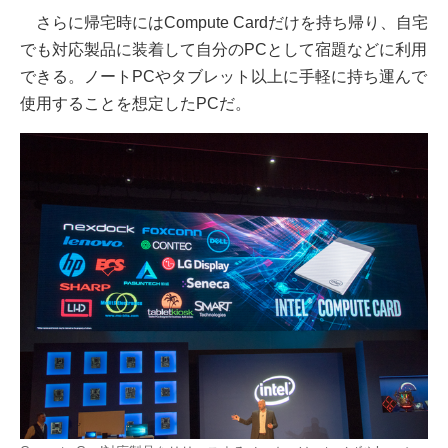
さらに帰宅時にはCompute Cardだけを持ち帰り、自宅
でも対応製品に装着して自分のPCとして宿題などに利用
できる。ノートPCやタブレット以上に手軽に持ち運んで
使用することを想定したPCだ。