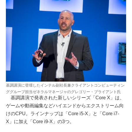
基調講演に登壇したインテル副社長兼クライアントコンピューティン
ググループ担当ゼネラルマネージャのグレゴリー・ブライアント氏
基調講演で発表された新しいシリーズ「Core X」は、
ゲームや動画編集などハイエンドからエクストリーム向
けのCPU。ラインナップは「Core i5-X」と「Core i7-
X」に加え「Core i9-X」の3つ。