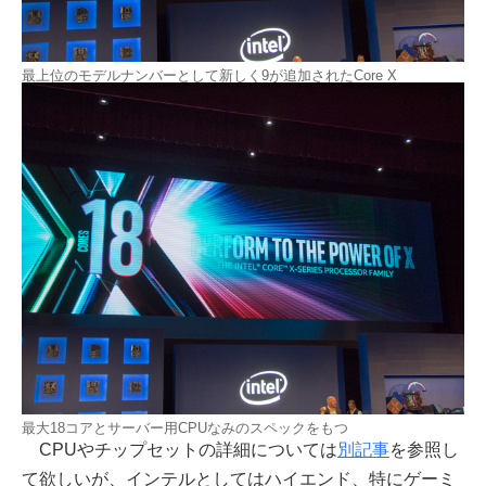
最上位のモデルナンバーとして新しく9が追加されたCore X
最大18コアとサーバー用CPUなみのスペックをもつ
CPUやチップセットの詳細については
別記事
を参照し
て欲しいが、インテルとしてはハイエンド、特にゲーミ