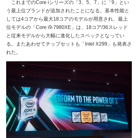
これまでのCore iシリーズの「3、5、7」に「9」とい
う最上位ブランドが追加されたことになる。基本性能と
しては4コアから最大18コアのモデルが用意され、最上
位モデルの「Core i9-7980XE」は、18コア/36スレッド
と従来モデルから大幅に進化したスペックとなってい
る。またあわせてチップセットも「Intel X299」も発表さ
れた。