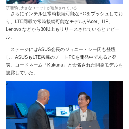
頭頂部に大きなユニットが追加されている
さらにインテルは常時接続可能なPCをプッシュしてお
り、LTE同載で常時接続可能なモデルがAcer、HP、
Lenovo などから30以上もリリースされているとアピー
ル。
ステージにはASUS会長のジョニー・シー氏も登壇
し、ASUSもLTE搭載のノートPCを開発中であると発
表。コードネーム「Kukuna」と命名された開発モデルを
披露していた。