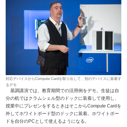
対応デバイスからCompute Cardを取り出して、別のデバイスに装着す
るデモ
基調講演では、教育期間での活用例をデモ。生徒は自
分の机ではクラムシェル型のドックに装着して使用し、
授業中にプレゼンをするときはそこからCompute Cardを
外してホワイトボード型のドックに装着。ホワイトボー
ドを自分のPCとして使えるようになる。