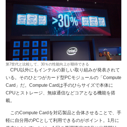
第7世代と比較して、30％の性能向上が期待できる
CPU以外にもインテルの新しい取り組みが発表されて
いる。そのひとつがカード型PCモジュールの「Compute
Card」だ。Compute Cardは手のひらサイズで本体に
CPUとストレージ、無線通信などコアとなる機能を搭
載。
このCompute Cardを対応製品と合体させることで、手
軽に自分用のPCとして利用できるのがポイント。1月に