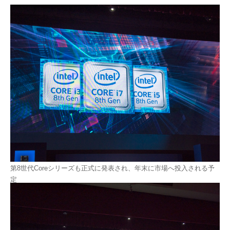
第8世代Coreシリーズも正式に発表され、年末に市場へ投入される予
定