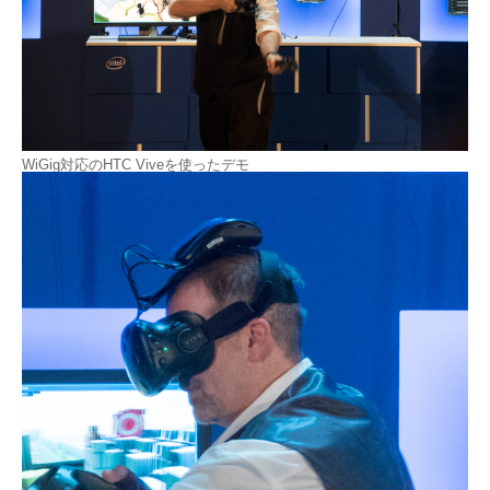
WiGig対応のHTC Viveを使ったデモ