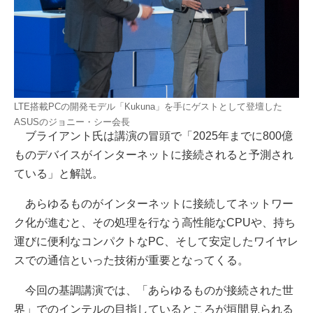
LTE搭載PCの開発モデル「Kukuna」を手にゲストとして登壇した
ASUSのジョニー・シー会長
ブライアント氏は講演の冒頭で「2025年までに800億
ものデバイスがインターネットに接続されると予測され
ている」と解説。
あらゆるものがインターネットに接続してネットワー
ク化が進むと、その処理を行なう高性能なCPUや、持ち
運びに便利なコンパクトなPC、そして安定したワイヤレ
スでの通信といった技術が重要となってくる。
今回の基調講演では、「あらゆるものが接続された世
界」でのインテルの目指しているところが垣間見られる