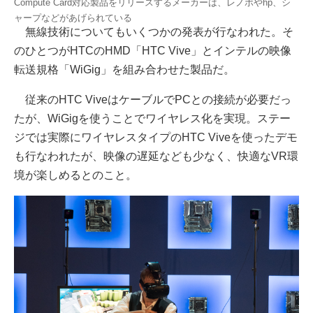
Compute Card対応製品をリリースするメーカーは、レノボやhp、シ
ャープなどがあげられている
無線技術についてもいくつかの発表が行なわれた。そ
のひとつがHTCのHMD「HTC Vive」とインテルの映像
転送規格「WiGig」を組み合わせた製品だ。
従来のHTC ViveはケーブルでPCとの接続が必要だっ
たが、WiGigを使うことでワイヤレス化を実現。ステー
ジでは実際にワイヤレスタイプのHTC Viveを使ったデモ
も行なわれたが、映像の遅延なども少なく、快適なVR環
境が楽しめるとのこと。