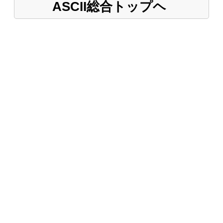
ASCII総合トップヘ