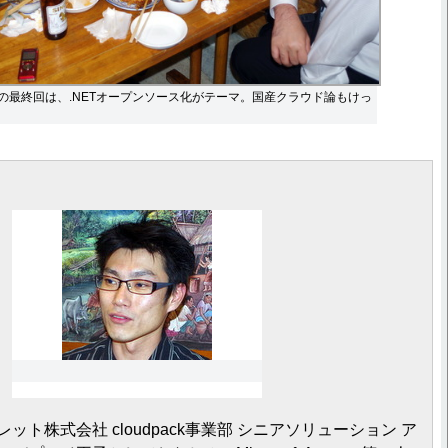
Azure編の最終回は、.NETオープンソース化がテーマ。国産クラウド論もけっ
レット株式会社 cloudpack事業部 シニアソリューション ア