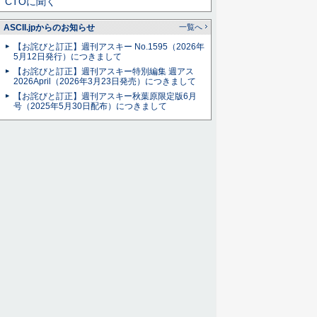
CTOに聞く
ASCII.jpからのお知らせ
一覧へ
【お詫びと訂正】週刊アスキー No.1595（2026年
5月12日発行）につきまして
【お詫びと訂正】週刊アスキー特別編集 週アス
2026April（2026年3月23日発売）につきまして
【お詫びと訂正】週刊アスキー秋葉原限定版6月
号（2025年5月30日配布）につきまして