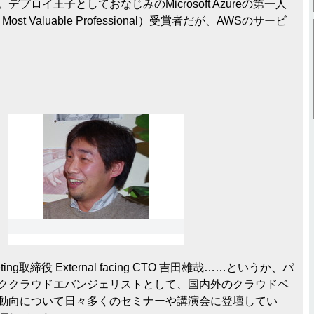
プロイ王子としておなじみのMicrosoft Azureの第一人
t Most Valuable Professional）受賞者だが、AWSのサービ
eting取締役 External facing CTO 吉田雄哉……というか、パ
ククラウドエバンジェリストとして、国内外のクラウドベ
動向について日々多くのセミナーや講演会に登壇してい