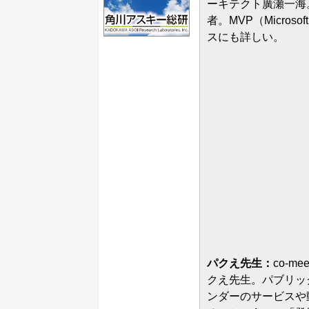
ーキテクト廣瀬一海。デ
者。MVP（Microsof
スにも詳しい。
パクえ先生：
co-me
クえ先生。パブリッ
ンダーのサービスや