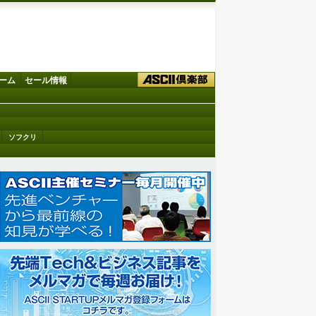
ーム
セール情報
ソフクリ