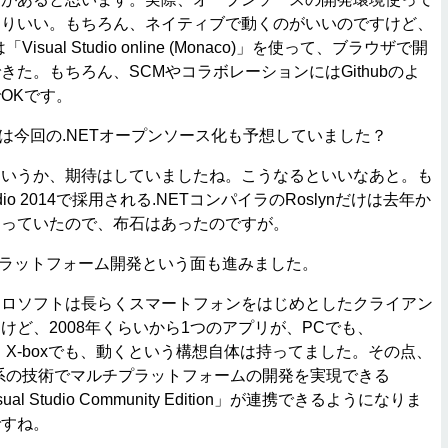
なりいい。もちろん、ネイティブで動くのがいいのですけど、
Visual Studio online (Monaco)」を使って、ブラウザで開
きた。もちろん、SCMやコラボレーションにはGithubのよ
OKです。
は今回の.NETオープンソース化も予想していました？
というか、期待はしていましたね。こうなるといいなあと。も
tudio 2014で採用される.NETコンパイラのRoslynだけは去年か
なっていたので、布石はあったのですが。
ラットフォーム開発という面も進みました。
クロソフトは長らくスマートフォンをはじめとしたクライアン
けど、2008年くらいから1つのアプリが、PCでも、
eでも、X-boxでも、動くという構想自体は持ってました。その点、
T系の技術でマルチプラットフォームの開発を実現できる
ual Studio Community Edition」が連携できるようになりま
ですね。