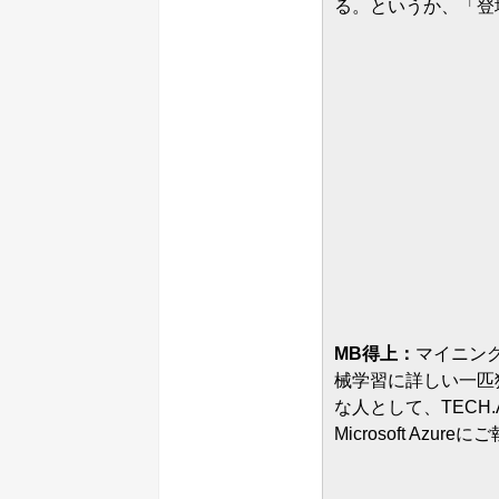
る。というか、「登
MB得上：
マイニン
械学習に詳しい一匹
な人として、TECH.
Microsoft Azure