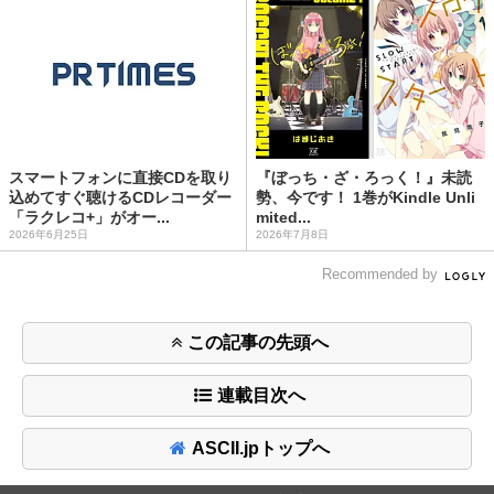
スマートフォンに直接CDを取り
『ぼっち・ざ・ろっく！』未読
込めてすぐ聴けるCDレコーダー
勢、今です！ 1巻がKindle Unli
「ラクレコ+」がオー...
mited...
2026年6月25日
2026年7月8日
Recommended by
この記事の先頭へ
連載目次へ
ASCII.jpトップへ