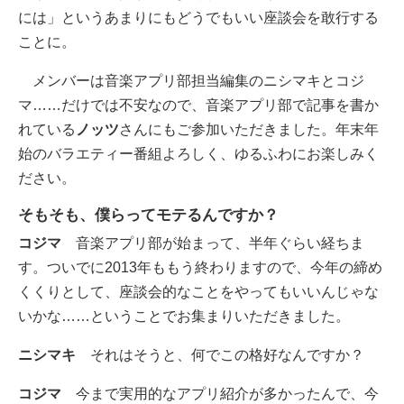
には」というあまりにもどうでもいい座談会を敢行する
ことに。
メンバーは音楽アプリ部担当編集のニシマキとコジ
マ……だけでは不安なので、音楽アプリ部で記事を書か
れている
ノッツ
さんにもご参加いただきました。年末年
始のバラエティー番組よろしく、ゆるふわにお楽しみく
ださい。
そもそも、僕らってモテるんですか？
コジマ
音楽アプリ部が始まって、半年ぐらい経ちま
す。ついでに2013年ももう終わりますので、今年の締め
くくりとして、座談会的なことをやってもいいんじゃな
いかな……ということでお集まりいただきました。
ニシマキ
それはそうと、何でこの格好なんですか？
コジマ
今まで実用的なアプリ紹介が多かったんで、今