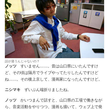
話が違うんじゃないの？
ノッツ
すいません……。昔は山口県にいたんですけ
ど、その頃は隔月でライブやってたりしたんですけど
ね……。その後上京して、漫画家になったんですけど。
ニシマキ
ずいぶん端折りましたね。
ノッツ
かいつまんで話すと、山口県の工場で働きなが
ら、音楽活動をやりつつ、漫画も描いて、ウェブ上で発