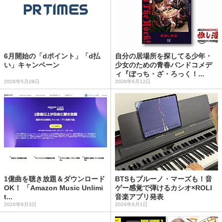
6月開始の「dポイント」「d払
自分の居場所を探してる少年・
い」キャンペーン
少女のための青春バンドコメデ
ィ『ぼっち・ざ・ろっく！...
2026年5月28日
2026年6月12日
1億曲を聴き放題＆ダウンロード
BTSもブルーノ・マーズも！音
OK！ 「Amazon Music Unlimi
ゲー感覚で弾けるカシオ×ROLI
t...
音楽アプリ発表
2026年6月3日
2026年6月1日