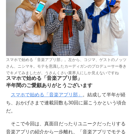
スマホで始める「音楽アプリ部」。左から、コジマ、ゲストのノッツ
さん、ニシマキ。モテを意識したカーディガンのプロデューサー巻き
でキメてみましたが、うさんくさい業界人にしか見えないですね
スマホで始める「音楽アプリ部」
半年間のご愛顧ありがとうございます
スマホで始める「音楽アプリ部」
。結成して半年が経
ち、おかげさまで連載回数も30回に届こうかという頃合
だ。
そこで今回は、真面目だったりユニークだったりする
音楽アプリの紹介から一歩離れ、「音楽アプリでモテる