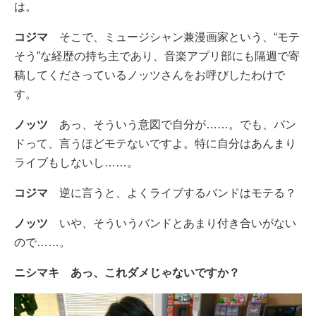
は。
コジマ
そこで、ミュージシャン兼漫画家という、“モテ
そう”な経歴の持ち主であり、音楽アプリ部にも隔週で寄
稿してくださっているノッツさんをお呼びしたわけで
す。
ノッツ
あっ、そういう意図で自分が……。でも、バン
ドって、言うほどモテないですよ。特に自分はあんまり
ライブもしないし……。
コジマ
逆に言うと、よくライブするバンドはモテる？
ノッツ
いや、そういうバンドとあまり付き合いがない
ので……。
ニシマキ
あっ、これダメじゃないですか？