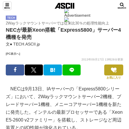
TECH
2Wayラックマウントサーバーでは従来比30％の処理性能向上
NECが最新Xeon搭載「Express5800」サーバー4
機種を発売
文● TECH.ASCII.jp
[PC表示へ]
2013年09月17日 13時28分更新
お気に入り
NECは9月13日、IAサーバーの「Express5800シリー
ズ」において、2Wayラックマウントサーバー2機種、ブ
レードサーバー1機種、メニーコアサーバー1機種を新た
に発売した。インテルの最新プロセッサーである「Xeon
E5-2600 v2ファミリー」を搭載し、ストレージなど周辺
装置とのI/O性能が強化されている。