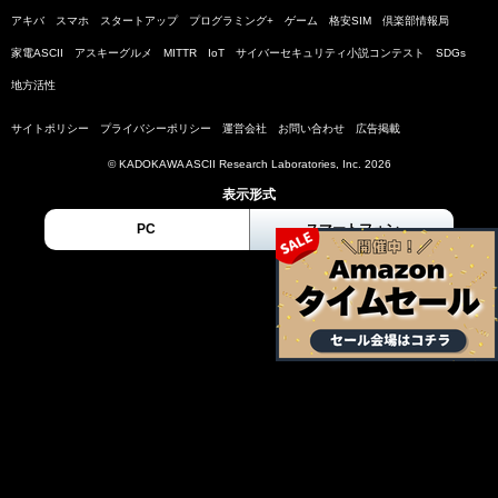
アキバ
スマホ
スタートアップ
プログラミング+
ゲーム
格安SIM
倶楽部情報局
家電ASCII
アスキーグルメ
MITTR
IoT
サイバーセキュリティ小説コンテスト
SDGs
地方活性
サイトポリシー
プライバシーポリシー
運営会社
お問い合わせ
広告掲載
© KADOKAWA ASCII Research Laboratories, Inc. 2026
表示形式
PC
スマートフォン