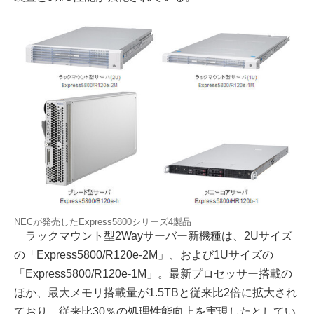
NECが発売したExpress5800シリーズ4製品
ラックマウント型2Wayサーバー新機種は、2Uサイズ
の「Express5800/R120e-2M」、および1Uサイズの
「Express5800/R120e-1M」。最新プロセッサー搭載の
ほか、最大メモリ搭載量が1.5TBと従来比2倍に拡大され
ており、従来比30％の処理性能向上を実現したとしてい