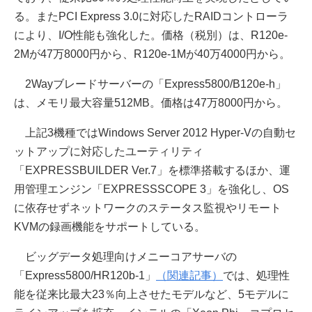
る。またPCI Express 3.0に対応したRAIDコントローラ
により、I/O性能も強化した。価格（税別）は、R120e-
2Mが47万8000円から、R120e-1Mが40万4000円から。
2Wayブレードサーバーの「Express5800/B120e-h」
は、メモリ最大容量512MB。価格は47万8000円から。
上記3機種ではWindows Server 2012 Hyper-Vの自動セ
ットアップに対応したユーティリティ
「EXPRESSBUILDER Ver.7」を標準搭載するほか、運
用管理エンジン「EXPRESSSCOPE 3」を強化し、OS
に依存せずネットワークのステータス監視やリモート
KVMの録画機能をサポートしている。
ビッグデータ処理向けメニーコアサーバの
「Express5800/HR120b-1」
（関連記事）
では、処理性
能を従来比最大23％向上させたモデルなど、5モデルに