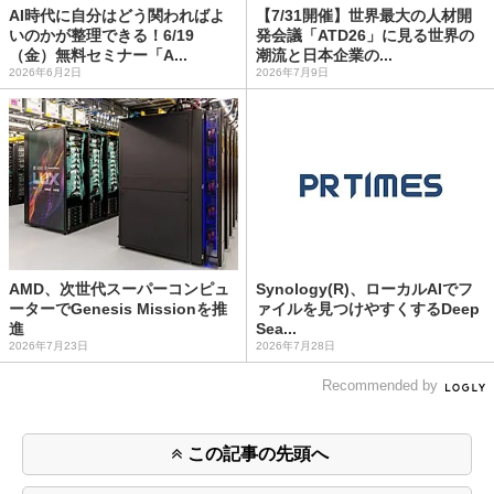
AI時代に自分はどう関わればよ
【7/31開催】世界最大の人材開
いのかが整理できる！6/19
発会議「ATD26」に見る世界の
（金）無料セミナー「A...
潮流と日本企業の...
2026年6月2日
2026年7月9日
AMD、次世代スーパーコンピュ
Synology(R)、ローカルAIでフ
ーターでGenesis Missionを推
ァイルを見つけやすくするDeep
進
Sea...
2026年7月23日
2026年7月28日
Recommended by
この記事の先頭へ