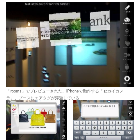
「rooms」でプレビューされた、iPhoneで動作する「セカイカメ
ラ」。ブースにエアタグが浮遊している