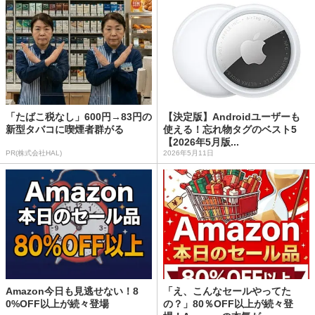
「たばこ税なし」600円→83円の
【決定版】Androidユーザーも
新型タバコに喫煙者群がる
使える！忘れ物タグのベスト5
【2026年5月版...
PR(株式会社HAL)
2026年5月11日
Amazon今日も見逃せない！8
「え、こんなセールやってた
0%OFF以上が続々登場
の？」80％OFF以上が続々登