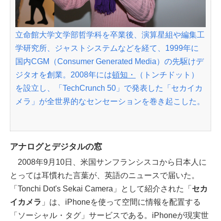
立命館大学文学部哲学科を卒業後、演算星組や編集工
学研究所、ジャストシステムなどを経て、1999年に
国内CGM（Consumer Generated Media）の先駆けデ
ジタオを創業。2008年には
頓知・
（トンチドット）
を設立し、「TechCrunch 50」で発表した「セカイカ
メラ」が全世界的なセンセーションを巻き起こした。
アナログとデジタルの窓
2008年9月10日、米国サンフランシスコから日本人に
とっては耳慣れた言葉が、英語のニュースで届いた。
「Tonchi Dot's Sekai Camera」として紹介された「
セカ
イカメラ
」は、iPhoneを使って空間に情報を配置する
「ソーシャル・タグ」サービスである。iPhoneが現実世