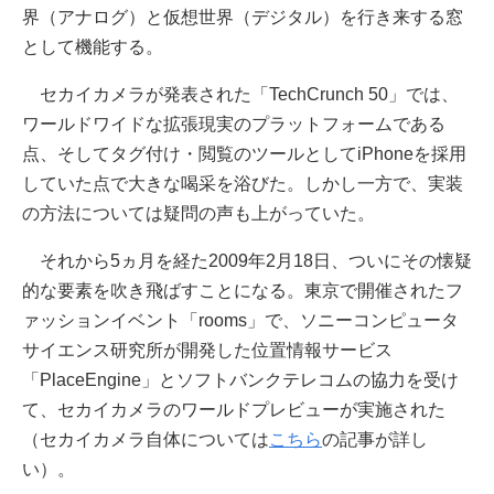
界（アナログ）と仮想世界（デジタル）を行き来する窓
として機能する。
セカイカメラが発表された「TechCrunch 50」では、
ワールドワイドな拡張現実のプラットフォームである
点、そしてタグ付け・閲覧のツールとしてiPhoneを採用
していた点で大きな喝采を浴びた。しかし一方で、実装
の方法については疑問の声も上がっていた。
それから5ヵ月を経た2009年2月18日、ついにその懐疑
的な要素を吹き飛ばすことになる。東京で開催されたフ
ァッションイベント「rooms」で、ソニーコンピュータ
サイエンス研究所が開発した位置情報サービス
「PlaceEngine」とソフトバンクテレコムの協力を受け
て、セカイカメラのワールドプレビューが実施された
（セカイカメラ自体については
こちら
の記事が詳し
い）。