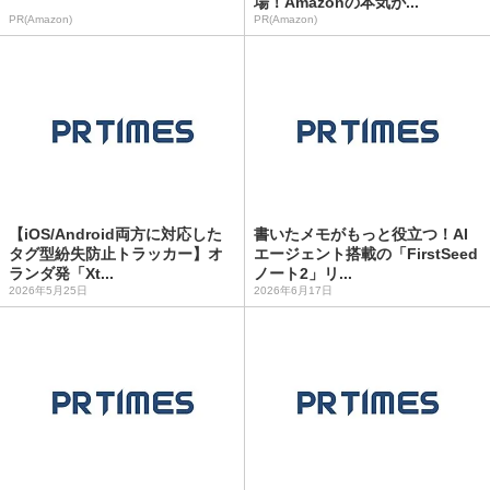
場！Amazonの本気が...
PR(Amazon)
PR(Amazon)
【iOS/Android両方に対応した
書いたメモがもっと役立つ！AI
タグ型紛失防止トラッカー】オ
エージェント搭載の「FirstSeed
ランダ発「Xt...
ノート2」リ...
2026年5月25日
2026年6月17日