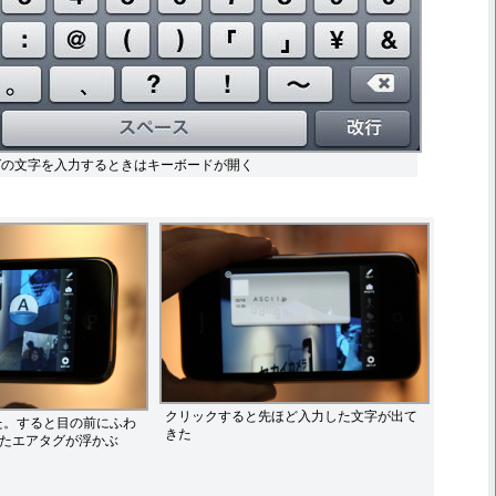
アタグの文字を入力するときはキーボードが開く
クリックすると先ほど入力した文字が出て
た。すると目の前にふわ
きた
れたエアタグが浮かぶ