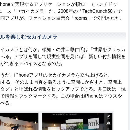
honeで実現するアプリケーションが頓知・（トンチドッ
ス「セカイカメラ」だ。2008年の「TechCrunch50」で
同アプリが、ファッション展示会「rooms」で公開された。
ルを楽しむセカイカメラ
イカメラとは何か。頓知・の井口尊仁氏は「世界をクリッカ
述べる。アプリを通して現実空間を見れば、新しい付加情報を
とができるデバイスとなるのだ。
だ。iPhoneアプリのセカイカメラを立ち上げると、
が起動する。そのまま写真を撮るように空間にかざすと、空間上
アタグ」と呼ばれる情報をピックアップできる。井口氏は「現
で情報をブックマークする。この場合はiPhoneはマウスや
述べる。