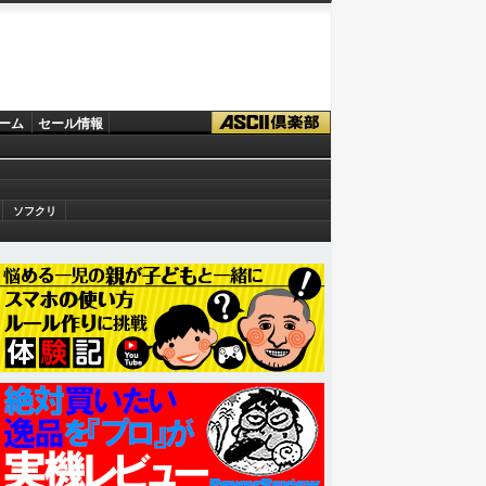
ーム
セール情報
ソフクリ