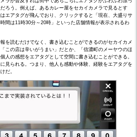
メラが普及すれば街中であちこちにエアタグがふわふわ漂っ
るだろう。例えば、あるカレー屋をセカイカメラで見るとす
ではエアタグが飛んでおり、クリックすると「現在、大盛りサ
時間は11時30分～20時」といった店舗情報が表示されるわ
報を読むだけでなく、書き込むことができるのがセカイカメ
。「この店は辛いがうまい」だとか、「信濃町のメーヤウのほ
た個人の感想をエアタグとして空間に書き込むことができる。
人に見られる。つまり、他人も感動や体験、経験をエアタグを
わけだ。