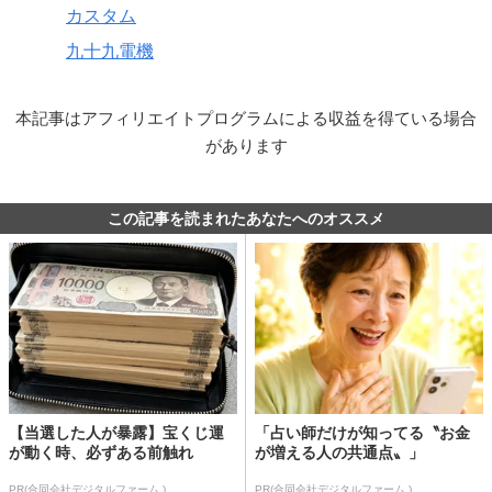
カスタム
九十九電機
本記事はアフィリエイトプログラムによる収益を得ている場合
があります
この記事を読まれたあなたへのオススメ
【当選した人が暴露】宝くじ運
「占い師だけが知ってる〝お金
が動く時、必ずある前触れ
が増える人の共通点〟」
PR(合同会社デジタルファーム )
PR(合同会社デジタルファーム )