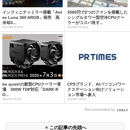
インフィニティミラー搭載「Ant
3580円で2つのファンを搭載した
ec Luna 360 ARGB」発売 高
シングルタワー型空冷CPUクー
冷却3...
ラーがコスパ良す...
2026年5月20日
2026年7月30日
be quiet!の新型CPUクーラー登
CPSブランド、AIパソコン/ワー
場 300W TDP対応「DARK R
クステーション向けソリューシ
O...
ョン市場へ参入
2026年7月2日
2026年7月8日
Recommended by
この記事の先頭へ