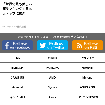
「世界で最も美しい
顔ランキング」日本
人トップに驚き！
PR Skyrocket株式会社
公式アカウントをフォローして最新情報を手に入れよう
FMV
mouse
マカフィー
ELECOM
iiyama PC
HUAWEI
JAWS-UG
AMD
kintone
Acrobat
Sycom
ASUS ROG
キヤノンMJ
Azure
パソコンSEVEN