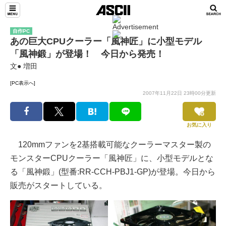
自作PC
あの巨大CPUクーラー「風神匠」に小型モデル
「風神鍛」が登場！ 今日から発売！
文● 増田
[PC表示へ]
2007年11月22日 23時00分更新
お気に入り
120mmファンを2基搭載可能なクーラーマスター製の
モンスターCPUクーラー「風神匠」に、小型モデルとな
る「風神鍛」(型番:RR-CCH-PBJ1-GP)が登場。今日から
販売がスタートしている。