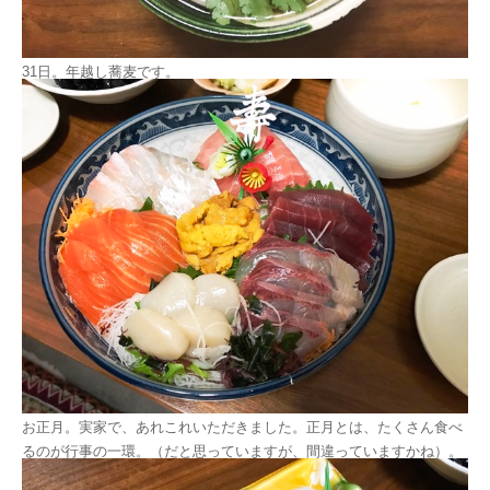
31日。年越し蕎麦です。
お正月。実家で、あれこれいただきました。正月とは、たくさん食べ
るのが行事の一環。（だと思っていますが、間違っていますかね）。