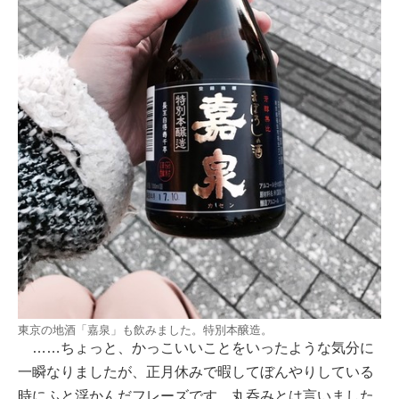
東京の地酒「嘉泉」も飲みました。特別本醸造。
……ちょっと、かっこいいことをいったような気分に
一瞬なりましたが、正月休みで暇してぼんやりしている
時にふと浮かんだフレーズです。丸呑みとは言いました