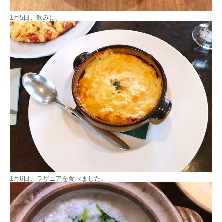
1月5日。飲みに。
1月6日。ラザニアを食べました。