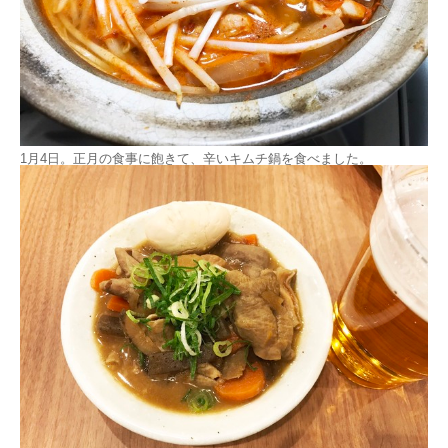
1月4日。正月の食事に飽きて、辛いキムチ鍋を食べました。