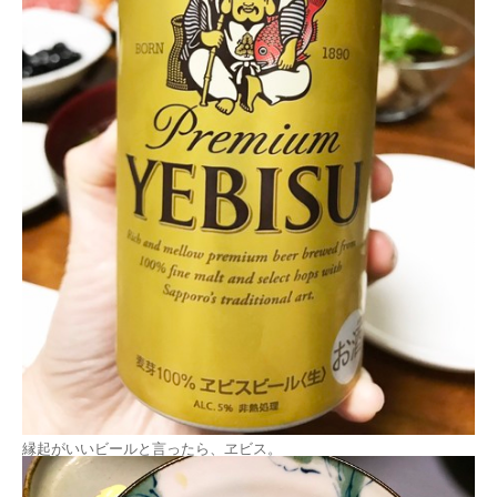
縁起がいいビールと言ったら、ヱビス。