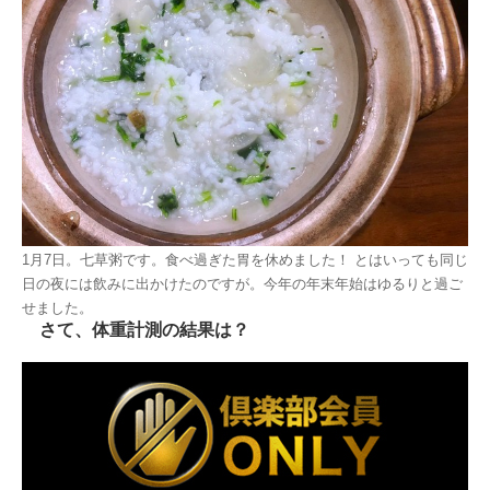
1月7日。七草粥です。食べ過ぎた胃を休めました！ とはいっても同じ
日の夜には飲みに出かけたのですが。今年の年末年始はゆるりと過ご
せました。
さて、体重計測の結果は？