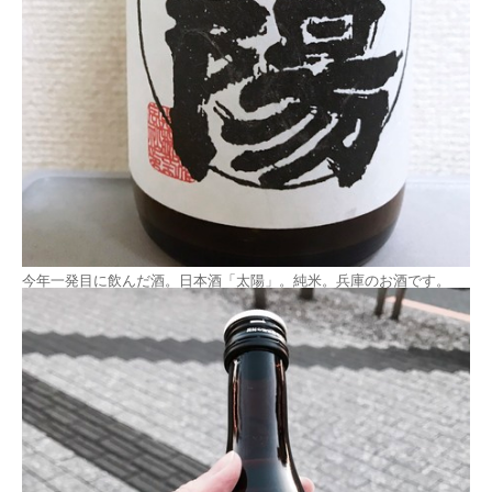
今年一発目に飲んだ酒。日本酒「太陽」。純米。兵庫のお酒です。