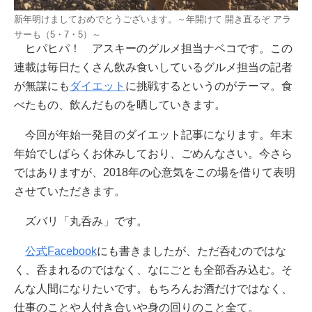
新年明けましておめでとうございます。～年開けて 開き直るぞ アラ
サーも（5・7・5）～
ヒパヒパ！ アスキーのグルメ担当ナベコです。この
連載は毎日たくさん飲み食いしているグルメ担当の記者
が無謀にも
ダイエット
に挑戦するというのがテーマ。食
べたもの、飲んだものを晒していきます。
今回が年始一発目のダイエット記事になります。年末
年始でしばらくお休みしており、ごめんなさい。今さら
ではありますが、2018年の心意気をこの場を借りて表明
させていただきます。
ズバリ「丸呑み」です。
公式Facebook
にも書きましたが、ただ呑むのではな
く、呑まれるのではなく、なにごとも全部呑み込む。そ
んな人間になりたいです。もちろんお酒だけではなく、
仕事のことや人付き合いや身の回りのこと全て。