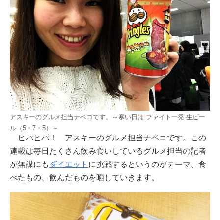
アスキーのグルメ担当ナベコです。～寒い日は ファイト一発 生ビー
ル（5・7・5）～
ヒパヒパ！ アスキーのグルメ担当ナベコです。この
連載は毎日たくさん飲み食いしているグルメ担当の記者
が無謀にも
ダイエット
に挑戦するというのがテーマ。食
べたもの、飲んだものを晒していきます。