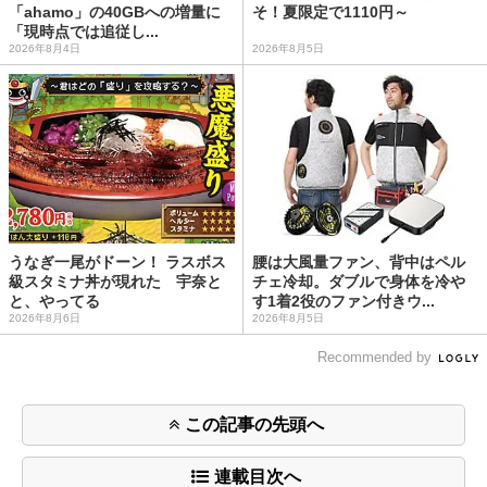
「ahamo」の40GBへの増量に
そ！夏限定で1110円～
「現時点では追従し...
2026年8月4日
2026年8月5日
うなぎ一尾がドーン！ ラスボス
腰は大風量ファン、背中はペル
級スタミナ丼が現れた 宇奈と
チェ冷却。ダブルで身体を冷や
と、やってる
す1着2役のファン付きウ...
2026年8月6日
2026年8月5日
Recommended by
この記事の先頭へ
連載目次へ