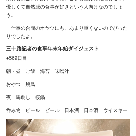
優しくて自然派の食事が好きという人向けなのでしょ
う。
仕事の合間のオヤツにも、あまり重くないのでぴった
りでしたよ。
三十路記者の食事年末年始ダイジェスト
●569日目
朝・昼 ご飯 海苔 味噌汁
おやつ 焼鳥
夜 馬刺し 桜鍋
呑み物 ビール ビール 日本酒 日本酒 ウイスキー