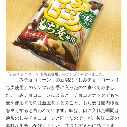
「しみチョココーン もち麦使用」のサンプルを食べました。
「しみチョココーン」の新製品「しみチョココーン も
ち麦使用」のサンプルが手に入ったので食べてみまし
た。しみチョココーンによると「チョコスナックでもち
麦を使用するのは至上初」とのこと。もち麦は腸内環境
を良くすると言われています。味は、口に入れた瞬間は
通常のしみチョココーンと同じなのですが、後味に麦の
素朴な風合いが残りました。甘さも控えめに感じます。