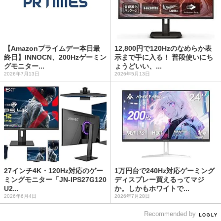
【Amazonプライムデー本日最
12,800円で120Hzのなめらか表
終日】INNOCN、200Hzゲーミン
示まで手に入る！ 普段使いにち
グモニター...
ょうどいい、...
2026年7月13日
2026年5月13日
27インチ4K・120Hz対応のゲー
1万円台で240Hz対応ゲーミング
ミングモニター「JN-IPS27G120
ディスプレー買えるってマジ
U2...
か。しかもホワイトで...
2026年6月4日
2026年7月28日
Recommended by