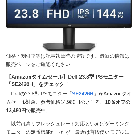
価格・割引率等は記事執筆時の情報です。最新の情報は
販売ページをご確認ください
【Amazonタイムセール】Dell 23.8型IPSモニター
「SE2426H」をチェック！
Dellの23.8型IPSモニター「
SE2426H
」がAmazonタイ
ムセール対象。参考価格14,980円のところ、
10％オフの
13,480円
で販売中。
以前は高リフレッシュレート対応といえばゲーミング
モニターの定番機能だったが、最近は普段使いモデルに