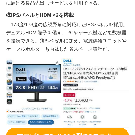
に届ける良品先出しサービスを利用できる。
③IPSパネルとHDMI×2を搭載
178度/178度の広視野角に対応したIPSパネルを採用。
デュアルHDMI端子を備え、PCやゲーム機など複数機器
を接続できる。薄型ベゼルに加え、電源供給ユニットや
ケーブルホルダーも内蔵した省スペース設計だ。