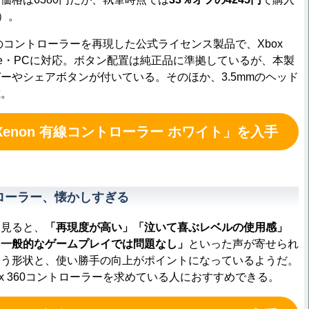
）。
0のコントローラーを再現した公式ライセンス製品で、Xbox
box One・PCに対応。ボタン配置は純正品に準拠しているが、本製
ーやシェアボタンが付いている。そのほか、3.5mmのヘッド
載。
enon 有線コントローラー ホワイト」を入手
ントローラー、懐かしすぎる
見ると、
「再現度が高い」「泣いて喜ぶレベルの使用感」
、一般的なゲームプレイでは問題なし」
といった声が寄せられ
誘う形状と、使い勝手の向上がポイントになっているようだ。
ox 360コントローラーを求めている人におすすめできる。