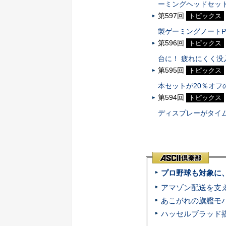
ーミングヘッドセット
第597回
トピックス
製ゲーミングノート
第596回
トピックス
台に！ 疲れにくく没
第595回
トピックス
本セットが20％オフの
第594回
トピックス
ディスプレーがタイ
プロ野球も対象に