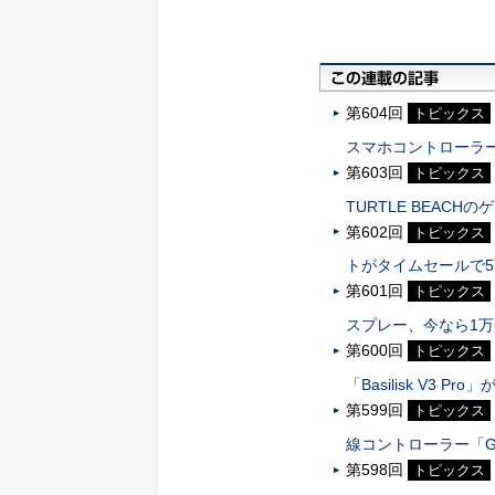
第604回
トピックス
スマホコントローラ
第603回
トピックス
TURTLE BEAC
第602回
トピックス
トがタイムセールで
第601回
トピックス
スプレー、今なら1万
第600回
トピックス
「Basilisk V3 P
第599回
トピックス
線コントローラー「GameS
第598回
トピックス