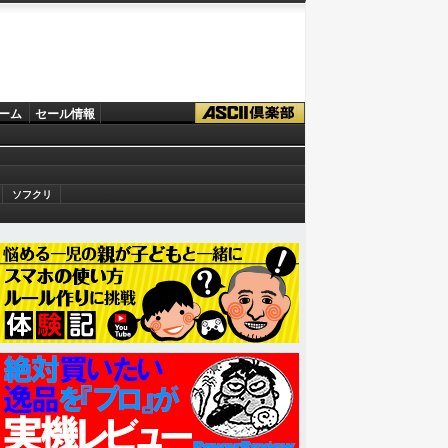
ーム
セール情報
ソフクリ