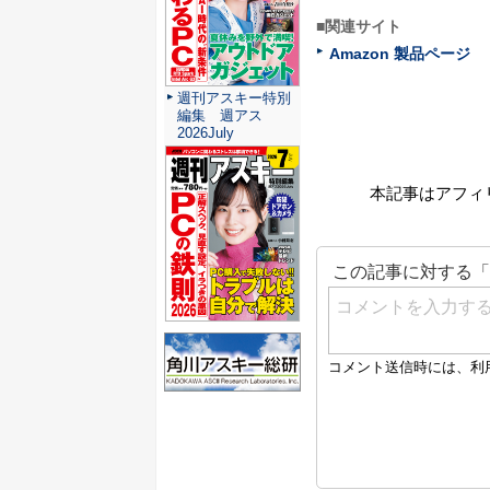
■関連サイト
Amazon 製品ページ
週刊アスキー特別
編集 週アス
2026July
本記事はアフィ