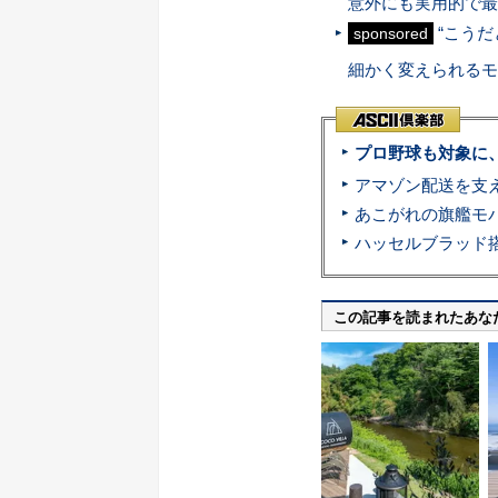
意外にも実用的で最
“こうだ
sponsored
細かく変えられるモ
プロ野球も対象に
この記事を読まれたあな