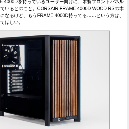
E 4000Dを持っているユーザー向けに、木製フロントパネル
るとのこと。CORSAIR FRAME 4000D WOOD RSの木
なるけど、もうFRAME 4000D持ってる……という方は、
してほしい。