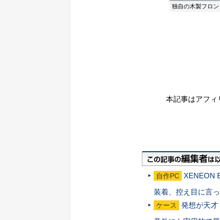
独自の木製フロン
本記事はアフィ
XENEON
自作PC
装着、控え目に言っ
発想が天才
ケース