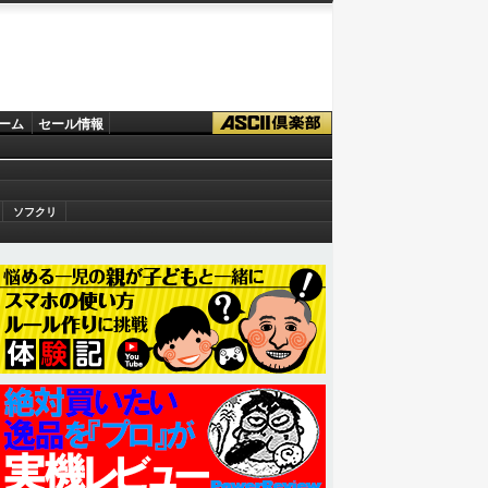
ーム
セール情報
ソフクリ