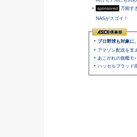
万能す
sponsored
NASがスゴイ！
プロ野球も対象に