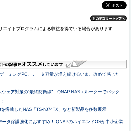
リエイトプログラムによる収益を得ている場合があります
P+ゲーミングPC。データ容量が増え続けるいま、改めて感じた
ウェア対策の“最終防衛線” QNAP NAS＋ルーターでバック
！
e i3を搭載したNAS「TS-h974TX」など新製品を多数展示
のデータ保護強化におすすめ！ QNAPのハイエンドOSが中小企業