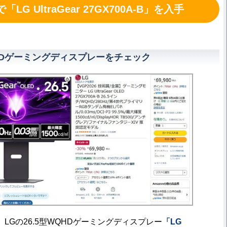
LG UltraGear 27GX700A-B」を入手
QHDゲーミングディスプレーをチェック
、LGの26.5型WQHDゲーミングディスプレー
「LG