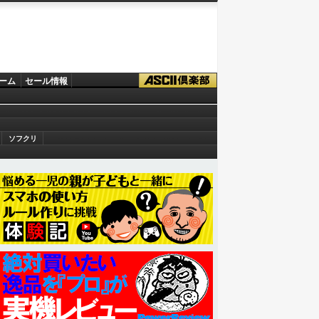
ーム
セール情報
ソフクリ