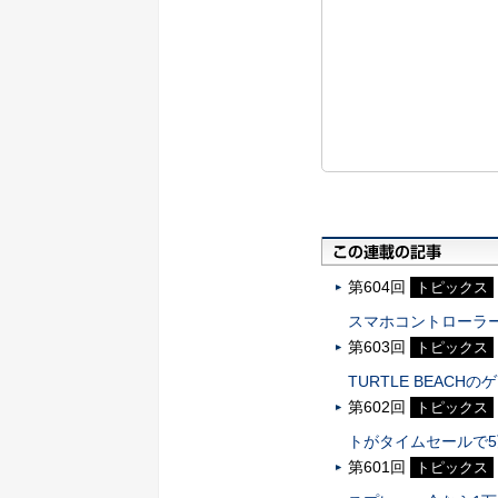
第604回
トピックス
スマホコントローラ
第603回
トピックス
TURTLE BEAC
第602回
トピックス
トがタイムセールで
第601回
トピックス