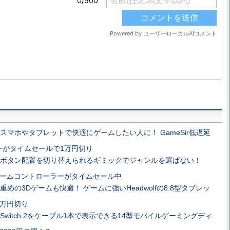
スマホやタブレットで快適にゲームしたい人に！ GameSir低遅延
ーがタイムセールで1万円切り
ボタン配置を切り替えられるギミックでジャンルを選ばない！
Hのゲームコントローラーがタイムセール中
重めの3Dゲームも快適！ ゲームに強いHeadwolfの8.8型タブレッ
5万円切り
Switch 2をケーブル1本で表示できる14型モバイルゲーミングディ