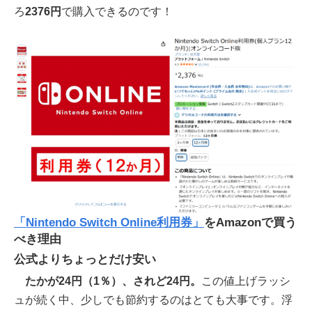
ろ
2376円
で購入できるのです！
「Nintendo Switch Online利用券」
をAmazonで買う
べき理由
公式よりちょっとだけ安い
たかが24円（1％）、されど24円。
この値上げラッシ
ュが続く中、少しでも節約するのはとても大事です。浮