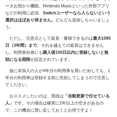
ータお預かり機能、Nintendo Musicといった外部アプリ
などの利用に必須。
Switchユーザーなら入らないという
選択はほぼあり得ません。
どんどん追加しちゃいましょ
う。
ただし、注意点として延長・蓄積できるのは
最大1095
日（3年間）まで
。それを越えての延長はできません
し、利用券自身にも
購入後150日以内に登録しないと無
効になる期限
が設定されています。
仮に未加入の人が4年分の利用券を買いだめしても、1
年分の利用券は登録する前に失効してしまうので注意し
てください。
おススメしたいのは、普段は
「自動更新で任せている
人」
です。その場合は確実に2年以上の空きがあるの
で、この機会に買い足しておくとお得ですよ！