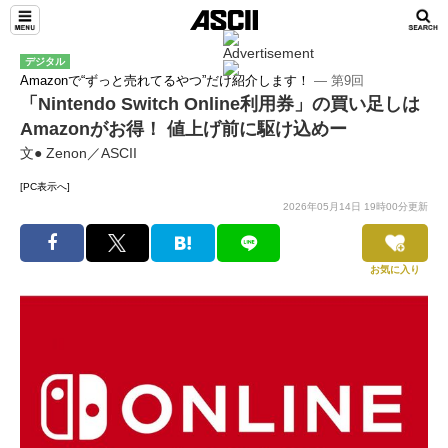
デジタル
Amazonで“ずっと売れてるやつ”だけ紹介します！
― 第9回
「Nintendo Switch Online利用券」の買い足しは
Amazonがお得！ 値上げ前に駆け込めー
文● Zenon／ASCII
[PC表示へ]
2026年05月14日 19時00分更新
お気に入り