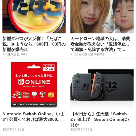
新型タバコが大反響！「たばこ
カードローン地獄の人は、消費
税、さようなら」600円→83円の
者金融が教えない『返済停止し
新型が爆売れ
て減額・免除する方法』で...
PR(株式会社HAL)
PR(渋谷法務総合事務所)
Nintendo Switch Online、いま
【今日から】任天堂「Switch
3年分買っておけば最大3900...
2」値上げ Switch Onlineは7
月か...
2026年5月11日
2026年5月25日