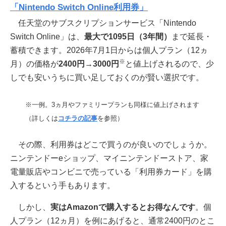
「Nintendo Switch Online利用券」
任天堂のサブスクリプションサービス「Nintendo
Switch Online」は、
最大で1095日（3年間）
まで延長・
蓄積できます。2026年7月1日からは個人プラン（12ヵ
※
月）の価格が
2400円→3000円
と値上げされるので、少
しでも安いうちに買い足しておくのが賢い選択です。
※一例。3ヵ月やファミリープランも同様に値上げされます
（詳しくは
コチラの記事
を参照）
その際、利用券はどこで買うのが良いのでしょうか。
ニンテンドーeショップ、マイニンテンドーストア、家
電量販店やコンビニで売っている「利用券カード」を購
入するという手もあります。
しかし、
実はAmazonで購入するとお得なんです
。個
人プラン（12ヵ月）を例にあげると、通常2400円のとこ