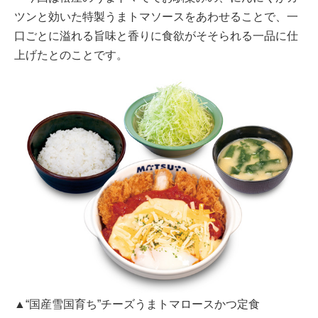
ツンと効いた特製うまトマソースをあわせることで、一
口ごとに溢れる旨味と香りに食欲がそそられる一品に仕
上げたとのことです。
▲“国産雪国育ち”チーズうまトマロースかつ定食