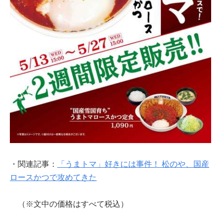
・関連記事：
「うまトマ」好きには事件！ 松のや、国産
ロースかつで攻めてきた
（※文中の価格はすべて税込）