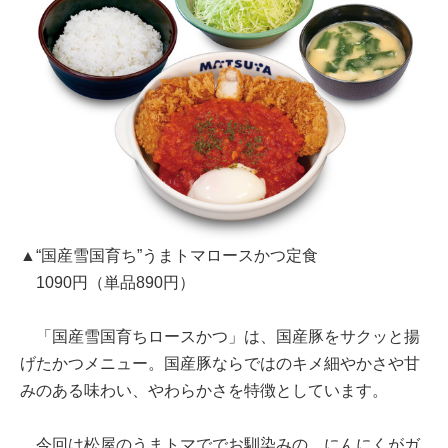
▲“国産雪国育ち”うまトマロースかつ定食
1090円（単品890円）
「国産雪国育ちロースかつ」は、国産豚をサクッと揚
げたかつメニュー。国産豚ならではのキメ細やかさや甘
みのある味わい、やわらかさを特徴としています。
今回は松屋のうまトマででお馴染みの、にんにくがガ