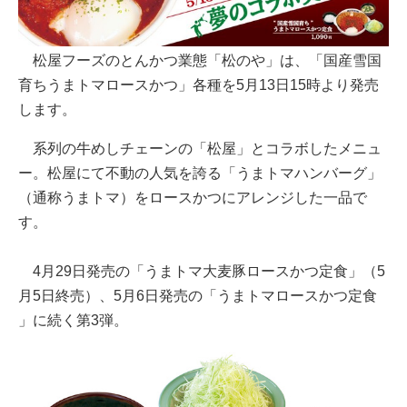
松屋フーズのとんかつ業態「松のや」は、「国産雪国
育ちうまトマロースかつ」各種を5月13日15時より発売
します。
系列の牛めしチェーンの「松屋」とコラボしたメニュ
ー。松屋にて不動の人気を誇る「うまトマハンバーグ」
（通称うまトマ）をロースかつにアレンジした一品で
す。
4月29日発売の「うまトマ大麦豚ロースかつ定食」（5
月5日終売）、5月6日発売の「うまトマロースかつ定食
」に続く第3弾。