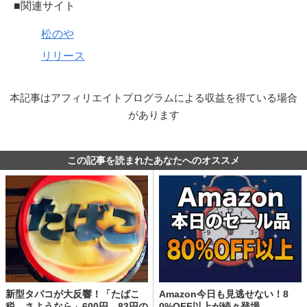
■関連サイト
松のや
リリース
本記事はアフィリエイトプログラムによる収益を得ている場合
があります
この記事を読まれたあなたへのオススメ
新型タバコが大反響！「たばこ
Amazon今日も見逃せない！8
税、さようなら」600円→83円の
0%OFF以上が続々登場