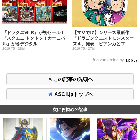
『ドラクエVII R』が初セール！
【マジで!?】シリーズ最新作
「スクエニ トクトク！カーニバ
「ドラゴンクエストモンスター
ル」が各デジタル...
ズ４」発表 ビアンカとフ...
2026年5月28日
2026年5月27日
Recommended by
この記事の先頭へ
ASCII.jpトップへ
次にお勧めの記事