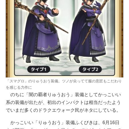
「スマグロ」のりゅうおう装備。ツノが尖ってて服の意匠もこだわり
を感じる力作に
のちに「闇の覇者りゅうおう」装備としてかっこいい
系の装備が出たが、初出のインパクトは相当だったよう
でいまだ多くのドラクエウォーク民がネタにしている。
かっこいい「りゅうおう」装備ふくびきは、6月16日