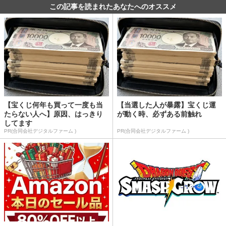
この記事を読まれたあなたへのオススメ
【宝くじ何年も買って一度も当
【当選した人が暴露】宝くじ運
たらない人へ】原因、はっきり
が動く時、必ずある前触れ
してます
PR(合同会社デジタルファーム )
PR(合同会社デジタルファーム )