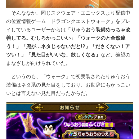
そんななか、同じスクウェア・エニックスより配信中
の位置情報ゲーム「ドラゴンクエストウォーク」をプレ
イしているユーザーからは
「りゅうおう装備めっちゃ改
善してる。むしろかっこいい」「ウォークのと全然違
う！」「兜が…ネタじゃないだと!?」「ださくない！ア
ツい！」「見た目がいいな、欲しくなる」
など、羨望の
まなざしが向けられていた。
というのも、「ウォーク」で初実装されたりゅうおう
装備はネタ系の見た目をしており、お世辞にもかっこい
いとは言えない見た目だったからだ。