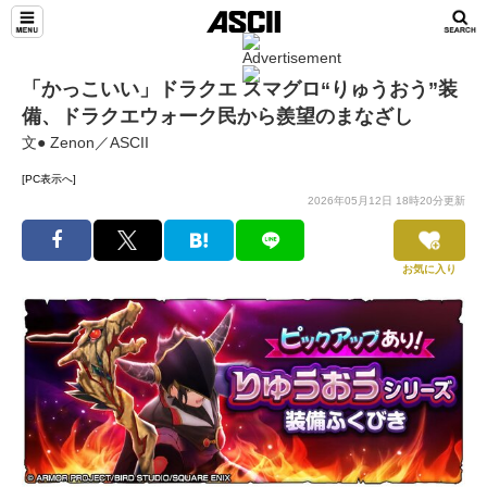
「かっこいい」ドラクエ スマグロ“りゅうおう”装
備、ドラクエウォーク民から羨望のまなざし
文● Zenon／ASCII
[PC表示へ]
2026年05月12日 18時20分更新
お気に入り