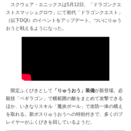
スクウェア・エニックスは5月12日、「ドラゴンクエ
ストスマッシュグロウ」にて初代「ドラゴンクエスト」
（以下DQI）のイベントをアップデート。ついにりゅう
おうと戦えるようになった。
限定ふくびきとして
「りゅうおう」装備
が新登場。必
殺技「ベギラゴン」で横範囲の敵をまとめて攻撃できる
ほか、いきなりスキル「魔炎ボール」で攻防一体の構え
を取れる。新ボスりゅうおうへの特効付きで、多くのプ
レイヤーがふくびきを回しているようだ。