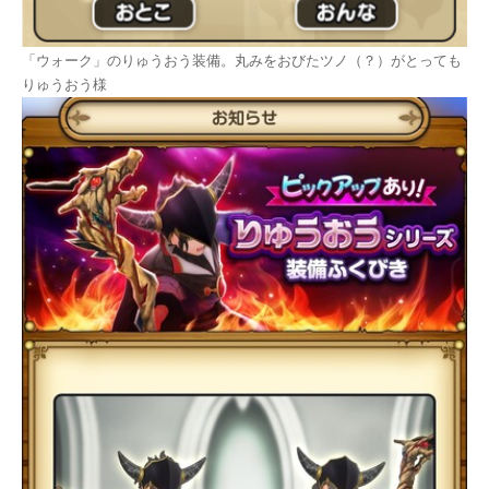
「ウォーク」のりゅうおう装備。丸みをおびたツノ（？）がとっても
りゅうおう様