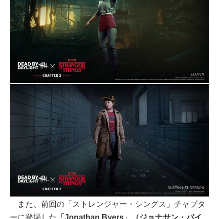
また、前回の「ストレンジャー・シングス」チャプタ
ーに登場した
「Jonathan Byers」（ジョナサン・バイ