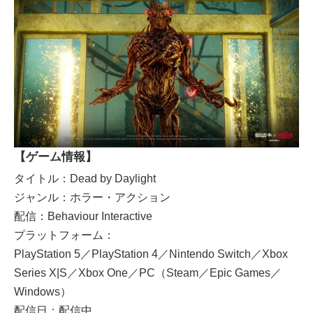
【ゲーム情報】
タイトル：Dead by Daylight
ジャンル：ホラー・アクション
配信：Behaviour Interactive
プラットフォーム：
PlayStation 5／PlayStation 4／Nintendo Switch／Xbox
Series X|S／Xbox One／PC（Steam／Epic Games／
Windows）
配信日：配信中