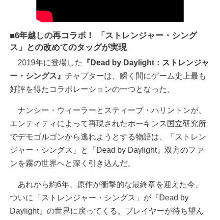
■6年越しの再コラボ！ 「ストレンジャー・シング
ス」との改めてのタッグが実現
2019年に登場した
『Dead by Daylight：ストレンジャ
ー・シングス』
チャプターは、瞬く間にゲーム史上最も
好評を得たコラボレーションの一つとなった。
ナンシー・ウィーラーとスティーブ・ハリントンが、
エンティティによって再現されたホーキンス国立研究所
でデモゴルゴンから逃れようとする物語は、「ストレン
ジャー・シングス」と『Dead by Daylight』双方のファ
ンを霧の世界へと深く引き込んだ。
あれから約6年、原作が衝撃的な最終章を迎えた今、
ついに「ストレンジャー・シングス」が『Dead by
Daylight』の世界に戻ってくる。プレイヤーが待ち望ん