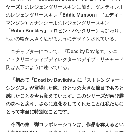
ヤーズ）
のレジェンダリースキンに加え、ダスティン用
のレジェンダリースキン
「Eddie Munson」（エディ・
マンソン）
とナンシー用のレジェンダリースキン
「Robin Buckley」（ロビン・バックリー）
も加わり、
戦いの幅が大きく広がるようにデザインされている。
本チャプターについて、『Dead by Daylight』シニ
ア・クリエイティブディレクターのデイブ・リチャード
氏は以下のように述べている。
「初めて『Dead by Daylight』に『ストレンジャー・
シングス』が登場した際、ひとつの大きな節目であると
感じたことを今も覚えています。このシリーズが再び霧
の森へと戻り、さらに進化をしてくれたことは私たちに
とって本当に特別なことです。
今回の第二弾コラボレーションは、作品を称えるとい