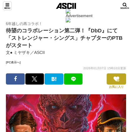
6年越しの再コラボ！
待望のコラボレーション第二弾！『DbD』にて
「ストレンジャー・シングス」チャプターのPTB
がスタート
文● ミヤザキ／ASCII
[PC表示へ]
2026年01月07日 15時10分更新
お気に入り