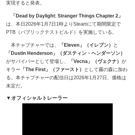
実現すると発表。
「Dead by Daylight: Stranger Things Chapter 2」
は、本日2026年1月7日1時よりSteamにて期間限定で
PTB（パブリックテストビルド）を実施している。
本チャプチャーでは、
「Eleven」（イレブン）
と
「Dustin Henderson」（ダスティン・ヘンダーソン）
がサバイバーとして登場し、
「Vecna」（ヴェクナ）
が
キラー
「The First」（ファースト）
として霧の森に加わ
る。本チャプチャーの配信日は2026年1月27日、価格は
未定だ。
▼オフィシャルトレーラー