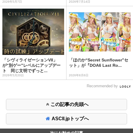
2026年5月7日
2026年7月14日
「シヴィライゼーションVII」
「ほのか“Secret Sunflower”セ
が“別ゲー”レベルにアップデー
ット」が『DOA6 Last Ro...
ト 同じ文明でずっと...
2026年5月20日
2026年8月6日
Recommended by
この記事の先頭へ
ASCII.jpトップへ