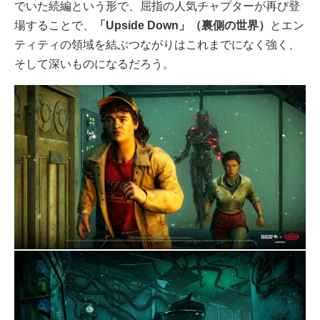
でいた続編という形で、屈指の人気チャプターが再び登
場することで、
「Upside Down」（裏側の世界）
とエン
ティティの領域を結ぶつながりはこれまでになく強く、
そして深いものになるだろう。