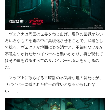
ヴェクナは周囲の世界をねじ曲げ、裏側の世界からい
ろいろなものを霧の中に具現化させることで、武器とし
て操る。ヴェクナが地面に姿を消すと、不気味なツルが
不意をつかれたサバイバーへと襲いかかり、再び現れて
はその道を通るすべてのサバイバーへ呪いをかけるの
だ。
マップ上に散らばる古時計の不気味な鐘の音だけが、
サバイバーに残された唯一の救いとなるかもしれな
い……。