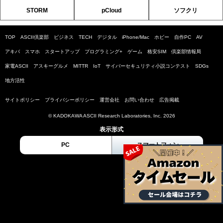
STORM
pCloud
ソフクリ
TOP
ASCII倶楽部
ビジネス
TECH
デジタル
iPhone/Mac
ホビー
自作PC
AV
アキバ
スマホ
スタートアップ
プログラミング+
ゲーム
格安SIM
倶楽部情報局
家電ASCII
アスキーグルメ
MITTR
IoT
サイバーセキュリティ小説コンテスト
SDGs
地方活性
サイトポリシー
プライバシーポリシー
運営会社
お問い合わせ
広告掲載
© KADOKAWA ASCII Research Laboratories, Inc. 2026
表示形式
PC
スマートフォン