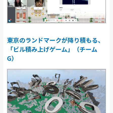
東京のランドマークが降り積もる、
「ビル積み上げゲーム」（チーム
G）