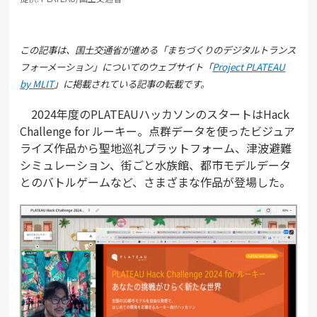
この記事は、国土交通省が進める「まちづくりのデジタルトランス
フォーメーション」についてのウェブサイト「
Project PLATEAU
by MLIT
」に掲載されている記事の転載です。
2024年度のPLATEAUハッカソンのスタートはHack
Challenge for ルーキー。点群データを使ったビジュア
ライズ作品から聖地巡礼プラットフォーム、津波避難
シミュレーション、街ごと水族館、都市モデルデータ
とのバトルゲームなど、さまざまな作品が登場した。