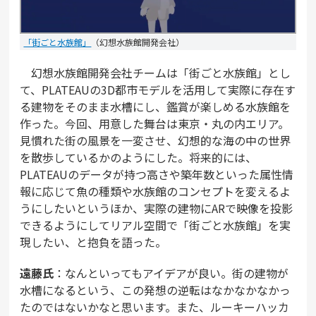
「街ごと水族館」
（幻想水族館開発会社）
幻想水族館開発会社チームは「街ごと水族館」とし
て、PLATEAUの3D都市モデルを活用して実際に存在す
る建物をそのまま水槽にし、鑑賞が楽しめる水族館を
作った。今回、用意した舞台は東京・丸の内エリア。
見慣れた街の風景を一変させ、幻想的な海の中の世界
を散歩しているかのようにした。将来的には、
PLATEAUのデータが持つ高さや築年数といった属性情
報に応じて魚の種類や水族館のコンセプトを変えるよ
うにしたいというほか、実際の建物にARで映像を投影
できるようにしてリアル空間で「街ごと水族館」を実
現したい、と抱負を語った。
遠藤氏
：なんといってもアイデアが良い。街の建物が
水槽になるという、この発想の逆転はなかなかなかっ
たのではないかなと思います。また、ルーキーハッカ