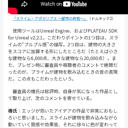
「スライム・アポカリプス ～都市の終焉～」
（ドムキック2）
使用ツールはUnreal Engine、およびPLATEAU SDK
for Unreal v2.2.1。こだわりポイントの1つ目は、スラ
イムの“プルプル感”の描写。2つ目は、建物の大きさ
をスコアに加算する形にしたところだ（たとえば小さ
な建物なら6,000点、大きな建物なら20,000点）。ま
た、プレゼン時に審査員や視聴者のコメントで絶賛だ
ったのが、プライムが建物を飲み込むときの音の表現
だ。この点もこだわったという。
審査員の椿氏は総評時、自身が気になった作品とし
て取り上げ、次のコメントを寄せている。
椿氏
：エッジが効いたアイデアの作品で非常におもし
ろいと思いました。スライムが建物を飲み込みながら
動いていく質感や効果音、それに徐々に色が変わって