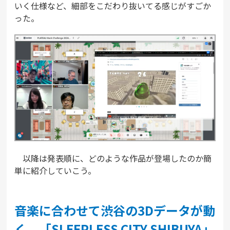
いく仕様など、細部をこだわり抜いてる感じがすごか
った。
以降は発表順に、どのような作品が登場したのか簡
単に紹介していこう。
音楽に合わせて渋谷の3Dデータが動
く、「SLEEPLESS CITY SHIBUYA」