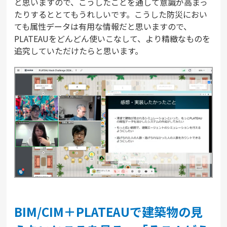
と思いますので、こうしたことを通して意識が高まっ
たりするととてもうれしいです。こうした防災におい
ても属性データは有用な情報だと思いますので、
PLATEAUをどんどん使いこなして、より精緻なものを
追究していただけたらと思います。
BIM/CIM＋PLATEAUで建築物の見