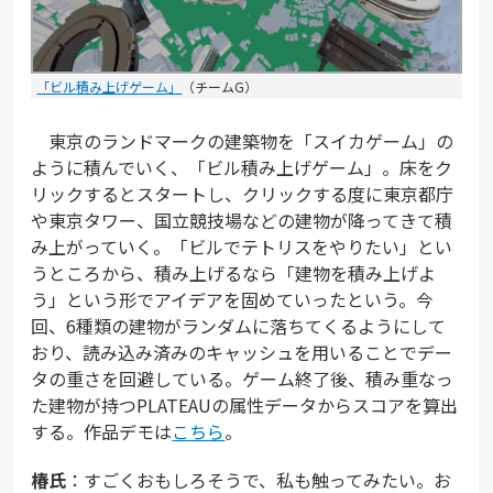
「ビル積み上げゲーム」
（チームG）
東京のランドマークの建築物を「スイカゲーム」の
ように積んでいく、「ビル積み上げゲーム」。床をク
リックするとスタートし、クリックする度に東京都庁
や東京タワー、国立競技場などの建物が降ってきて積
み上がっていく。「ビルでテトリスをやりたい」とい
うところから、積み上げるなら「建物を積み上げよ
う」という形でアイデアを固めていったという。今
回、6種類の建物がランダムに落ちてくるようにして
おり、読み込み済みのキャッシュを用いることでデー
タの重さを回避している。ゲーム終了後、積み重なっ
た建物が持つPLATEAUの属性データからスコアを算出
する。作品デモは
こちら
。
椿氏
：すごくおもしろそうで、私も触ってみたい。お