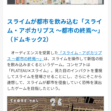
スライムが都市を飲み込む「スライ
ム・アポカリプス 〜都市の終焉〜」
（ドムキック2）
オーディエンスを受賞した
「スライム・アポカリプ
ス 〜都市の終焉〜」
は、スライムを操作して新宿の街
を飲み込みまくるというゲーム。コンセプトは
「PLATEAU✕スライム」。見た目のインパクトを重視
してスライムを登場させることにし、さらにそこから
連想して、スライムが都市を侵食していく恐怖を演出
したゲームを目指したという。