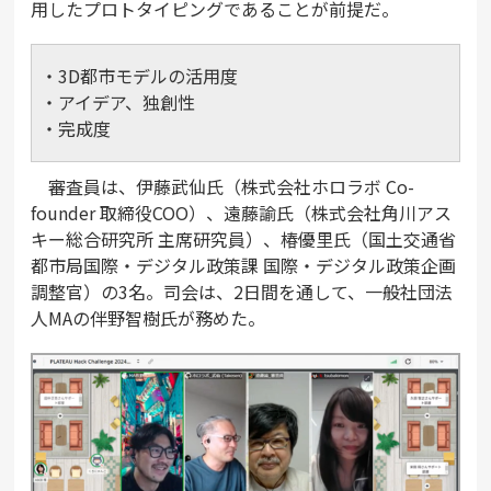
用したプロトタイピングであることが前提だ。
・3D都市モデルの活用度
・アイデア、独創性
・完成度
審査員は、伊藤武仙氏（株式会社ホロラボ Co-
founder 取締役COO）、遠藤諭氏（株式会社角川アス
キー総合研究所 主席研究員）、椿優里氏（国土交通省
都市局国際・デジタル政策課 国際・デジタル政策企画
調整官）の3名。司会は、2日間を通して、一般社団法
人MAの伴野智樹氏が務めた。