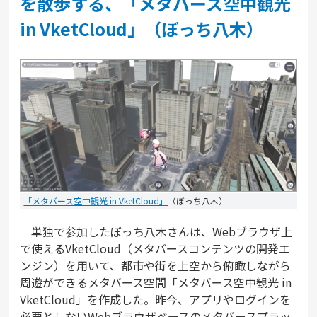
を散歩する、「メタバース空中観光
in VketCloud」（ぼっち八木）
「メタバース空中観光 in VketCloud」
（ぼっち八木）
単独で参加したぼっち八木さんは、Webブラウザ上
で使えるVketCloud（メタバースコンテンツの開発エ
ンジン）を用いて、都市や街を上空から俯瞰しながら
周遊ができるメタバース空間「メタバース空中観光 in
VketCloud」を作成した。昨今、アプリやログインを
必要としないWebブラウザベースのメタバースプラッ