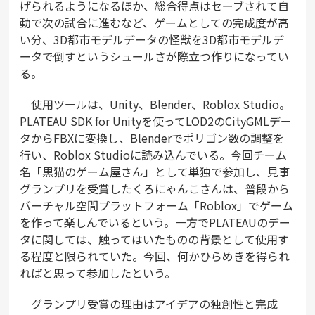
げられるようになるほか、総合得点はセーブされて自
動で次の試合に進むなど、ゲームとしての完成度が高
い分、3D都市モデルデータの怪獣を3D都市モデルデ
ータで倒すというシュールさが際立つ作りになってい
る。
使用ツールは、Unity、Blender、Roblox Studio。
PLATEAU SDK for Unityを使ってLOD2のCityGMLデー
タからFBXに変換し、Blenderでポリゴン数の調整を
行い、Roblox Studioに読み込んでいる。今回チーム
名「黒猫のゲーム屋さん」として単独で参加し、見事
グランプリを受賞したくろにゃんこさんは、普段から
バーチャル空間プラットフォーム「Roblox」でゲーム
を作って楽しんでいるという。一方でPLATEAUのデー
タに関しては、触ってはいたものの背景として使用す
る程度と限られていた。今回、何かひらめきを得られ
ればと思って参加したという。
グランプリ受賞の理由はアイデアの独創性と完成