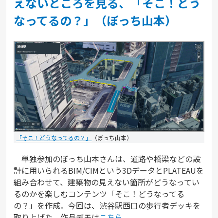
えないところを見る、「そこ！どう
なってるの？」（ぼっち山本）
「そこ！どうなってるの？」
（ぼっち山本）
単独参加のぼっち山本さんは、道路や橋梁などの設
計に用いられるBIM/CIMという3DデータとPLATEAUを
組み合わせて、建築物の見えない箇所がどうなってい
るのかを楽しむコンテンツ「そこ！どうなってる
の？」を作成。今回は、渋谷駅西口の歩行者デッキを
取り上げた。作品デモは
こちら
。