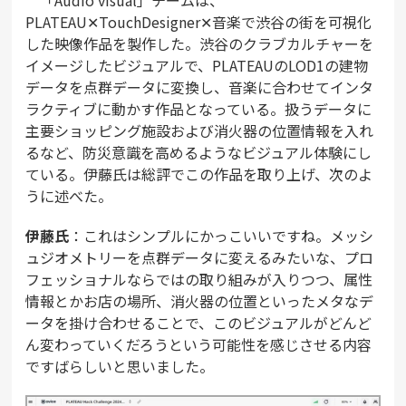
「Audio visual」チームは、
PLATEAU✕TouchDesigner✕音楽で渋谷の街を可視化
した映像作品を製作した。渋谷のクラブカルチャーを
イメージしたビジュアルで、PLATEAUのLOD1の建物
データを点群データに変換し、音楽に合わせてインタ
ラクティブに動かす作品となっている。扱うデータに
主要ショッピング施設および消火器の位置情報を入れ
るなど、防災意識を高めるようなビジュアル体験にし
ている。伊藤氏は総評でこの作品を取り上げ、次のよ
うに述べた。
伊藤氏
：これはシンプルにかっこいいですね。メッシ
ュジオメトリーを点群データに変えるみたいな、プロ
フェッショナルならではの取り組みが入りつつ、属性
情報とかお店の場所、消火器の位置といったメタなデ
ータを掛け合わせることで、このビジュアルがどんど
ん変わっていくだろうという可能性を感じさせる内容
ですばらしいと思いました。