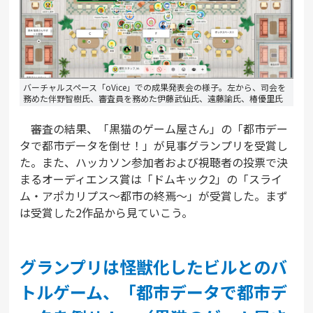
バーチャルスペース「oVice」での成果発表会の様子。左から、司会を
務めた伴野智樹氏、審査員を務めた伊藤武仙氏、遠藤諭氏、椿優里氏
審査の結果、「黒猫のゲーム屋さん」の「都市デー
タで都市データを倒せ！」が見事グランプリを受賞し
た。また、ハッカソン参加者および視聴者の投票で決
まるオーディエンス賞は「ドムキック2」の「スライ
ム・アポカリプス〜都市の終焉〜」が受賞した。まず
は受賞した2作品から見ていこう。
グランプリは怪獣化したビルとのバ
トルゲーム、「都市データで都市デ