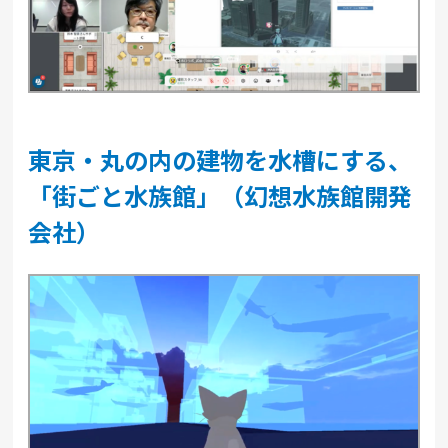
東京・丸の内の建物を水槽にする、
「街ごと水族館」（幻想水族館開発
会社）