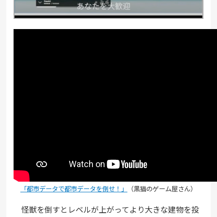
「都市データで都市データを倒せ！」
（黒猫のゲーム屋さん）
怪獣を倒すとレベルが上がってより大きな建物を投