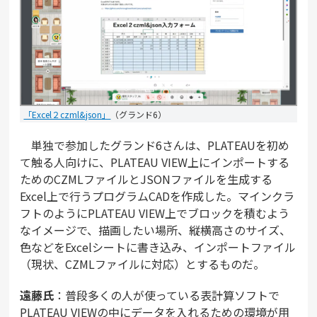
「Excel２czml&json」
（グランド6）
単独で参加したグランド6さんは、PLATEAUを初め
て触る人向けに、PLATEAU VIEW上にインポートする
ためのCZMLファイルとJSONファイルを生成する
Excel上で行うプログラムCADを作成した。マインクラ
フトのようにPLATEAU VIEW上でブロックを積むよう
なイメージで、描画したい場所、縦横高さのサイズ、
色などをExcelシートに書き込み、インポートファイル
（現状、CZMLファイルに対応）とするものだ。
遠藤氏
：普段多くの人が使っている表計算ソフトで
PLATEAU VIEWの中にデータを入れるための環境が用