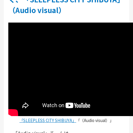
（Audio visual）
「SLEEPLESS CITY SHIBUYA」
「（Audio visual）」