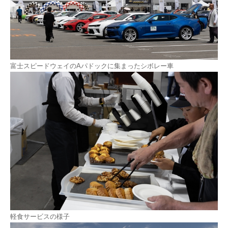
富士スピードウェイのAパドックに集まったシボレー車
軽食サービスの様子