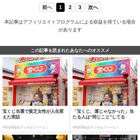
前へ
1
2
3
次へ
本記事はアフィリエイトプログラムによる収益を得ている場合
があります
この記事を読まれたあなたへのオススメ
宝くじ当選で貧乏女性が人生変
「宝くじ、運じゃなかった」当
えた実話
たる人は“同じこと”してる
PR(合同会社デジタルファーム )
PR(合同会社デジタルファーム )