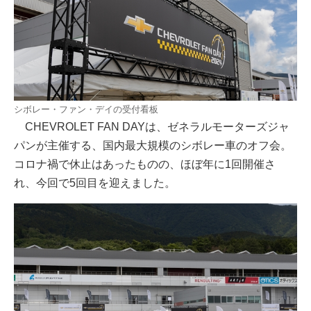
シボレー・ファン・デイの受付看板
CHEVROLET FAN DAYは、ゼネラルモーターズジャ
パンが主催する、国内最大規模のシボレー車のオフ会。
コロナ禍で休止はあったものの、ほぼ年に1回開催さ
れ、今回で5回目を迎えました。