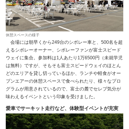
休憩スペースの様子
会場には朝早くから249台のシボレー車と、500名を超
えるシボレーオーナー、シボレーファンが富士スピード
ウェイに集合。参加料は1人あたり1万6500円（未就学児
は無料）ですが、そもそも富士スピードウェイのほとん
どのエリアを貸し切っているほか、ランチや軽食がオー
プンエアーの休憩スペースで食べられたり、様々なプロ
グラムが用意されているので、富士の麓でセレブ気分が
味わえるイベントという印象を受けました。
愛車でサーキット走行など、体験型イベントが充実