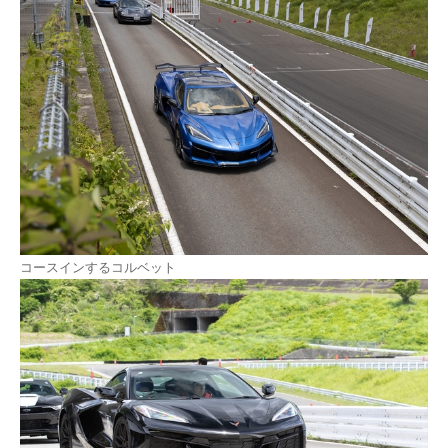
コースインするコルベット