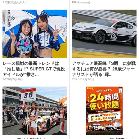
PR(株式会社HAL)
PR(Amazon)
レース観戦の最新トレンドは
アマチュア最高峰「S耐」に参戦
「推し活」!? SUPER GTで現役
するには何が必要？ 28歳ジャー
アイドルが“推さ...
ナリストが語る“縁...
2026年5月9日
2026年7月20日