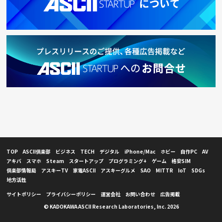
TOP
ASCII倶楽部
ビジネス
TECH
デジタル
iPhone/Mac
ホビー
自作PC
AV
アキバ
スマホ
Steam
スタートアップ
プログラミング+
ゲーム
格安SIM
倶楽部情報局
アスキーTV
家電ASCII
アスキーグルメ
SAO
MITTR
IoT
SDGs
地方活性
サイトポリシー
プライバシーポリシー
運営会社
お問い合わせ
広告掲載
© KADOKAWA ASCII Research Laboratories, Inc. 2026