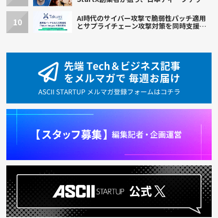
の再設計
AI時代のサイバー攻撃で脆弱性パッチ適用
10
とサプライチェーン攻撃対策を同時支援す
る新機能