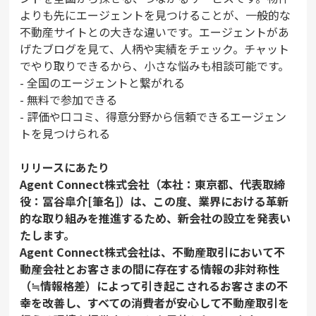
よりも先にエージェントを見つけることが、一般的な
不動産サイトとの大きな違いです。エージェントがあ
げたブログを見て、人柄や実績をチェック。チャット
でやり取りできるから、小さな悩みも相談可能です。
- 全国のエージェントと繋がれる
- 無料で参加できる
- 評価や口コミ、得意分野から信頼できるエージェン
トを見つけられる
リリースにあたり
Agent Connect株式会社（本社：東京都、代表取締
役：冨谷皐介[筆名]）は、この度、業界における革新
的な取り組みを推進するため、新会社の設立を発表い
たします。
Agent Connect株式会社は、不動産取引において不
動産会社とお客さまの間に存在する情報の非対称性
（≒情報格差）によって引き起こされるお客さまの不
幸を改善し、すべての消費者が安心して不動産取引を