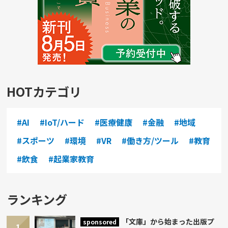
HOTカテゴリ
#AI
#IoT/ハード
#医療健康
#金融
#地域
#スポーツ
#環境
#VR
#働き方/ツール
#教育
#飲食
#起業家教育
ランキング
「文庫」から始まった出版プ
sponsored
1