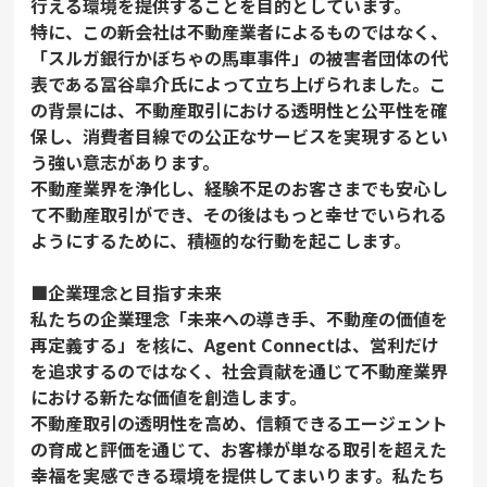
行える環境を提供することを目的としています。
特に、この新会社は不動産業者によるものではなく、
「スルガ銀行かぼちゃの馬車事件」の被害者団体の代
表である冨谷皐介氏によって立ち上げられました。こ
の背景には、不動産取引における透明性と公平性を確
保し、消費者目線での公正なサービスを実現するとい
う強い意志があります。
不動産業界を浄化し、経験不足のお客さまでも安心し
て不動産取引ができ、その後はもっと幸せでいられる
ようにするために、積極的な行動を起こします。
■企業理念と目指す未来
私たちの企業理念「未来への導き手、不動産の価値を
再定義する」を核に、Agent Connectは、営利だけ
を追求するのではなく、社会貢献を通じて不動産業界
における新たな価値を創造します。
不動産取引の透明性を高め、信頼できるエージェント
の育成と評価を通じて、お客様が単なる取引を超えた
幸福を実感できる環境を提供してまいります。私たち