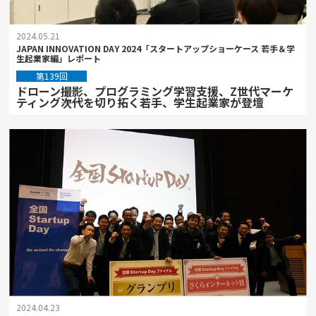
2024.05.21
JAPAN INNOVATION DAY 2024「スタートアップショーケース 若手＆学
生起業家編」レポート
第139回
ドローン撮影、プログラミング学習支援、Z世代マーケ
ティング――次代を切り拓く若手、学生起業家が登壇
2024.04.23