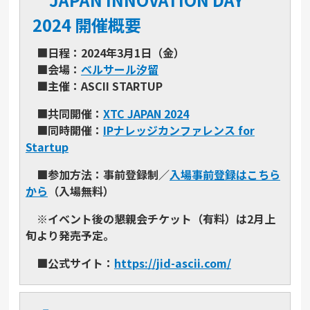
2024 開催概要
■
日程：2024年3月1日（金）
■会場：
ベルサール汐留
■主催：ASCII STARTUP
■
共同開催：
XTC JAPAN 2024
■
同時開催：
IPナレッジカンファレンス for
Startup
■
参加方法：事前登録制／
入場事前登録はこちら
から
（入場無料）
※イベント後の懇親会チケット（有料）は2⽉上
旬より発売予定。
■
公式サイト：
https://jid-ascii.com/