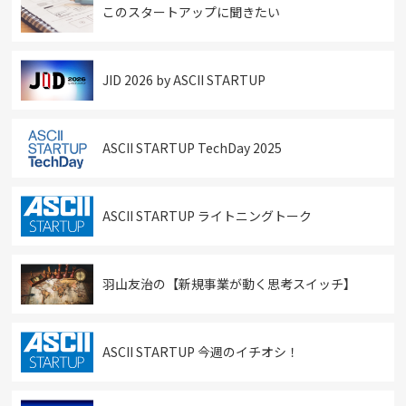
このスタートアップに聞きたい
JID 2026 by ASCII STARTUP
ASCII STARTUP TechDay 2025
ASCII STARTUP ライトニングトーク
羽山友治の【新規事業が動く思考スイッチ】
ASCII STARTUP 今週のイチオシ！