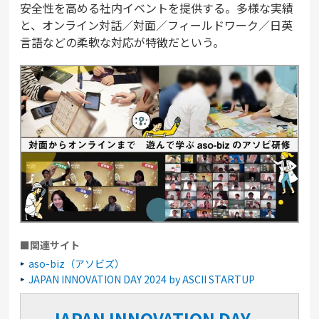
安全性を高める社内イベントを提供する。多様な実績
と、オンライン対話／対面／フィールドワーク／日英
言語などの柔軟な対応が特徴だという。
■関連サイト
aso-biz（アソビズ）
JAPAN INNOVATION DAY 2024 by ASCII STARTUP
JAPAN INNOVATION DAY