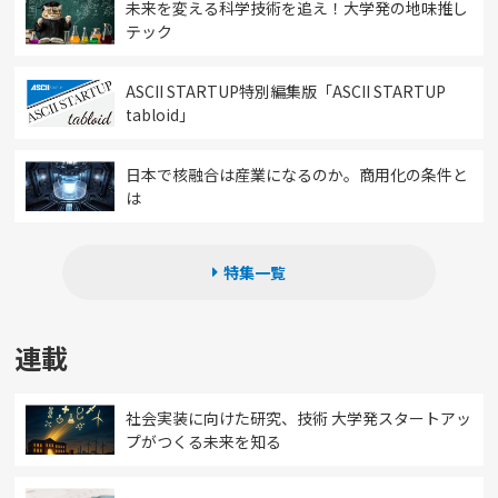
未来を変える科学技術を追え！大学発の地味推し
テック
ASCII STARTUP特別編集版「ASCII STARTUP
tabloid」
日本で核融合は産業になるのか。商用化の条件と
は
特集一覧
連載
社会実装に向けた研究、技術 大学発スタートアッ
プがつくる未来を知る