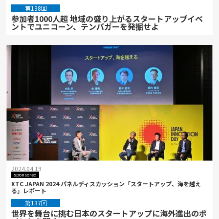
第138回
参加者1000人超 地域の盛り上がるスタートアップイベ
ントでユニコーン、テンバガーを発掘せよ
2024.04.19
sponsored
XTC JAPAN 2024 パネルディスカッション「スタートアップ、海を越え
る」レポート
第137回
世界を舞台に挑む日本のスタートアップに海外進出のポ