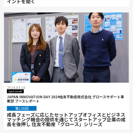
イントを聞く
2024.04.18
sponsored
JAPAN INNOVATION DAY 2024――住友不動産株式会社 グロースサポート事
業部 ブースレポート
第136回
成長フェーズに応じたセットアップオフィスとビジネス
マッチング機会の提供を通じてスタートアップ企業の成
長を後押し 住友不動産「グロース」シリーズ