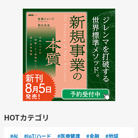
HOTカテゴリ
#AI
#IoT/ハード
#医療健康
#金融
#地域