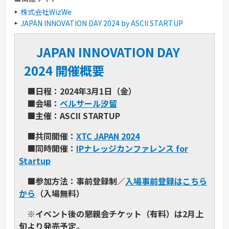
株式会社WizWe
JAPAN INNOVATION DAY 2024 by ASCII STARTUP
JAPAN INNOVATION DAY
2024 開催概要
■
日程：2024年3月1日（金）
■会場：
ベルサール汐留
■主催：ASCII STARTUP
■
共同開催：
XTC JAPAN 2024
■
同時開催：
IPナレッジカンファレンス for
Startup
■
参加方法：事前登録制／
入場事前登録はこちら
から
（入場無料）
※イベント後の懇親会チケット（有料）は2⽉上
旬より発売予定。