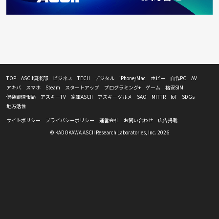
TOP
ASCII倶楽部
ビジネス
TECH
デジタル
iPhone/Mac
ホビー
自作PC
AV
アキバ
スマホ
Steam
スタートアップ
プログラミング+
ゲーム
格安SIM
倶楽部情報局
アスキーTV
家電ASCII
アスキーグルメ
SAO
MITTR
IoT
SDGs
地方活性
サイトポリシー
プライバシーポリシー
運営会社
お問い合わせ
広告掲載
© KADOKAWA ASCII Research Laboratories, Inc. 2026