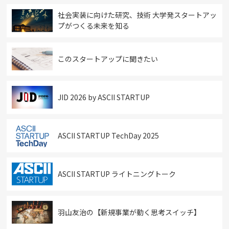
社会実装に向けた研究、技術 大学発スタートアッ
プがつくる未来を知る
このスタートアップに聞きたい
JID 2026 by ASCII STARTUP
ASCII STARTUP TechDay 2025
ASCII STARTUP ライトニングトーク
羽山友治の【新規事業が動く思考スイッチ】