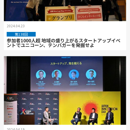
2024.04.23
第138回
参加者1000人超 地域の盛り上がるスタートアップイベ
ントでユニコーン、テンバガーを発掘せよ
2024.04.19