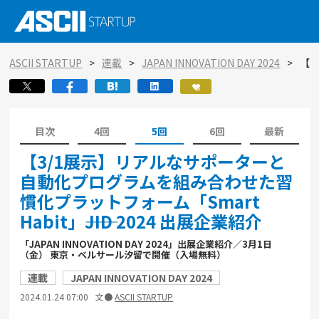
ASCII STARTUP
連載
JAPAN INNOVATION DAY 2024
【3
目次
4回
5回
6回
最新
【3/1展示】リアルなサポーターと
自動化プログラムを組み合わせた習
慣化プラットフォーム「Smart
Habit」――JID 2024 出展企業紹介
「JAPAN INNOVATION DAY 2024」出展企業紹介／3月1日
（金） 東京・ベルサール汐留で開催（入場無料）
連載
JAPAN INNOVATION DAY 2024
2024.01.24 07:00
文●
ASCII STARTUP