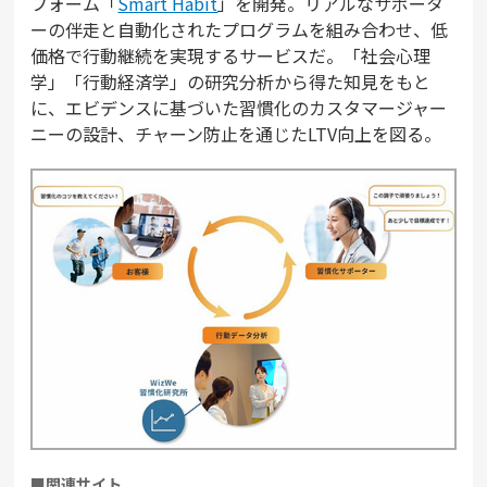
フォーム「
Smart Habit
」を開発。リアルなサポータ
ーの伴走と自動化されたプログラムを組み合わせ、低
価格で行動継続を実現するサービスだ。「社会心理
学」「行動経済学」の研究分析から得た知見をもと
に、エビデンスに基づいた習慣化のカスタマージャー
ニーの設計、チャーン防止を通じたLTV向上を図る。
■関連サイト