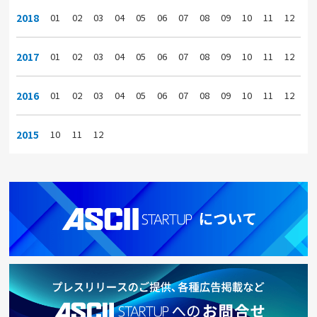
2018
01
02
03
04
05
06
07
08
09
10
11
12
2017
01
02
03
04
05
06
07
08
09
10
11
12
2016
01
02
03
04
05
06
07
08
09
10
11
12
2015
10
11
12