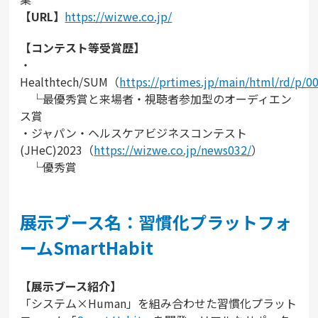
【URL】
https://wizwe.co.jp/
【コンテスト等受賞歴】
・
Healthtech/SUM（
https://prtimes.jp/main/html/rd/p/
└最優秀賞と来場者・視聴者参加型のオーディエン
ス賞
・ジャパン・ヘルスケアビジネスコンテスト
(JHeC)2023（
https://wizwe.co.jp/news032/
）
└優秀賞
展示ブース名：習慣化プラットフォ
ームSmartHabit
【展示ブース紹介】
「システム×Human」を組み合わせた習慣化プラット