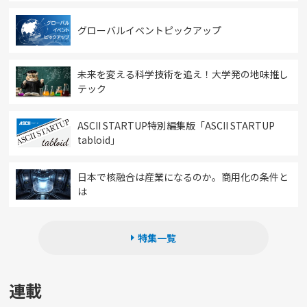
グローバルイベントピックアップ
未来を変える科学技術を追え！大学発の地味推し
テック
ASCII STARTUP特別編集版「ASCII STARTUP
tabloid」
日本で核融合は産業になるのか。商用化の条件と
は
特集一覧
連載