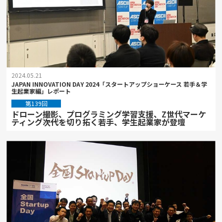
2024.05.21
JAPAN INNOVATION DAY 2024「スタートアップショーケース 若手＆学
生起業家編」レポート
第139回
ドローン撮影、プログラミング学習支援、Z世代マーケ
ティング――次代を切り拓く若手、学生起業家が登壇