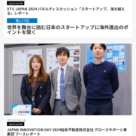
sponsored
XTC JAPAN 2024 パネルディスカッション「スタートアップ、海を越え
る」レポート
第137回
世界を舞台に挑む日本のスタートアップに海外進出のポ
イントを聞く
2024.04.18
sponsored
JAPAN INNOVATION DAY 2024――住友不動産株式会社 グロースサポート事
業部 ブースレポート