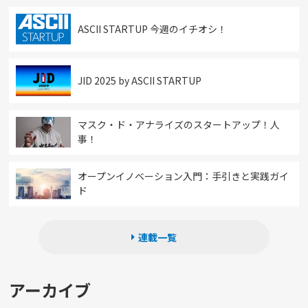
ASCII STARTUP 今週のイチオシ！
JID 2025 by ASCII STARTUP
マスク・ド・アナライズのスタートアップ！人
事！
オープンイノベーション入門：手引きと実践ガイ
ド
連載一覧
アーカイブ