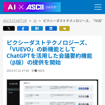
ASCII STARTUP
AI
ピクシーダストテクノロジーズ、「VUEV
ピクシーダストテクノロジーズ、
「VUEVO」の新機能として
ChatGPTを活用した会議要約機能
（β版）の提供を開始
2023.07.21 07:00
文● ASCII