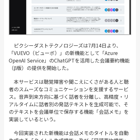
ピクシーダストテクノロジーズは7月14日より、
「VUEVO（ビューボ）」の新機能として「Azure
OpenAI Service」のChatGPTを活用した会議要約機能
（β版）の提供を開始した。
本サービスは聴覚障害や聞こえにくさがある人と聴
者のスムーズなコミュニケーションを支援するサービ
ス。音声到来方向に基づく話者を分離し、高精度・リ
アルタイムに話者別の発話テキストを生成可能で、そ
のテキストを会議単位で保存する機能「会話メモ」を
実装しているという。
今回実装された新機能は会話メモのタイトルを自動