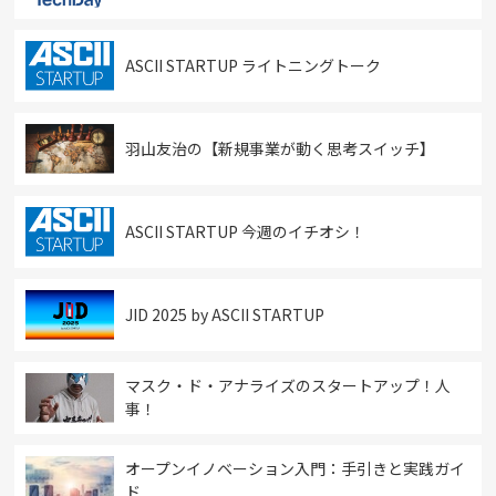
ASCII STARTUP ライトニングトーク
羽山友治の【新規事業が動く思考スイッチ】
ASCII STARTUP 今週のイチオシ！
JID 2025 by ASCII STARTUP
マスク・ド・アナライズのスタートアップ！人
事！
オープンイノベーション入門：手引きと実践ガイ
ド