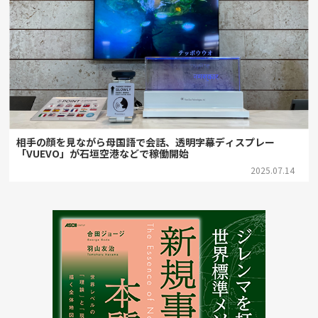
相手の顔を見ながら母国語で会話、透明字幕ディスプレー
「VUEVO」が石垣空港などで稼働開始
2025.07.14