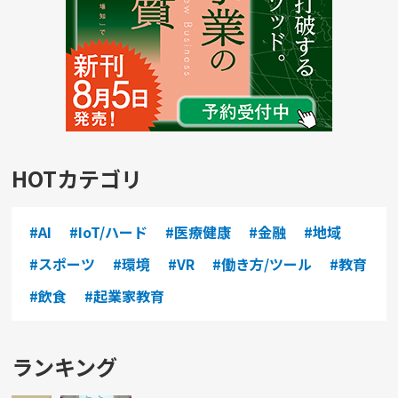
HOTカテゴリ
#AI
#IoT/ハード
#医療健康
#金融
#地域
#スポーツ
#環境
#VR
#働き方/ツール
#教育
#飲食
#起業家教育
ランキング