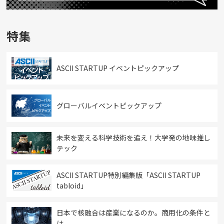
特集
ASCII STARTUP イベントピックアップ
グローバルイベントピックアップ
未来を変える科学技術を追え！大学発の地味推し
テック
ASCII STARTUP特別編集版「ASCII STARTUP
tabloid」
日本で核融合は産業になるのか。商用化の条件と
は