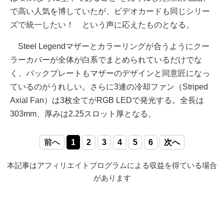
で高い人気を博していたが、ビデオカードも同じシリー
ズで統一したい！ という声に応えたものとなる。
Steel Legendマザーとカラーリングが合うようにクー
ラーカバーが全体が白系でまとめられているだけでな
く、バックプレートもマザーのデザインと同意匠になっ
ているのがうれしい。さらに3連の冷却ファン（Striped
Axial Fan）は3枚全てがRGB LEDで発光する。全長は
303mm、厚みは2.25スロット厚となる。
前へ
1
2
3
4
5
6
次へ
本記事はアフィリエイトプログラムによる収益を得ている場合
があります