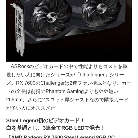
ASRockのビデオカードの中で性能よりもコストを重
視したい人に向けたシリーズが「Challenger」シリー
ズ。RX 7600のChallengerは2連ファン構成となり、カー
ドの全長は前掲のPhantom Gamingよりもやや短い
269mm、さらに2スロット厚ジャストなので隣接カード
が多い人にオススメだ。
Steel Legend初のビデオカード！
白を基調とし、3連全てRGB LEDで発光！
「AMD Radeon RX 7600 Steel Legend 8GB OC」