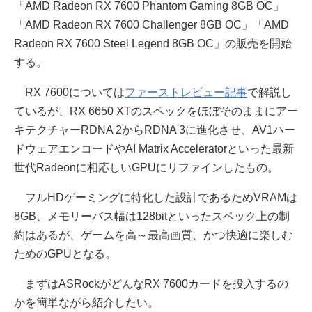
「AMD Radeon RX 7600 Phantom Gaming 8GB OC」
「AMD Radeon RX 7600 Challenger 8GB OC」「AMD
Radeon RX 7600 Steel Legend 8GB OC」の販売を開始
する。
RX 7600については
ファーストレビュー記事
で解説し
ているが、RX 6650 XTのスペックをほぼそのままにアー
キテクチャーRDNA 2からRDNA 3に進化させ、AV1ハー
ドウェアエンコードやAI Matrix Acceleratorといった最新
世代Radeonに相応しいGPUにリファインしたもの。
フルHDゲーミングに特化した設計であるためVRAMは
8GB、メモリーバス幅は128bitといったスペック上の制
約はあるが、ゲームを高～最高画質、かつ快適に楽しむ
ためのGPUとなる。
まずはASRockがどんなRX 7600カードを投入するの
かを簡単ながら紹介したい。