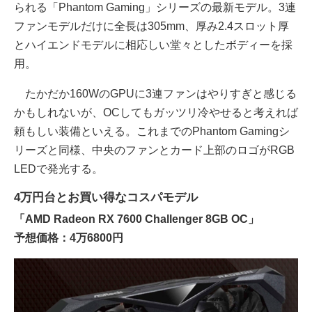
られる「Phantom Gaming」シリーズの最新モデル。3連
ファンモデルだけに全長は305mm、厚み2.4スロット厚
とハイエンドモデルに相応しい堂々としたボディーを採
用。
たかだか160WのGPUに3連ファンはやりすぎと感じる
かもしれないが、OCしてもガッツリ冷やせると考えれば
頼もしい装備といえる。これまでのPhantom Gamingシ
リーズと同様、中央のファンとカード上部のロゴがRGB
LEDで発光する。
4万円台とお買い得なコスパモデル
「AMD Radeon RX 7600 Challenger 8GB OC」
予想価格：4万6800円