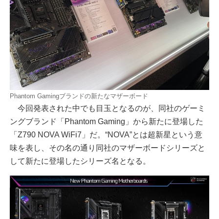
Phantom Gamingブランドの新たなマザーボード
今回発表された中でも目玉となるのが、同社のゲーミ
ングブランド「Phantom Gaming」から新たに登場した
「Z790 NOVA WiFi7」だ。“NOVA”とは超新星という意
味を表し、その名の通り同社のマザーボードシリーズと
して新たに登場したシリーズ名となる。