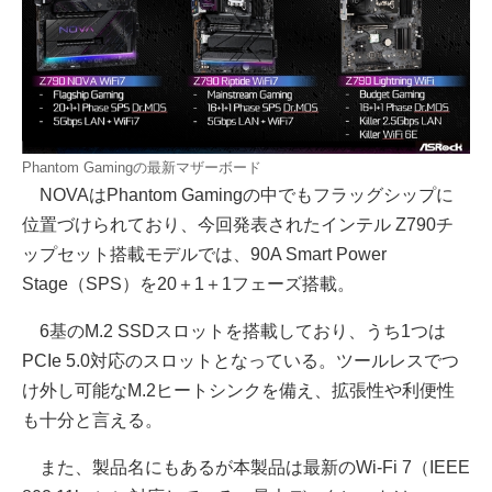
Phantom Gamingの最新マザーボード
NOVAはPhantom Gamingの中でもフラッグシップに
位置づけられており、今回発表されたインテル Z790チ
ップセット搭載モデルでは、90A Smart Power
Stage（SPS）を20＋1＋1フェーズ搭載。
6基のM.2 SSDスロットを搭載しており、うち1つは
PCIe 5.0対応のスロットとなっている。ツールレスでつ
け外し可能なM.2ヒートシンクを備え、拡張性や利便性
も十分と言える。
また、製品名にもあるが本製品は最新のWi-Fi 7（IEEE