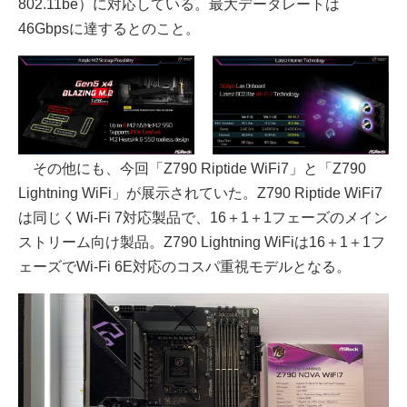
802.11be）に対応している。最大データレートは
46Gbpsに達するとのこと。
その他にも、今回「Z790 Riptide WiFi7」と「Z790
Lightning WiFi」が展示されていた。Z790 Riptide WiFi7
は同じくWi-Fi 7対応製品で、16＋1＋1フェーズのメイン
ストリーム向け製品。Z790 Lightning WiFiは16＋1＋1フ
ェーズでWi-Fi 6E対応のコスパ重視モデルとなる。