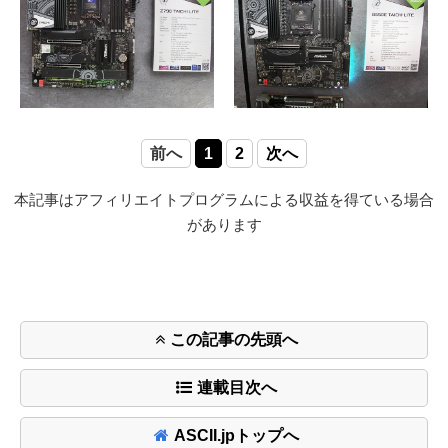
前へ
1
2
次へ
本記事はアフィリエイトプログラムによる収益を得ている場合
があります
この記事の先頭へ
連載目次へ
ASCII.jpトップへ