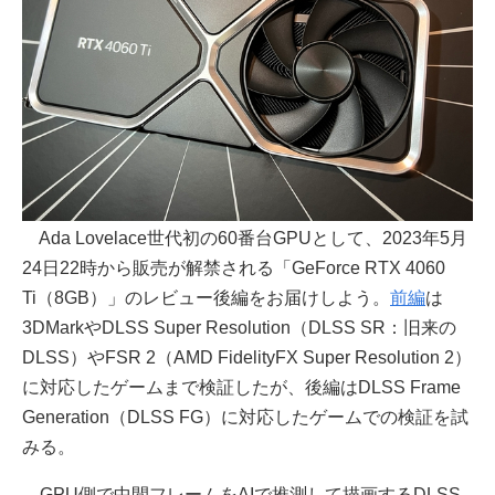
Ada Lovelace世代初の60番台GPUとして、2023年5月
24日22時から販売が解禁される「GeForce RTX 4060
Ti（8GB）」のレビュー後編をお届けしよう。
前編
は
3DMarkやDLSS Super Resolution（DLSS SR：旧来の
DLSS）やFSR 2（AMD FidelityFX Super Resolution 2）
に対応したゲームまで検証したが、後編はDLSS Frame
Generation（DLSS FG）に対応したゲームでの検証を試
みる。
GPU側で中間フレームをAIで推測して描画するDLSS