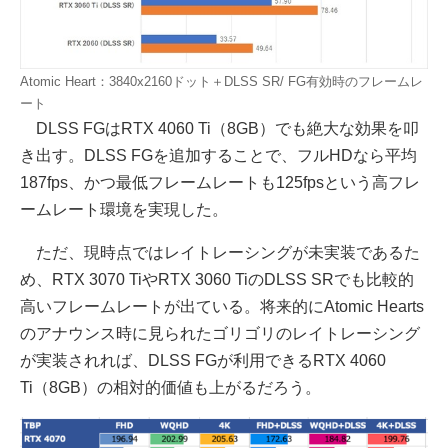
Atomic Heart：3840x2160ドット＋DLSS SR/ FG有効時のフレームレ
ート
DLSS FGはRTX 4060 Ti（8GB）でも絶大な効果を叩
き出す。DLSS FGを追加することで、フルHDなら平均
187fps、かつ最低フレームレートも125fpsという高フレ
ームレート環境を実現した。
ただ、現時点ではレイトレーシングが未実装であるた
め、RTX 3070 TiやRTX 3060 TiのDLSS SRでも比較的
高いフレームレートが出ている。将来的にAtomic Hearts
のアナウンス時に見られたゴリゴリのレイトレーシング
が実装されれば、DLSS FGが利用できるRTX 4060
Ti（8GB）の相対的価値も上がるだろう。