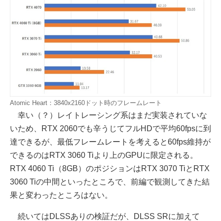
Atomic Heart：3840x2160ドット時のフレームレート
幸い（？）レイトレーシング系はまだ実装されていな
いため、RTX 2060でも辛うじてフルHDで平均60fpsに到
達できるが、最低フレームレートを考えると60fps維持が
できるのはRTX 3060 Tiより上のGPUに限定される。
RTX 4060 Ti（8GB）のポジションはRTX 3070 TiとRTX
3060 Tiの中間といったところで、前編で観測してきた結
果と変わったところはない。
続いてはDLSSありの検証だが、DLSS SRに加えて