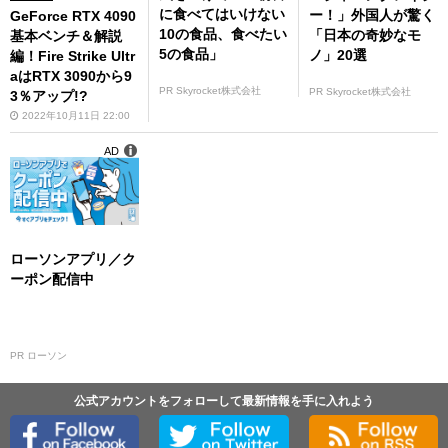
に食べてはいけない
ー！」外国人が驚く
GeForce RTX 4090
10の食品、食べたい
「日本の奇妙なモ
基本ベンチ＆解説
5の食品」
ノ」20選
編！Fire Strike Ultr
aはRTX 3090から9
PR Skyrocket株式会社
PR Skyrocket株式会社
3％アップ!?
2022年10月11日 22:00
AD
ローソンアプリ／ク
ーポン配信中
PR ローソン
公式アカウントをフォローして最新情報を手に入れよう