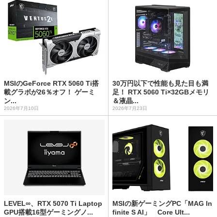
MSIのGeForce RTX 5060 Ti搭
30万円以下で性能も見た目も満
載グラボが26％オフ！ ゲーミ
足！ RTX 5060 Ti×32GBメモリ
ン...
＆液晶...
2026年7月10日
2026年7月23日
LEVEL∞、RTX 5070 Ti Laptop
MSIの新ゲーミングPC「MAG In
GPU搭載16型ゲーミングノ...
finite S AI」 Core Ult...