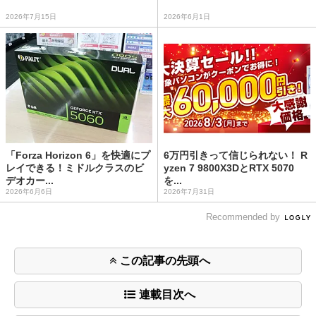
2026年7月15日
2026年6月1日
「Forza Horizon 6」を快適にプ
6万円引きって信じられない！ R
レイできる！ミドルクラスのビ
yzen 7 9800X3DとRTX 5070
デオカー...
を...
2026年6月6日
2026年7月31日
Recommended by
この記事の先頭へ
連載目次へ