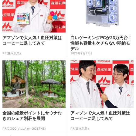
アマゾンで大人気！血圧対策は
白いゲーミングPCが23万円台！
コーヒーに足してみて
性能も容量もケチらない即納モ
デル
PR(森永乳業)
2026年7月22日
全国の絶景ポイントにサウナ付
アマゾンで大人気！血圧対策は
きのシェア別荘を展開
コーヒーに足してみて
PR(COCO VILLA on GOETHE)
PR(森永乳業)