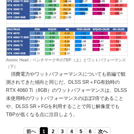
Atomic Heart：ベンチマーク中のTBP（上）とワットパフォーマンス
（下）
消費電力やワットパフォーマンスについても前編で観
測されてきた傾向と同じだ。DLSS SR＋FG有効時の
RTX 4060 Ti（8GB）のワットパフォーマンスは、DLSS
未使用時のワットパフォーマンスのほぼ2倍であること
や、DLSS SR＋FGを利用することで同じ解像度でも
TBPが低くなる点に注目しよう。
前へ
1
2
3
4
5
6
次へ