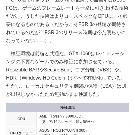
FGは、ゲームのフレームレートを一挙に引き上げる技術
だが、こうした技術はよりロースペックなGPUにこそ必
要になるものである（だからこそFSR 3の登場が期待さ
れているのだが、FSR 3のリリース時期は今だ明らかに
なっていない……）。
検証環境は前編と共通だ。GTX 1060はレイトレーシ
ングの不要なゲームでのみ検証に参加させている。
Resizable BARやSecure Boot、コア分離（VBS）や、
HDR（Windows HD Color）はすべて有効化している。
ただし、ローカルセキュリティ機関の保護（LSA）はUI
が出現しなかったため無効のまま検証した。
検証環境
AMD「Ryzen 7 7800X3D」
CPU
（8コア/16スレッド、最大5GHz）
ASUS「ROG RYUJIN II 360」
CPUクーラー