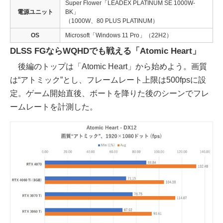
Super Flower「LEADEX PLATINUM SE 1000W-
電源ユニット
BK」
（1000W、80 PLUS PLATINUM）
OS
Microsoft「Windows 11 Pro」（22H2）
DLSS FGならWQHDでも戦える「Atomic Heart」
後編のトップは「Atomic Heart」から始めよう。画質
は“アトミック”とし、フレームレート上限は500fpsに設
定。ゲーム開始直後、ボートを降りた後のシーンでフレ
ームレートを計測した。