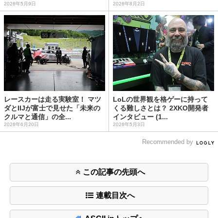
2026年5月9日
2026年8月2日
レースカーは走る実験室！ マツ
LoLの世界観を格ゲーに持って
ダとIIJが富士で見せた「未来の
くる難しさとは？ 2XKO開発者
クルマと通信」の全...
インタビュー (1...
2026年6月20日
2026年5月3日
Recommended by
この記事の先頭へ
連載目次へ