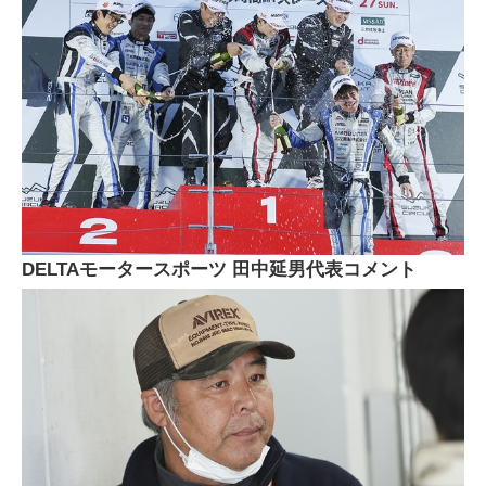
DELTAモータースポーツ 田中延男代表コメント