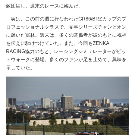
致団結し、週末のレースに臨んだ。
実は、この前の週に行なわれたGR86/BRZカップのプ
ロフェッショナルクラスで、見事シリーズチャンピオン
に輝いた冨林。週末は、多くの関係者が彼のもとに祝福
を伝えに駆けつけていた。また、今回もZENKAI
RACING協力のもと、レーシングシミュレーターがピッ
トウォークに登場。多くのファンが足を止めて、興味を
示していた。