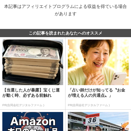
本記事はアフィリエイトプログラムによる収益を得ている場合
があります
この記事を読まれたあなたへのオススメ
【当選した人が暴露】宝くじ運
「占い師だけが知ってる〝お金
が動く時、必ずある前触れ
が増える人の共通点〟」
PR(合同会社デジタルファーム )
PR(合同会社デジタルファーム )