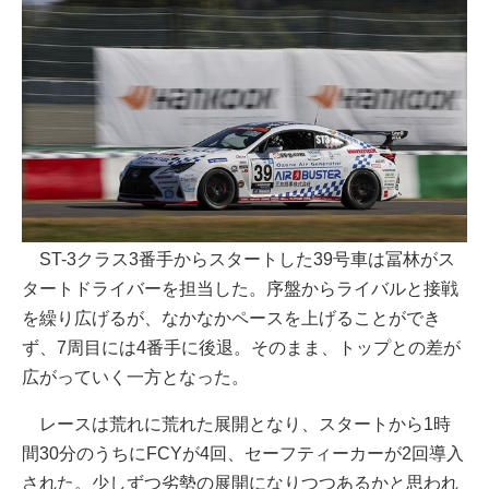
ST-3クラス3番手からスタートした39号車は冨林がス
タートドライバーを担当した。序盤からライバルと接戦
を繰り広げるが、なかなかペースを上げることができ
ず、7周目には4番手に後退。そのまま、トップとの差が
広がっていく一方となった。
レースは荒れに荒れた展開となり、スタートから1時
間30分のうちにFCYが4回、セーフティーカーが2回導入
された。少しずつ劣勢の展開になりつつあるかと思われ