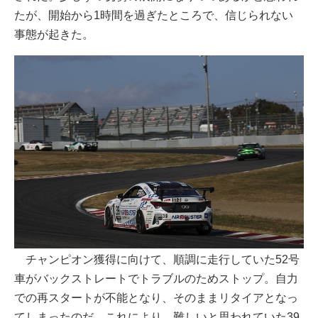
たが、開始から1時間を過ぎたところで、信じられない
事態が起きた。
チャンピオン獲得に向けて、順調に走行していた52号
車がバックストレートでトラブルのためストップ。自力
での再スタートが不能となり、そのままリタイアとなっ
てしまったのだ。これにより、難しいと思われていた39