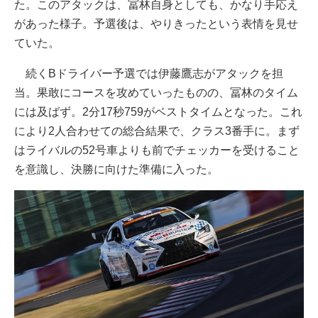
た。このアタックは、冨林自身としても、かなり手応え
があった様子。予選後は、やりきったという表情を見せ
ていた。
続くBドライバー予選では伊藤鷹志がアタックを担
当。果敢にコースを攻めていったものの、冨林のタイム
には及ばず。2分17秒759がベストタイムとなった。これ
により2人合わせての総合結果で、クラス3番手に。まず
はライバルの52号車よりも前でチェッカーを受けること
を意識し、決勝に向けた準備に入った。