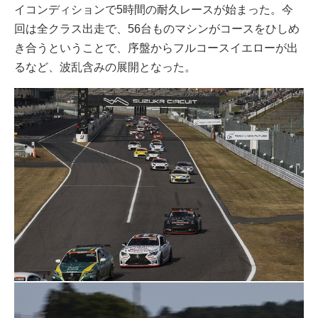
イコンディションで5時間の耐久レースが始まった。今
回は全クラス出走で、56台ものマシンがコースをひしめ
き合うということで、序盤からフルコースイエローが出
るなど、波乱含みの展開となった。