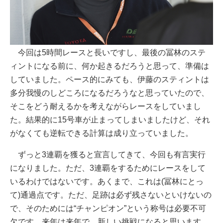
今回は5時間レースと長いですし、最後の冨林のステ
ィントになる前に、何か起きるだろうと思って、準備は
していました。ペース的にみても、伊藤のスティントは
多分我慢のしどころになるだろうなと思っていたので、
そこをどう耐えるかを考えながらレースをしていまし
た。結果的に15号車が止まってしまいましたけど、それ
がなくても逆転できる計算は成り立っていました。
ずっと3連覇を獲ると宣言してきて、今回も有言実行
になりました。ただ、3連覇をするためにレースをして
いるわけではないです。あくまで、これは(冨林にとっ
て)通過点です。ただ、足跡は必ず残さないといけないの
で、そのためには“チャンピオン”という称号は必要不可
欠です。来年は来年で、新しい挑戦になると思います。