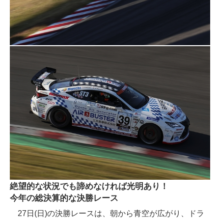
絶望的な状況でも諦めなければ光明あり！
今年の総決算的な決勝レース
27日(日)の決勝レースは、朝から青空が広がり、ドラ