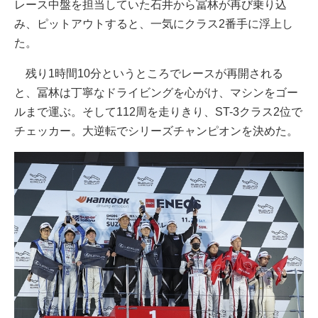
レース中盤を担当していた石井から冨林が再び乗り込
み、ピットアウトすると、一気にクラス2番手に浮上し
た。
残り1時間10分というところでレースが再開される
と、冨林は丁寧なドライビングを心がけ、マシンをゴー
ルまで運ぶ。そして112周を走りきり、ST-3クラス2位で
チェッカー。大逆転でシリーズチャンピオンを決めた。