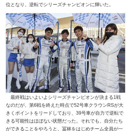
位となり、逆転でシリーズチャンピオンに輝いた。
最終戦はいよいよシリーズチャンピオンが決まる1戦
なのだが、第6戦を終えた時点で52号車クラウンRSが大
きくポイントをリードしており、39号車が自力で逆転で
きる可能性はほぼない状態だった。それでも、自分たち
ができることをやろうと、冨林をはじめチーム全員が一