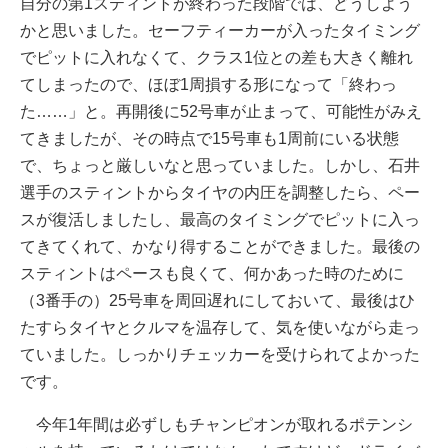
自分の第1スティントが終わった段階では、どうしよう
かと思いました。セーフティーカーが入ったタイミング
でピットに入れなくて、クラス1位との差も大きく離れ
てしまったので、ほぼ1周損する形になって「終わっ
た……」と。再開後に52号車が止まって、可能性がみえ
てきましたが、その時点で15号車も1周前にいる状態
で、ちょっと厳しいなと思っていました。しかし、石井
選手のスティントからタイヤの内圧を調整したら、ペー
スが復活しましたし、最高のタイミングでピットに入っ
てきてくれて、かなり得することができました。最後の
スティントはペースも良くて、何かあった時のために
（3番手の）25号車を周回遅れにしておいて、最後はひ
たすらタイヤとクルマを温存して、気を使いながら走っ
ていました。しっかりチェッカーを受けられてよかった
です。
今年1年間は必ずしもチャンピオンが取れるポテンシ