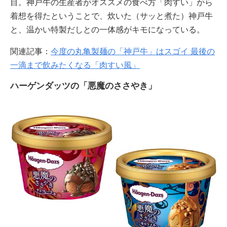
目。神戸牛の生産者がオススメの食べ方「肉すい」から
着想を得たということで、炊いた（サッと煮た）神戸牛
と、温かい特製だしとの一体感がキモになっている。
関連記事：
今度の丸亀製麺の「神戸牛」はスゴイ 最後の
一滴まで飲みたくなる「肉すい風」
ハーゲンダッツの「悪魔のささやき」