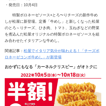
・発売日：10月4日
特製ボロネーゼソース×とろ〜りチーズの新作牛め
しが松屋に新登場。定番「牛めし」と新しくなった松屋
のとろ～りチーズ、ひき肉、トマト、玉ねぎなどの野菜
を煮込んだ松屋オリジナルの特製ボロネーゼソースを組
み合わせたイタリアンな牛めし。
関連記事：
松屋でイタリア気分が味わえる！「チーズボ
ロネーゼコンボ牛めし」が新登場
おかずにもなる「カーネルクリスピー」がオトクに