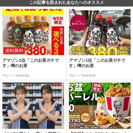
この記事を読まれたあなたへのオススメ
アマゾン1位「このお茶ガチで
アマゾン1位「このお茶ガチで
す」噂のお茶
す」噂のお茶
PR(ハーブ健康本舗)
PR(ハーブ健康本舗)