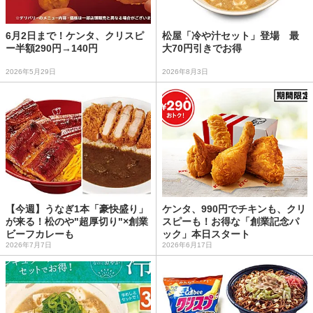
6月2日まで！ケンタ、クリスピ
松屋「冷や汁セット」登場 最
ー半額290円→140円
大70円引きでお得
2026年5月29日
2026年8月3日
【今週】うなぎ1本「豪快盛り」
ケンタ、990円でチキンも、クリ
が来る！松のや"超厚切り"×創業
スピーも！お得な「創業記念パ
ビーフカレーも
ック」本日スタート
2026年7月7日
2026年6月17日