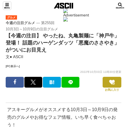
グルメ
今週の注目グルメ
― 第255回
10月3日～10月9日の注目グルメ
【今週の注目】 やったね、丸亀製麺に「神戸牛」
登場！ 話題のハーゲンダッツ「悪魔のささやき」
がついにお目見え
文● ASCII
[PC表示へ]
2022年10月03日 11時30分更新
お気に入り
アスキーグルメがオススメする10月3日～10月9日の発
売のグルメやお得なフェア情報。いち早く食べちゃお
う！