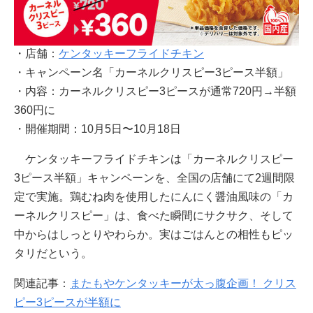
・店舗：
ケンタッキーフライドチキン
・キャンペーン名「カーネルクリスピー3ピース半額」
・内容：カーネルクリスピー3ピースが通常720円→半額
360円に
・開催期間：10月5日〜10月18日
ケンタッキーフライドチキンは「カーネルクリスピー
3ピース半額」キャンペーンを、全国の店舗にて2週間限
定で実施。鶏むね肉を使用したにんにく醤油風味の「カ
ーネルクリスピー」は、食べた瞬間にサクサク、そして
中からはしっとりやわらか。実はごはんとの相性もピッ
タリだという。
関連記事：
またもやケンタッキーが太っ腹企画！ クリス
ピー3ピースが半額に