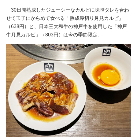
30日間熟成したジューシーなカルビに味噌ダレを合わ
せて玉子にからめて食べる「熟成厚切り月見カルビ」
（638円）と、日本三大和牛の神戸牛を使用した「神戸
牛月見カルビ」（803円）は今の季節限定。