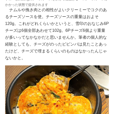
かかった状態で提供されます
ナムルや挽き肉との相性がよいクリーミーでコクのあ
るチーズソースを使。チーズソースの重量はおよそ
120g。これがどれくらいかというと、雪印のおなじみ6P
チーズは6個全部あわせて102g。6Pチーズ6個より重量
が多いってなかなかだと思いませんか。筆者の個人的な
経験としても、チーズがのったビビンバは見たことあっ
たけど、チーズで埋まるくらいのものはなかったんじゃ
ないかと。