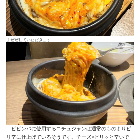
まぜぜしていただきます
ビビンバに使用するコチュジャンは通常のものよりピ
リ辛に仕上げているそうです。チーズ×ピリッと辛いで