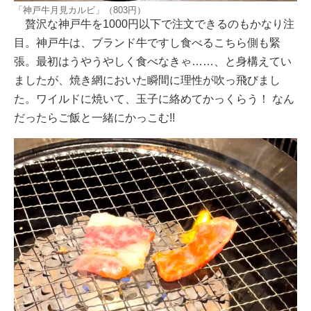
「神戸牛月見カルビ」（803円）
贅沢な神戸牛を1000円以下で注文できるのもかなり注
目。神戸牛は、ブランド牛ですし食べるこちら側も緊
張。最初はうやうやしく食べなきゃ……、と身構えてい
ましたが、焼き網においた瞬間に理性が吹っ飛びまし
た。ワイルドに焼いて、玉子に絡めてかっくらう！ なん
だったらご飯と一緒にかっこむ!!