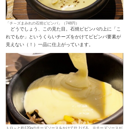
「チ～ズまみれの石焼ビビンバ」（748円）
どうでしょう、この見た目。石焼ビビンバの上に「こ
れでもか」というくらいチーズをかけてビビンバ要素が
見えない（！）一品に仕上がっています。
トロ～と約120gのチーズソースをかけて仕上げる ※チーズソースが