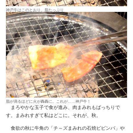
神戸牛はこのとおり、脂たっぷり
脂が滴るほどに火が轟轟に。これが……神戸牛！
まろやかな玉子で食が進み、肉まみれもばっちりで
す。まみれすぎて私はどこに。それが、秋。
食欲の秋に牛角の「チ～ズまみれの石焼ビビンバ」や