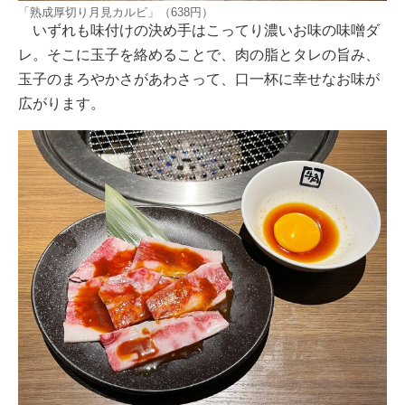
「熟成厚切り月見カルビ」（638円）
いずれも味付けの決め手はこってり濃いお味の味噌ダ
レ。そこに玉子を絡めることで、肉の脂とタレの旨み、
玉子のまろやかさがあわさって、口一杯に幸せなお味が
広がります。