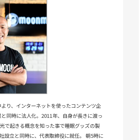
学中より、インターネットを使ったコンテンツ企
業と同時に法人化。2011年、自身が長きに渡っ
光で起きる概念を知った事で睡眠グッズの製
社設立と同時に、代表取締役に就任。 朝5時に