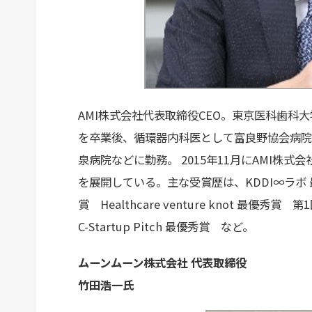
AMI株式会社代表取締役CEO。東京医科歯科
を卒業後、循環器内科医として富良野協会病院
泉病院などに勤務。 2015年11月にAMI株
を展開している。主な受賞歴は、KDDI∞ラボ
賞 Healthcare venture knot 最優
C-Startup Pitch 最優秀賞 など。
ムーンムーン株式会社 代表取締役
竹田浩一氏