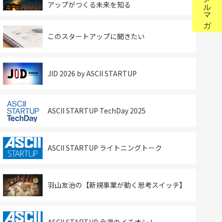
アップがつくる未来を知る
このスタートアップに聞きたい
JID 2026 by ASCII STARTUP
ASCII STARTUP TechDay 2025
ASCII STARTUP ライトニングトーク
羽山友治の【新規事業が動く思考スイッチ】