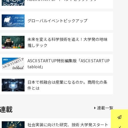
グローバルイベントピックアップ
未来を変える科学技術を追え！大学発の地味
推しテック
ASCII STARTUP特別編集版「ASCII STARTUP
tabloid」
日本で核融合は産業になるのか。商用化の条
件とは
連載
連載一覧
社会実装に向けた研究、技術 大学発スタート