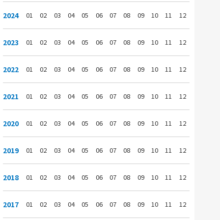
2024
01
02
03
04
05
06
07
08
09
10
11
12
2023
01
02
03
04
05
06
07
08
09
10
11
12
2022
01
02
03
04
05
06
07
08
09
10
11
12
2021
01
02
03
04
05
06
07
08
09
10
11
12
2020
01
02
03
04
05
06
07
08
09
10
11
12
2019
01
02
03
04
05
06
07
08
09
10
11
12
2018
01
02
03
04
05
06
07
08
09
10
11
12
2017
01
02
03
04
05
06
07
08
09
10
11
12