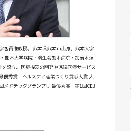
大学客員准教授。 熊本県熊本市出身。熊本大学
・熊本大学病院・済生会熊本病院・加治木温
式会社を設立。医療機器の開発や遠隔医療サービス
 最優秀賞 ヘルスケア産業づくり貢献大賞 大
秀賞 第1回メドテックグランプリ 最優秀賞 第1回CEJ