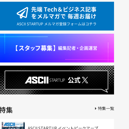
特集
特集一覧
ASCII STARTUP イベントピックアップ