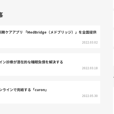
事
術期ケアアプリ 「MedBridge（メドブリッジ）」を全国提供
2022.03.02
イン診療が潜在的な睡眠負債を解決する
2022.03.18
ラインで完結する「curon」
2022.05.30