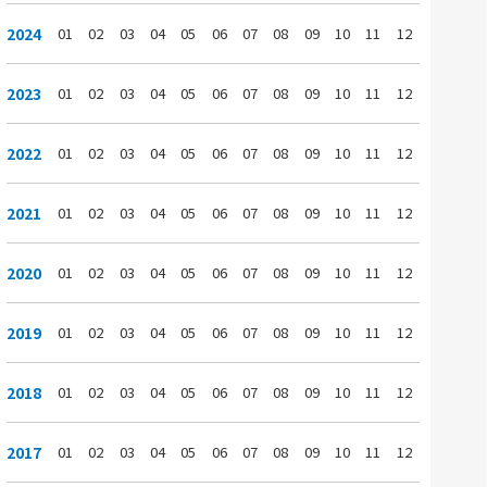
2024
01
02
03
04
05
06
07
08
09
10
11
12
2023
01
02
03
04
05
06
07
08
09
10
11
12
2022
01
02
03
04
05
06
07
08
09
10
11
12
2021
01
02
03
04
05
06
07
08
09
10
11
12
2020
01
02
03
04
05
06
07
08
09
10
11
12
2019
01
02
03
04
05
06
07
08
09
10
11
12
2018
01
02
03
04
05
06
07
08
09
10
11
12
2017
01
02
03
04
05
06
07
08
09
10
11
12