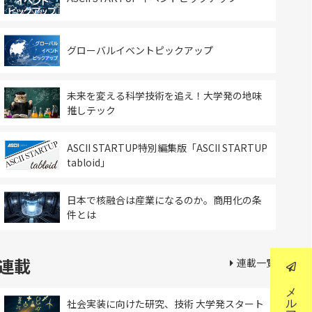
グローバルイベントピックアップ
未来を変える科学技術を追え！大学発の地味
推しテック
ASCII STARTUP特別編集版「ASCII STARTUP
tabloid」
日本で核融合は産業になるのか。商用化の条
件とは
連載
連載一覧
社会実装に向けた研究、技術 大学発スタート