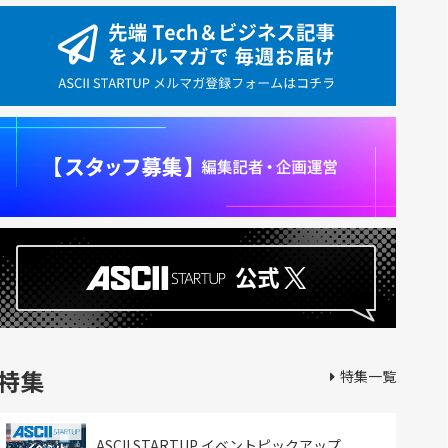
特集
特集一覧
ASCII STARTUP イベントピックアップ