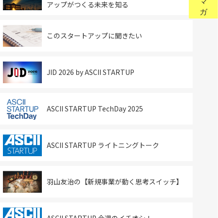
アップがつくる未来を知る
このスタートアップに聞きたい
JID 2026 by ASCII STARTUP
ASCII STARTUP TechDay 2025
ASCII STARTUP ライトニングトーク
羽山友治の【新規事業が動く思考スイッチ】