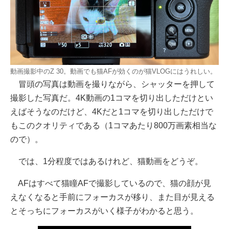
動画撮影中のZ 30。動画でも猫AFが効くのが猫VLOGにはうれしい。
冒頭の写真は動画を撮りながら、シャッターを押して
撮影した写真だ。4K動画の1コマを切り出しただけとい
えばそうなのだけど、4Kだと1コマを切り出しただけで
もこのクオリティである（1コマあたり800万画素相当な
ので）。
では、1分程度ではあるけれど、猫動画をどうぞ。
AFはすべて猫瞳AFで撮影しているので、猫の顔が見
えなくなると手前にフォーカスが移り、また目が見える
とそっちにフォーカスがいく様子がわかると思う。