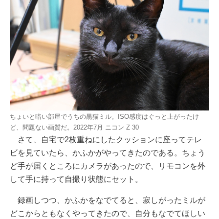
ちょいと暗い部屋でうちの黒猫ミル。ISO感度はぐっと上がったけ
ど、問題ない画質だ。2022年7月 ニコン Z 30
さて、自宅で2枚重ねにしたクッションに座ってテレ
ビを見ていたら、かふかがやってきたのである。ちょう
ど手が届くところにカメラがあったので、リモコンを外
して手に持って自撮り状態にセット。
録画しつつ、かふかをなでてると、寂しがったミルが
どこからともなくやってきたので、自分もなでてほしい