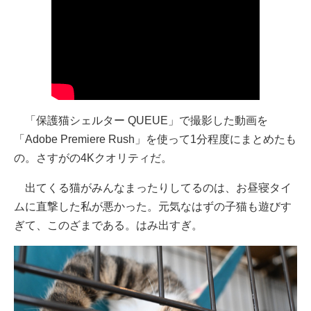
「保護猫シェルター QUEUE」で撮影した動画を
「Adobe Premiere Rush」を使って1分程度にまとめたも
の。さすがの4Kクオリティだ。
出てくる猫がみんなまったりしてるのは、お昼寝タイ
ムに直撃した私が悪かった。元気なはずの子猫も遊びす
ぎて、このざまである。はみ出すぎ。