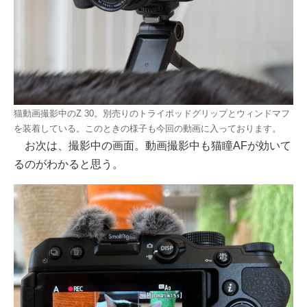
猫動画撮影中のZ 30。別売りのトライポッドグリップとウィンドマフ
を装着している。このときの様子も今回の動画に入っております。
お次は、撮影中の画面。動画撮影中も猫瞳AFが効いて
るのがわかると思う。