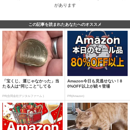
があります
この記事を読まれたあなたへのオススメ
「宝くじ、運じゃなかった」当
Amazon今日も見逃せない！8
たる人は“同じこと”してる
0%OFF以上が続々登場
PR(合同会社デジタルファーム )
PR(Amazon)