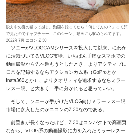
脱力中の夏の猫って感じ。動画を録ってたら「何してんの？」って顔
で見たのでキャプチャー。このシーン、動画にも収められてます。
2022年7月 ニコン Z 30
ソニーがVLOGCAMシリーズを投入して以来、にわか
に活気づいてるVLOG市場。いちばん手軽なスマホでの
動画撮影から先へ進もうとしたとき、よりアクティブに
日常を記録するならアクションカム系（GoProとか
insta360とか）、よりクオリティを追求するならミラー
レス一眼、と大きく二手に分かれると思っていい。
そして、ソニーが手がけたVLOG向けミラーレス一眼
市場に参入したのがニコンのZ 30なのである。
前置きが長くなったけど、Z 30はコンパクトで高画質
ながら、VLOG系の動画撮影に力を入れたミラーレス一