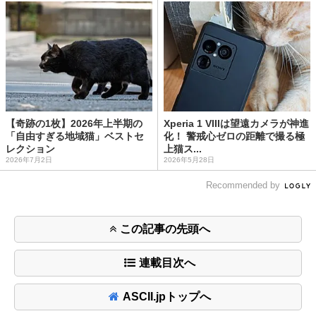
【奇跡の1枚】2026年上半期の
Xperia 1 VIIIは望遠カメラが神進
「自由すぎる地域猫」ベストセ
化！ 警戒心ゼロの距離で撮る極
レクション
上猫ス...
2026年7月2日
2026年5月28日
Recommended by
この記事の先頭へ
連載目次へ
ASCII.jpトップへ