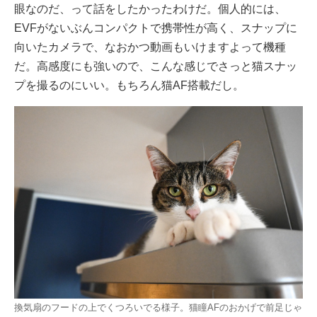
眼なのだ、って話をしたかったわけだ。個人的には、
EVFがないぶんコンパクトで携帯性が高く、スナップに
向いたカメラで、なおかつ動画もいけますよって機種
だ。高感度にも強いので、こんな感じでさっと猫スナッ
プを撮るのにいい。もちろん猫AF搭載だし。
換気扇のフードの上でくつろいでる様子。猫瞳AFのおかげで前足じゃ