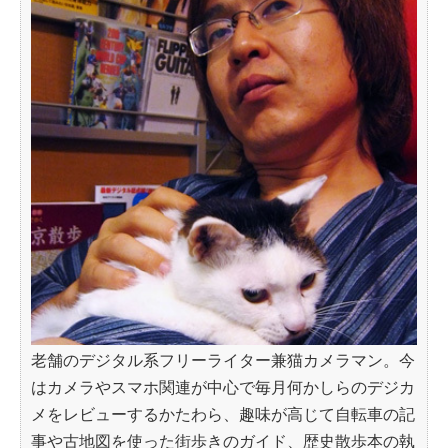
老舗のデジタル系フリーライター兼猫カメラマン。今
はカメラやスマホ関連が中心で毎月何かしらのデジカ
メをレビューするかたわら、趣味が高じて自転車の記
事や古地図を使った街歩きのガイド、歴史散歩本の執