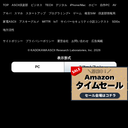
TOP
ASCII倶楽部
ビジネス
TECH
デジタル
iPhone/Mac
ホビー
自作PC
AV
アキバ
スマホ
スタートアップ
プログラミング+
ゲーム
格安SIM
倶楽部情報局
家電ASCII
アスキーグルメ
MITTR
IoT
サイバーセキュリティ小説コンテスト
SDGs
地方活性
サイトポリシー
プライバシーポリシー
運営会社
お問い合わせ
広告掲載
© KADOKAWA ASCII Research Laboratories, Inc. 2026
表示形式
PC
スマートフォン