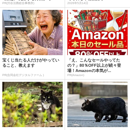
PR(渋谷法務総合事務所)
2026年5月14日
宝くじ当たる人だけがやってい
「え、こんなセールやってた
ること、教えます
の？」80％OFF以上が続々登
場！Amazonの本気が...
PR(合同会社デジタルファーム )
PR(Amazon)