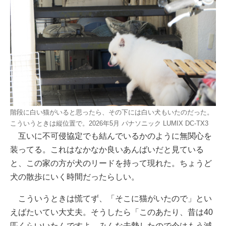
階段に白い猫がいると思ったら、その下には白い犬もいたのだった。
こういうときは縦位置で。2026年5月 パナソニック LUMIX DC-TX3
互いに不可侵協定でも結んでいるかのように無関心を
装ってる。これはなかなか良いあんばいだと見ている
と、この家の方が犬のリードを持って現れた。ちょうど
犬の散歩にいく時間だったらしい。
こういうときは慌てず、「そこに猫がいたので」とい
えばたいてい大丈夫。そうしたら「このあたり、昔は40
匹くらいいたんですよ。みんな去勢したので今はもう減