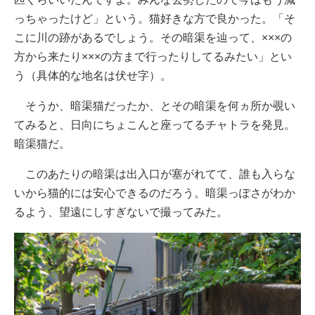
っちゃったけど」という。猫好きな方で良かった。「そ
こに川の跡があるでしょう。その暗渠を辿って、×××の
方から来たり×××の方まで行ったりしてるみたい」とい
う（具体的な地名は伏せ字）。
そうか、暗渠猫だったか、とその暗渠を何ヵ所か覗い
てみると、日向にちょこんと座ってるチャトラを発見。
暗渠猫だ。
このあたりの暗渠は出入口が塞がれてて、誰も入らな
いから猫的には安心できるのだろう。暗渠っぽさがわか
るよう、望遠にしすぎないで撮ってみた。