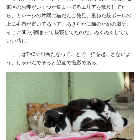
東区のお寺がいくつか集まってるエリアを散歩してた
ら、ガレージの片隅に猫だんご発見。重ねた段ボールの
上に毛布が置いてあって、あきらかに猫のための場所。
そこに3匹が固まって昼寝してたのだ。ぬくぬくしてて
いい感じ。
ここはTX3の出番だなってことで、猫を起こさないよ
う、しゃがんでそっと望遠で撮影である。