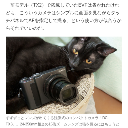
前モデル（TX2）で搭載していたEVFは省かれたけれ
ども、こういうカメラはシンプルに画面を見ながらタッ
チパネルでAFを指定して撮る、という使い方が似合うか
らそれでいいのだ。
ずずずっとレンズが出てくる沈胴式のコンパクトカメラ「DC-
TX3」。24-350mm相当の15倍ズームレンズは猫を撮るにはちょうど