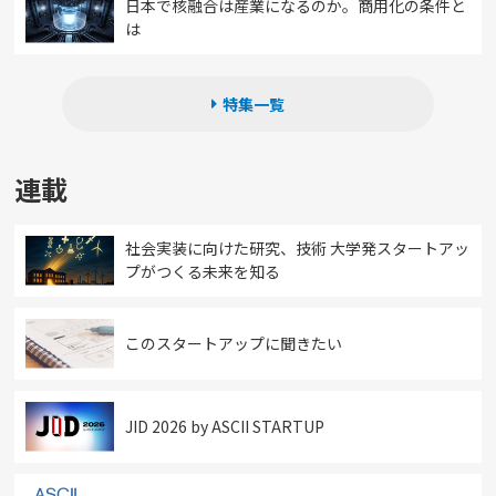
日本で核融合は産業になるのか。商用化の条件と
は
特集一覧
連載
社会実装に向けた研究、技術 大学発スタートアッ
プがつくる未来を知る
このスタートアップに聞きたい
JID 2026 by ASCII STARTUP