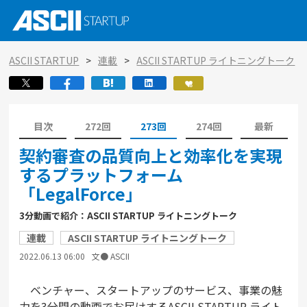
ASCII STARTUP
連載
ASCII STARTUP ライトニングトーク
目次
272回
273回
274回
最新
契約審査の品質向上と効率化を実現
するプラットフォーム
「LegalForce」
3分動画で紹介：ASCII STARTUP ライトニングトーク
連載
ASCII STARTUP ライトニングトーク
2022.06.13 06:00
文● ASCII
ベンチャー、スタートアップのサービス、事業の魅
力を3分間の動画でお届けするASCII STARTUP ライト