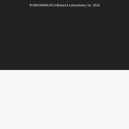
© KADOKAWA ASCII Research Laboratories, Inc. 2026