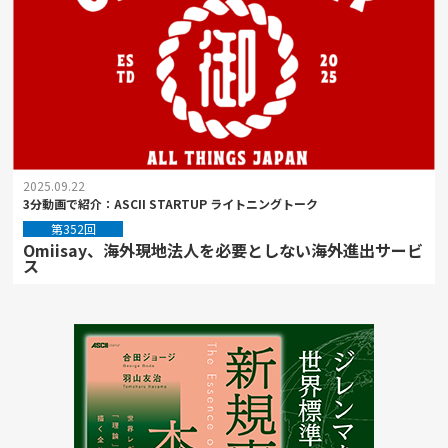
2025.09.22
3分動画で紹介：ASCII STARTUP ライトニングトーク
第352回
Omiisay、海外現地法人を必要としない海外進出サービ
ス