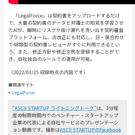
「LegalForce」は契約書をアップロードするだけ
で、大量の契約書のデータと弁護士の知見を学習させ
たAIが、瞬時にリスクや抜け漏れを洗い出す契約審査
プラットフォーム。法改正にも対応し、日・英合わせ
て48類型の契約書レビューがすぐに利用できるとい
う。また、修正方針や修正文例を登録することがで
き、自社独自のルールでの運用が可能。
（2022/03/25 収録時点の内容です）
■関連サイト
LegalForce
“ASCII STARTUP ライトニングトーク”
は、3分程
度の制限時間内でのベンチャー・スタートアップ
企業の代表による自社サービスのプレゼンテーシ
ョン動画です。撮影は
ASCII STARTUPのFacebook