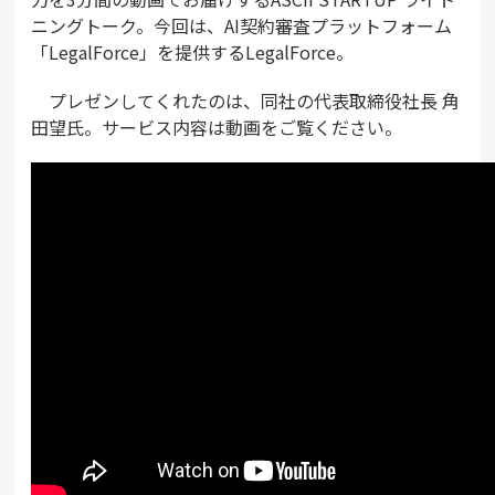
ニングトーク。今回は、AI契約審査プラットフォーム
「LegalForce」を提供するLegalForce。
プレゼンしてくれたのは、同社の代表取締役社長 角
田望氏。サービス内容は動画をご覧ください。