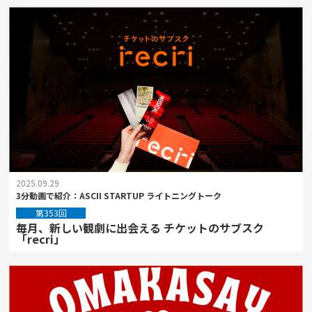
2025.09.29
3分動画で紹介：ASCII STARTUP ライトニングトーク
第353回
毎月、新しい観劇に出会える チケットのサブスク
「recri」