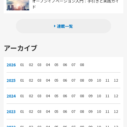
オープンイノベーション入門：手引きと実践ガイ
ド
連載一覧
アーカイブ
2026
01
02
03
04
05
06
07
08
2025
01
02
03
04
05
06
07
08
09
10
11
12
2024
01
02
03
04
05
06
07
08
09
10
11
12
2023
01
02
03
04
05
06
07
08
09
10
11
12
2022
01
02
03
04
05
06
07
08
09
10
11
12