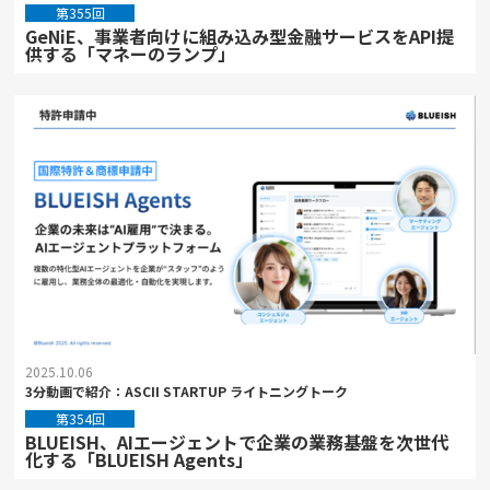
第355回
GeNiE、事業者向けに組み込み型金融サービスをAPI提
供する「マネーのランプ」
2025.10.06
3分動画で紹介：ASCII STARTUP ライトニングトーク
第354回
BLUEISH、AIエージェントで企業の業務基盤を次世代
化する「BLUEISH Agents」