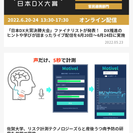
「日本DX大賞決勝大会」ファイナリストが発表！ DX推進の
ヒントや学びが詰まったライブ配信を6月20日～6月24日に実施
2022.05.23
佐賀大学、リスク計測テクノロジーズらと産後うつ病予防の研