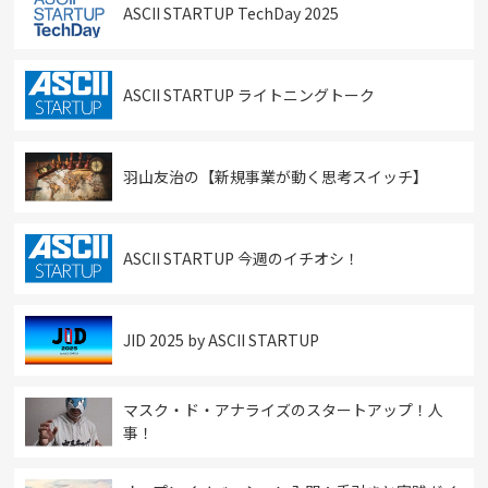
ASCII STARTUP TechDay 2025
ASCII STARTUP ライトニングトーク
羽山友治の【新規事業が動く思考スイッチ】
ASCII STARTUP 今週のイチオシ！
JID 2025 by ASCII STARTUP
マスク・ド・アナライズのスタートアップ！人
事！