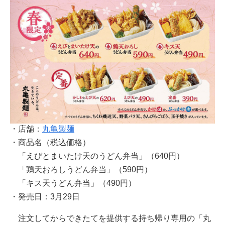
・店舗：
丸亀製麺
・商品名（税込価格）
「えびとまいたけ天のうどん弁当」（640円）
「鶏天おろしうどん弁当」（590円）
「キス天うどん弁当」（490円）
・発売日：3月29日
注文してからできたてを提供する持ち帰り専用の「丸