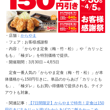
・店舗：
からやま
・フェア：お客様感謝祭
・内容：「からやま定食（梅・竹・松）」や「カリッと
もも」「極ダレ」を特別価格で提供。
・開催期間：3月30日～4月5日
定食一番人気の「からやま定食（梅・竹・松）」が本
体価格から150円引きに。単品のからあげ「カリッとも
も」、「極ダレ」もお買い得価格で提供される。テイク
アウトも対象。
・関連記事：
【7日間限定】からやまで特売！定食は150
円引きに!! カリッと揚げたからあげでご飯をかっこめ