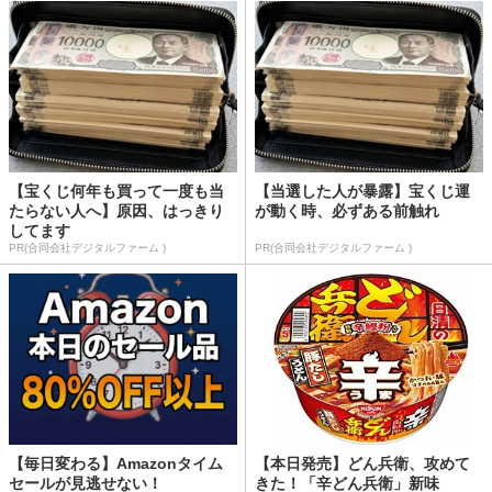
【宝くじ何年も買って一度も当
【当選した人が暴露】宝くじ運
たらない人へ】原因、はっきり
が動く時、必ずある前触れ
してます
PR(合同会社デジタルファーム )
PR(合同会社デジタルファーム )
【毎日変わる】Amazonタイム
【本日発売】どん兵衛、攻めて
セールが見逃せない！
きた！「辛どん兵衛」新味