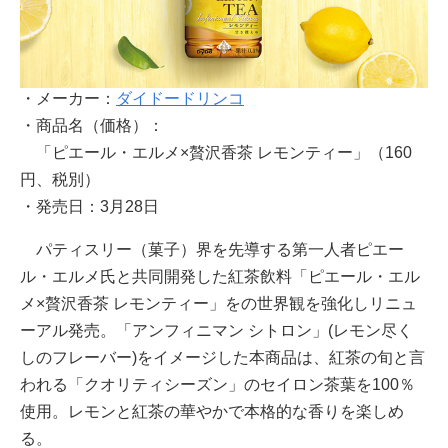
・メーカー：
ダイドードリンコ
・商品名（価格）：
「ピエール・エルメ×贅沢香茶 レモンティー」（160
円、税別）
・発売日：3月28日
パティスリー（菓子）界を先導する第一人者ピエー
ル・エルメ氏と共同開発した紅茶飲料「ピエール・エル
メ×贅沢香茶 レモンティー」をの世界観を強化しリニュ
ーアル発売。「アンフィニマン シトロン」(レモン尽く
しのフレーバー)をイメージした本商品は、紅茶の旬と言
われる「クオリティシーズン」のセイロン茶葉を100％
使用。レモンと紅茶の華やかで本格的な香りを楽しめ
る。