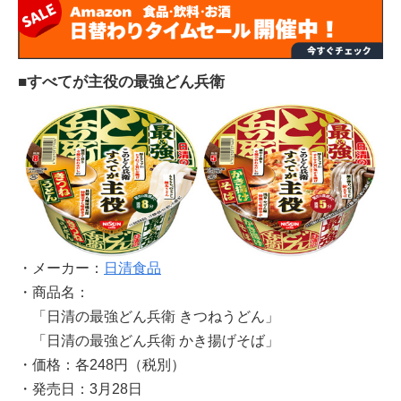
■すべてが主役の最強どん兵衛
・メーカー：
日清食品
・商品名：
「日清の最強どん兵衛 きつねうどん」
「日清の最強どん兵衛 かき揚げそば」
・価格：各248円（税別）
・発売日：3月28日