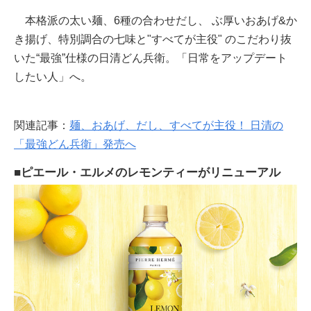
本格派の太い麺、6種の合わせだし、 ぶ厚いおあげ&か
き揚げ、特別調合の七味と"すべてが主役" のこだわり抜
いた“最強”仕様の日清どん兵衛。「日常をアップデート
したい人」へ。
関連記事：
麺、おあげ、だし、すべてが主役！ 日清の
「最強どん兵衛」発売へ
■ピエール・エルメのレモンティーがリニューアル