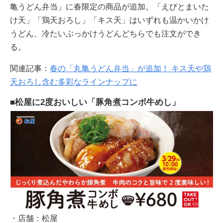
亀うどん弁当」に春限定の商品が追加。「えびとまいた
け天」「鶏天おろし」「キス天」はいずれも温かいかけ
うどん、冷たいぶっかけうどんどちらでも注文ができ
る。
関連記事：
春の「丸亀うどん弁当」が追加！ キス天や鶏
天おろし含む多彩なラインナップに
■松屋に2度おいしい「豚角煮コンボ牛めし」
・店舗：松屋