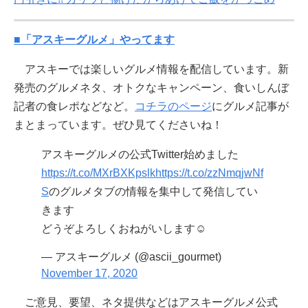
■「アスキーグルメ」やってます
アスキーでは楽しいグルメ情報を配信しています。新
発売のグルメネタ、オトクなキャンペーン、食いしんぼ
記者の食レポなどなど。
コチラのページ
にグルメ記事が
まとまっています。ぜひ見てくださいね！
アスキーグルメの公式Twitter始めました
https://t.co/MXrBXKpslk
https://t.co/zzNmqjwNf
S
のグルメタブの情報を集中して発信してい
きます
どうぞよろしくおねがいします☺️
— アスキーグルメ (@ascii_gourmet)
November 17, 2020
ご意見、要望、ネタ提供などはアスキーグルメ公式