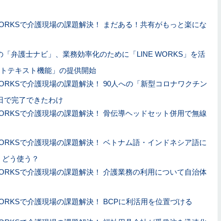
 WORKSで介護現場の課題解決！ まだある！共有がもっと楽にな
「弁護士ナビ」、業務効率化のために「LINE WORKS」を活
トテキスト機能」の提供開始
 WORKSで介護現場の課題解決！ 90人への「新型コロナワクチン
日で完了できたわけ
 WORKSで介護現場の課題解決！ 骨伝導ヘッドセット併用で無線
 WORKSで介護現場の課題解決！ ベトナム語・インドネシア語に
、どう使う？
 WORKSで介護現場の課題解決！ 介護業務の利用について自治体
 WORKSで介護現場の課題解決！ BCPに利活用を位置づける