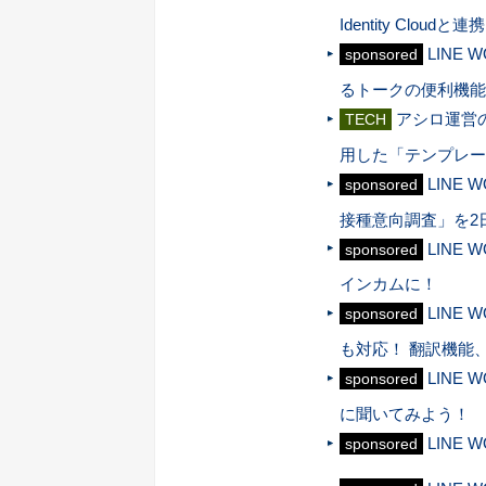
Identity Cloudと連携
LINE
sponsored
るトークの便利機能
アシロ運営の
TECH
用した「テンプレー
LINE
sponsored
接種意向調査」を2
LINE
sponsored
インカムに！
LINE
sponsored
も対応！ 翻訳機能
LINE
sponsored
に聞いてみよう！
LINE
sponsored