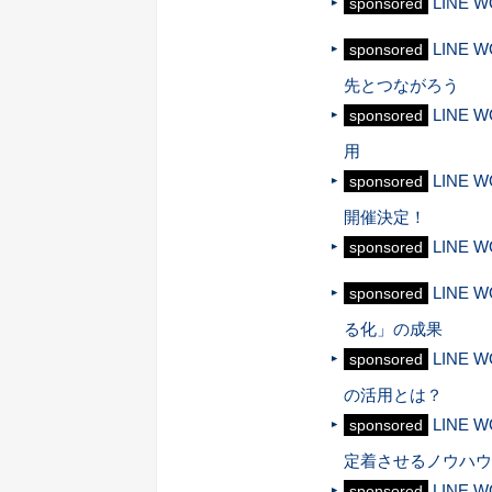
LINE
sponsored
LINE
sponsored
先とつながろう
LINE
sponsored
用
LINE
sponsored
開催決定！
LINE
sponsored
LINE
sponsored
る化」の成果
LINE
sponsored
の活用とは？
LINE
sponsored
定着させるノウハウ
LINE
sponsored