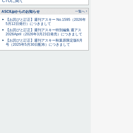
CTOに聞く
ASCII.jpからのお知らせ
一覧へ
【お詫びと訂正】週刊アスキー No.1595（2026年
5月12日発行）につきまして
【お詫びと訂正】週刊アスキー特別編集 週アス
2026April（2026年3月23日発売）につきまして
【お詫びと訂正】週刊アスキー秋葉原限定版6月
号（2025年5月30日配布）につきまして