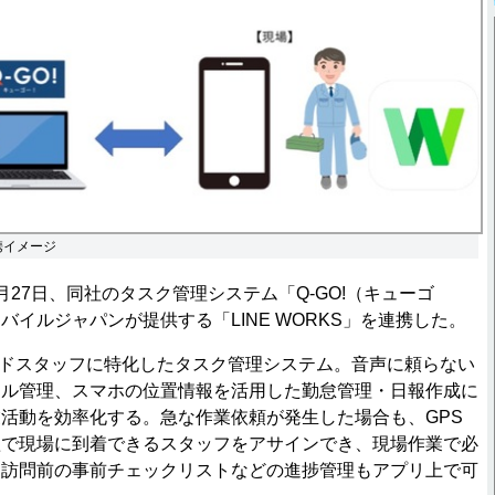
連携イメージ
27日、同社のタスク管理システム「Q-GO!（キューゴ
バイルジャパンが提供する「LINE WORKS」を連携した。
ルドスタッフに特化したタスク管理システム。音声に頼らない
ール管理、スマホの位置情報を活用した勤怠管理・日報作成に
活動を効率化する。急な作業依頼が発生した場合も、GPS
短で現場に到着できるスタッフをアサインでき、現場作業で必
、訪問前の事前チェックリストなどの進捗管理もアプリ上で可