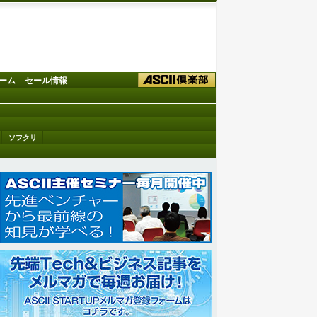
ーム
セール情報
ソフクリ