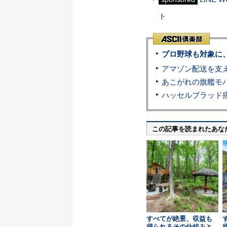
ト
プロ野球も対象に
この記事を読まれたあな
すべてが絶景、収益も
得られるその仕組みと