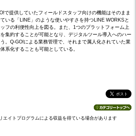
O!で提供していたフィールドスタッフ向けの機能はそのまま
いる「LINE」のような使いやすさを持つLINE WORKSと
ッフの利便性向上を図る。また、1つのプラットフォーム上
能を集約することが可能となり、デジタルツール導入へのハー
う。Q-GO!による業務管理で、それまで属人化されていた業
を体系化することも可能としている。
リエイトプログラムによる収益を得ている場合があります