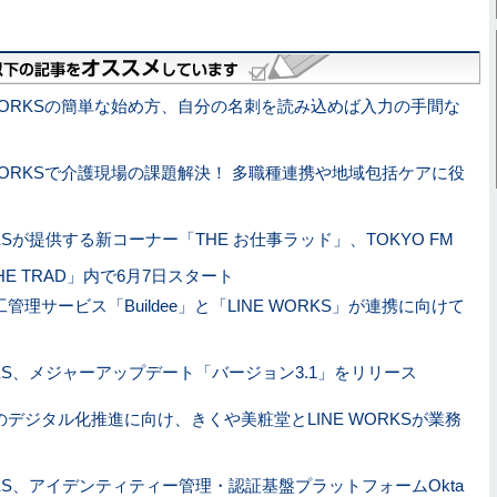
 WORKSの簡単な始め方、自分の名刺を読み込めば入力の手間な
 WORKSで介護現場の課題解決！ 多職種連携や地域包括ケアに役
ORKSが提供する新コーナー「THE お仕事ラッド」、TOKYO FM
E TRAD」内で6月7日スタート
管理サービス「Buildee」と「LINE WORKS」が連携に向けて
ORKS、メジャーアップデート「バージョン3.1」をリリース
デジタル化推進に向け、きくや美粧堂とLINE WORKSが業務
ORKS、アイデンティティー管理・認証基盤プラットフォームOkta