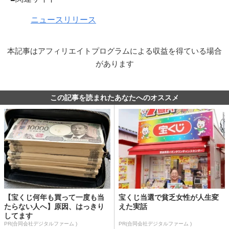
ニュースリリース
本記事はアフィリエイトプログラムによる収益を得ている場合
があります
この記事を読まれたあなたへのオススメ
【宝くじ何年も買って一度も当
宝くじ当選で貧乏女性が人生変
たらない人へ】原因、はっきり
えた実話
してます
PR(合同会社デジタルファーム )
PR(合同会社デジタルファーム )