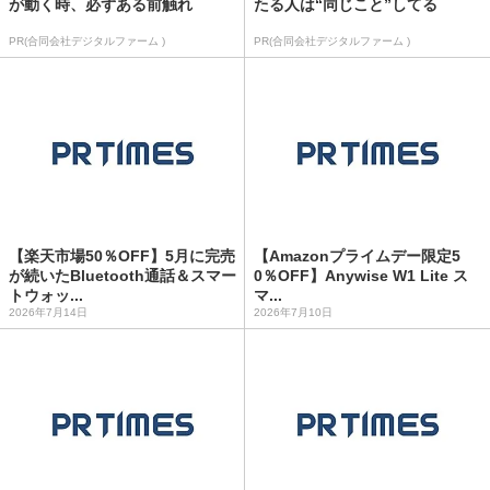
が動く時、必ずある前触れ
たる人は“同じこと”してる
PR(合同会社デジタルファーム )
PR(合同会社デジタルファーム )
【楽天市場50％OFF】5月に完売
【Amazonプライムデー限定5
が続いたBluetooth通話＆スマー
0％OFF】Anywise W1 Lite ス
トウォッ...
マ...
2026年7月14日
2026年7月10日