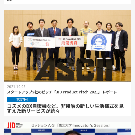
2021.10.08
スタートアップ5社のピッチ「JID Product Pitch 2021」 レポート
第37回
コスメのDX自販機など、非接触の新しい生活様式を見
すえた新サービスが続々