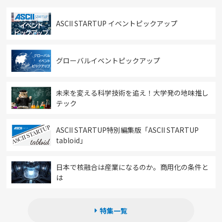
ASCII STARTUP イベントピックアップ
グローバルイベントピックアップ
未来を変える科学技術を追え！大学発の地味推し
テック
ASCII STARTUP特別編集版「ASCII STARTUP
tabloid」
日本で核融合は産業になるのか。商用化の条件と
は
特集一覧