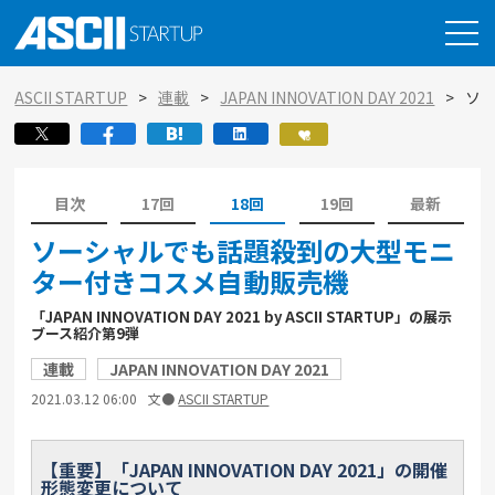
ASCII STARTUP
連載
JAPAN INNOVATION DAY 2021
ソ
目次
17回
18回
19回
最新
ソーシャルでも話題殺到の大型モニ
ター付きコスメ自動販売機
「JAPAN INNOVATION DAY 2021 by ASCII STARTUP」の展示
ブース紹介第9弾
連載
JAPAN INNOVATION DAY 2021
2021.03.12 06:00
文●
ASCII STARTUP
【重要】「JAPAN INNOVATION DAY 2021」の開催
形態変更について