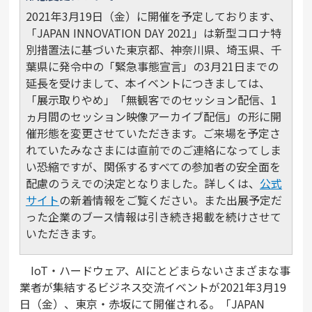
2021年3月19日（金）に開催を予定しております、
「JAPAN INNOVATION DAY 2021」は新型コロナ特
別措置法に基づいた東京都、神奈川県、埼玉県、千
葉県に発令中の「緊急事態宣言」の3月21日までの
延長を受けまして、本イベントにつきましては、
「展示取りやめ」「無観客でのセッション配信、1
ヵ月間のセッション映像アーカイブ配信」の形に開
催形態を変更させていただきます。ご来場を予定さ
れていたみなさまには直前でのご連絡になってしま
い恐縮ですが、関係するすべての参加者の安全面を
配慮のうえでの決定となりました。詳しくは、
公式
サイト
の新着情報をご覧ください。また出展予定だ
った企業のブース情報は引き続き掲載を続けさせて
いただきます。
IoT・ハードウェア、AIにとどまらないさまざまな事
業者が集結するビジネス交流イベントが2021年3月19
日（金）、東京・赤坂にて開催される。「JAPAN