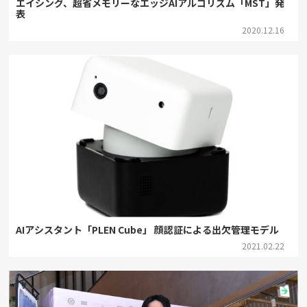
エイシング、超省メモリーなエッジAIアルゴリズム「MST」発
表
2020.12.16
AIアシスタント「PLEN Cube」 顔認証による出欠管理モデル
2021.02.22