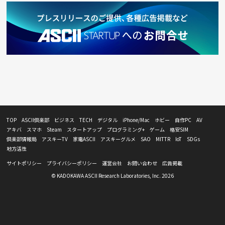
TOP
ASCII倶楽部
ビジネス
TECH
デジタル
iPhone/Mac
ホビー
自作PC
AV
アキバ
スマホ
Steam
スタートアップ
プログラミング+
ゲーム
格安SIM
倶楽部情報局
アスキーTV
家電ASCII
アスキーグルメ
SAO
MITTR
IoT
SDGs
地方活性
サイトポリシー
プライバシーポリシー
運営会社
お問い合わせ
広告掲載
© KADOKAWA ASCII Research Laboratories, Inc. 2026