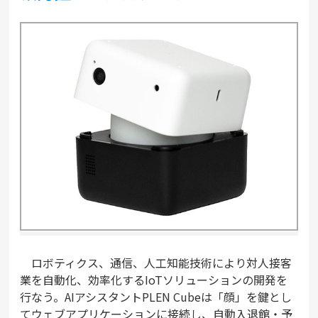
ロボティクス、通信、人工知能技術により対人接客
業を自動化、効率化するIoTソリューションの開発を
行なう。AIアシスタントPLEN Cubeは「顔」を鍵とし
てウェブアプリケーションに接続し、自動入退館・予