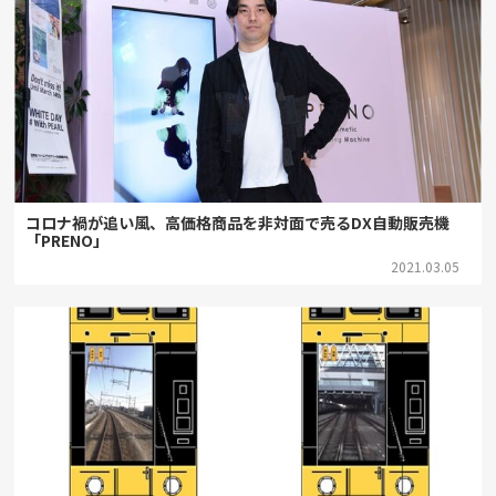
コロナ禍が追い風、高価格商品を非対面で売るDX自動販売機
「PRENO」
2021.03.05