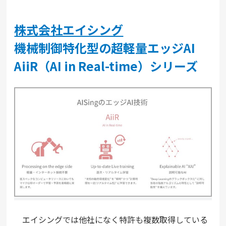
株式会社エイシング
機械制御特化型の超軽量エッジAI
AiiR（AI in Real-time）シリーズ
エイシングでは他社になく特許も複数取得している