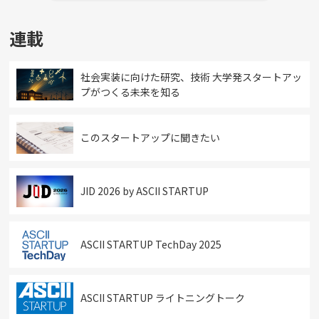
連載
社会実装に向けた研究、技術 大学発スタートアッ
プがつくる未来を知る
このスタートアップに聞きたい
JID 2026 by ASCII STARTUP
ASCII STARTUP TechDay 2025
ASCII STARTUP ライトニングトーク