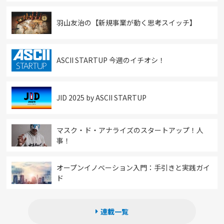
羽山友治の【新規事業が動く思考スイッチ】
ASCII STARTUP 今週のイチオシ！
JID 2025 by ASCII STARTUP
マスク・ド・アナライズのスタートアップ！人
事！
オープンイノベーション入門：手引きと実践ガイ
ド
連載一覧