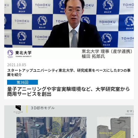
2021.10.05
スタートアップユニバーシティ東北大学、研究成果をベースにした8つの事
業を紹介
第36回
量子アニーリングや宇宙実験環境など、大学研究室から
商用サービスを創出