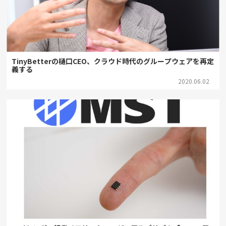
TinyBetterの樋口CEO、クラウド時代のグループウェアを再定
義する
2020.06.02