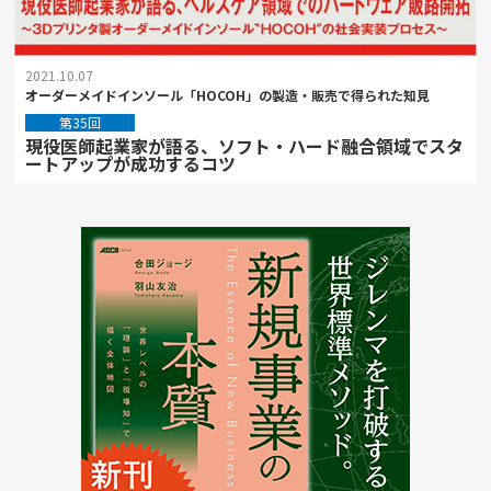
2021.10.07
オーダーメイドインソール「HOCOH」の製造・販売で得られた知見
第35回
現役医師起業家が語る、ソフト・ハード融合領域でスタ
ートアップが成功するコツ